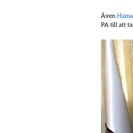
Även
Hama
PA till att t