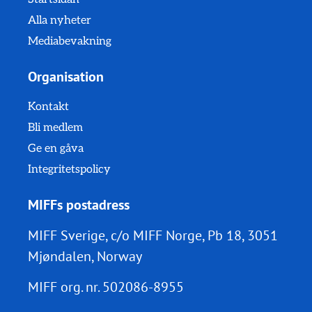
Alla nyheter
Mediabevakning
Organisation
Kontakt
Bli medlem
Ge en gåva
Integritetspolicy
MIFFs postadress
MIFF Sverige, c/o MIFF Norge, Pb 18, 3051
Mjøndalen, Norway
MIFF org. nr.
502086-8955