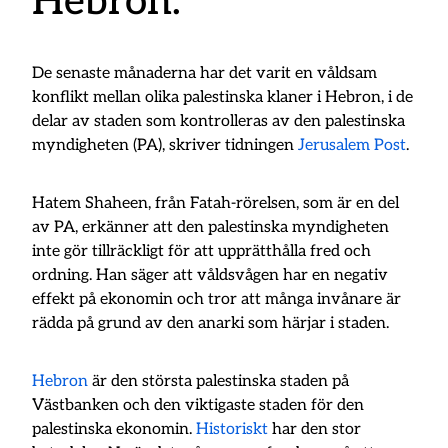
Hebron.
De senaste månaderna har det varit en våldsam
konflikt mellan olika palestinska klaner i Hebron, i de
delar av staden som kontrolleras av den palestinska
myndigheten (PA), skriver tidningen
Jerusalem Post
.
Hatem Shaheen, från Fatah-rörelsen, som är en del
av PA, erkänner att den palestinska myndigheten
inte gör tillräckligt för att upprätthålla fred och
ordning. Han säger att våldsvågen har en negativ
effekt på ekonomin och tror att många invånare är
rädda på grund av den anarki som härjar i staden.
Hebron
är den största palestinska staden på
Västbanken och den viktigaste staden för den
palestinska ekonomin.
Historiskt
har den stor