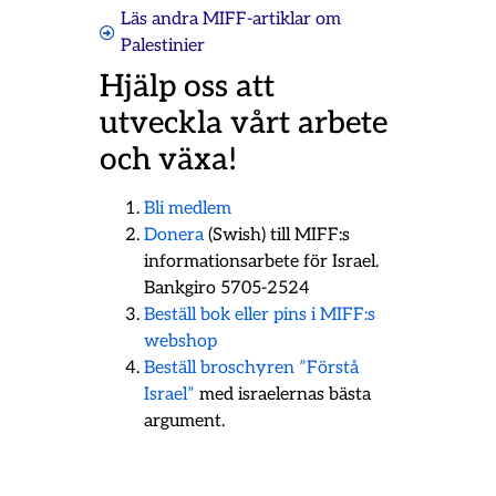
Läs andra MIFF-artiklar om
Palestinier
Hjälp oss att
utveckla vårt arbete
och växa!
Bli medlem
Donera
(Swish) till MIFF:s
informationsarbete för Israel.
Bankgiro 5705-2524
Beställ bok eller pins i MIFF:s
webshop
Beställ broschyren ”Förstå
Israel”
med israelernas bästa
argument.