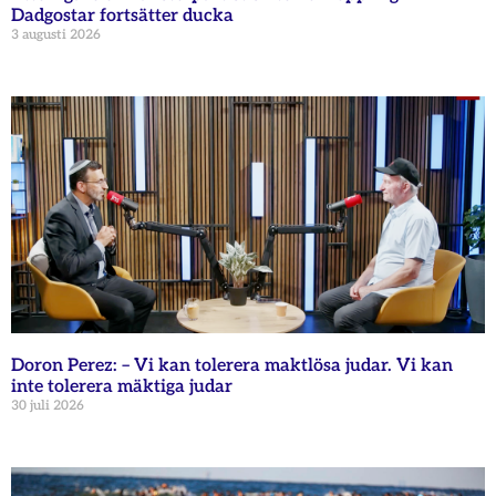
Dadgostar fortsätter ducka
3 augusti 2026
Doron Perez: – Vi kan tolerera maktlösa judar. Vi kan
inte tolerera mäktiga judar
30 juli 2026