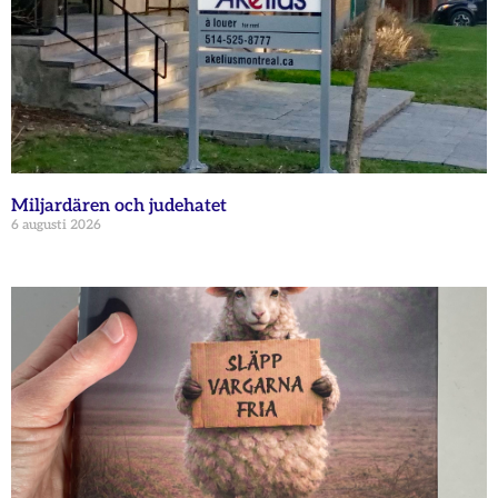
Miljardären och judehatet
6 augusti 2026