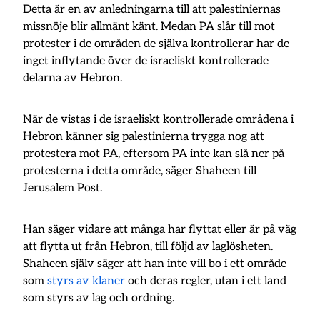
Detta är en av anledningarna till att palestiniernas
missnöje blir allmänt känt. Medan PA slår till mot
protester i de områden de själva kontrollerar har de
inget inflytande över de israeliskt kontrollerade
delarna av Hebron.
När de vistas i de israeliskt kontrollerade områdena i
Hebron känner sig palestinierna trygga nog att
protestera mot PA, eftersom PA inte kan slå ner på
protesterna i detta område, säger Shaheen till
Jerusalem Post.
Han säger vidare att många har flyttat eller är på väg
att flytta ut från Hebron, till följd av laglösheten.
Shaheen själv säger att han inte vill bo i ett område
som
styrs av klaner
och deras regler, utan i ett land
som styrs av lag och ordning.