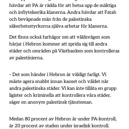
hävdar att PA är rädda för att hetsa upp de mäktiga
och inflytelserika klanerna. Andra hävdar att Fatah
och beväpnade män från de palestinska
säkerhetsstyrkorna själva arbetar för klanerna.
Det finns också farhågor om att våldsvågen som
härjar i Hebron kommer att sprida sig till andra
städer och områden på Västbanken som kontrolleras
av palestinierna.
– Det som händer i Hebron är väldigt farligt. Vi
måste agera snabbt innan kaoset och våldet når
andra palestinska städer. Vi kan inte tillåta en grupp
ligister och kriminella att kontrollera våra städer,
säger en anonym palestinsk tjänsteman.
Medan 80 procent av Hebron är under PA-kontroll,
är 20 procent av staden under israelisk kontroll.