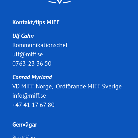
Kontakt/tips MIFF
Ulf Cahn
Kommunikationschef
ulf@miff.se
0763-23 36 50
Conrad Myrland
VD MIFF Norge, Ordförande MIFF Sverige
info@miff.se
+47 41 17 67 80
Genvägar
Startsidan