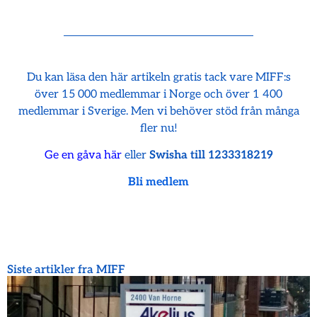
Du kan läsa den här artikeln gratis tack vare MIFF:s
över 15 000 medlemmar i Norge och över 1 400
medlemmar i Sverige. Men vi behöver stöd från många
fler nu!
Ge en gåva här
eller
Swisha till 1233318219
Bli medlem
Siste artikler fra MIFF