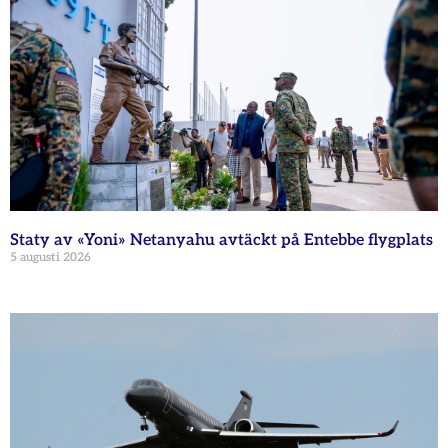
Staty av «Yoni» Netanyahu avtäckt på Entebbe flygplats
5 augusti 2026