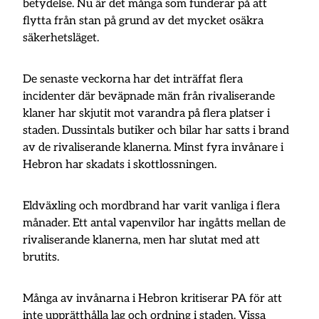
betydelse. Nu är det många som funderar på att
flytta från stan på grund av det mycket osäkra
säkerhetsläget.
De senaste veckorna har det inträffat flera
incidenter där beväpnade män från rivaliserande
klaner har skjutit mot varandra på flera platser i
staden. Dussintals butiker och bilar har satts i brand
av de rivaliserande klanerna. Minst fyra invånare i
Hebron har skadats i skottlossningen.
Eldväxling och mordbrand har varit vanliga i flera
månader. Ett antal vapenvilor har ingåtts mellan de
rivaliserande klanerna, men har slutat med att
brutits.
Många av invånarna i Hebron kritiserar PA för att
inte upprätthålla lag och ordning i staden. Vissa