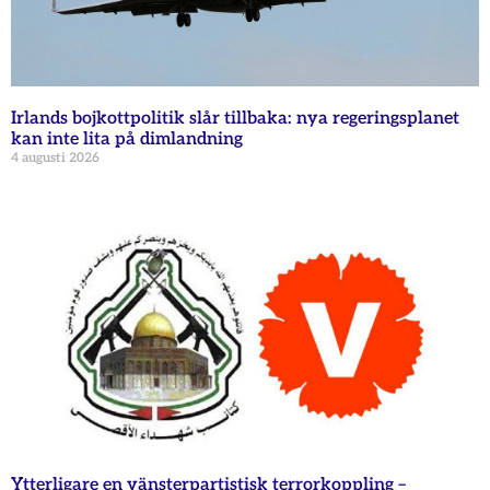
Irlands bojkottpolitik slår tillbaka: nya regeringsplanet
kan inte lita på dimlandning
4 augusti 2026
Ytterligare en vänsterpartistisk terrorkoppling –