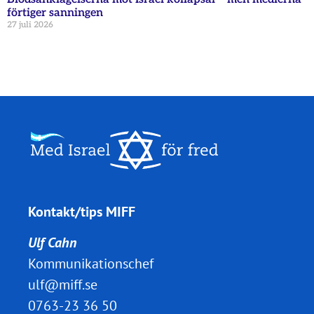
förtiger sanningen
27 juli 2026
Kontakt/tips MIFF
Ulf Cahn
Kommunikationschef
ulf@miff.se
0763-23 36 50