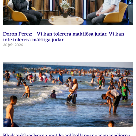
Doron Perez: – Vi kan tolerera maktlösa judar. Vi kan
inte tolerera mäktiga judar
30 juli 2026
Blodsanklagelserna mot Israel kollapsar – men medierna