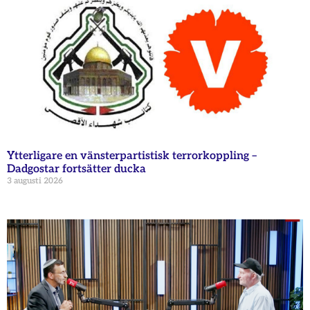
Ytterligare en vänsterpartistisk terrorkoppling –
Dadgostar fortsätter ducka
3 augusti 2026