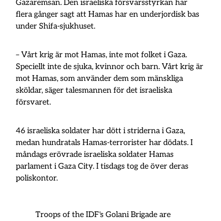
Gazaremsan. Den israeliska försvarsstyrkan har
flera gånger sagt att Hamas har en underjordisk bas
under Shifa-sjukhuset.
– Vårt krig är mot Hamas, inte mot folket i Gaza.
Speciellt inte de sjuka, kvinnor och barn. Vårt krig är
mot Hamas, som använder dem som mänskliga
sköldar, säger talesmannen för det israeliska
försvaret.
46 israeliska soldater har dött i striderna i Gaza,
medan hundratals Hamas-terrorister har dödats. I
måndags erövrade israeliska soldater Hamas
parlament i Gaza City. I tisdags tog de över deras
poliskontor.
Troops of the IDF's Golani Brigade are