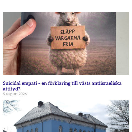
Suicidal empati – en förklaring till västs antiisraeliska
attityd?
5 augusti 2026