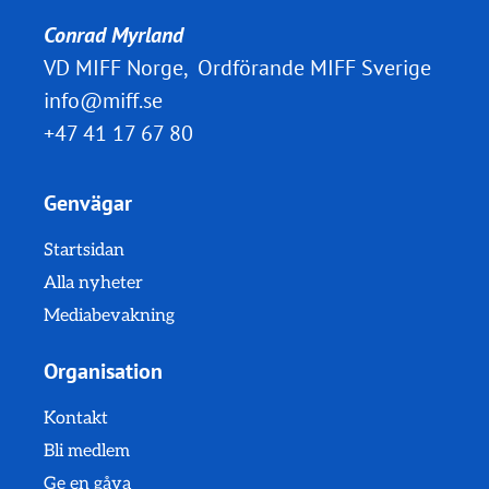
Conrad Myrland
VD MIFF Norge, Ordförande MIFF Sverige
info@miff.se
+47 41 17 67 80
Genvägar
Startsidan
Alla nyheter
Mediabevakning
Organisation
Kontakt
Bli medlem
Ge en gåva