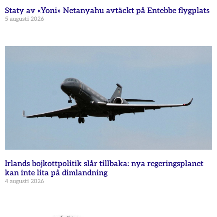
Staty av «Yoni» Netanyahu avtäckt på Entebbe flygplats
5 augusti 2026
Irlands bojkottpolitik slår tillbaka: nya regeringsplanet
kan inte lita på dimlandning
4 augusti 2026