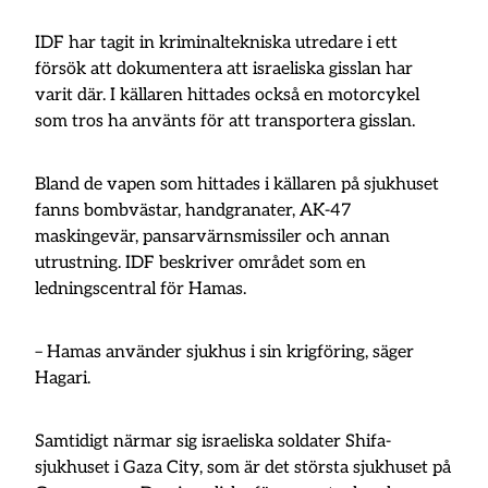
IDF har tagit in kriminaltekniska utredare i ett
försök att dokumentera att israeliska gisslan har
varit där. I källaren hittades också en motorcykel
som tros ha använts för att transportera gisslan.
Bland de vapen som hittades i källaren på sjukhuset
fanns bombvästar, handgranater, AK-47
maskingevär, pansarvärnsmissiler och annan
utrustning. IDF beskriver området som en
ledningscentral för Hamas.
– Hamas använder sjukhus i sin krigföring, säger
Hagari.
Samtidigt närmar sig israeliska soldater Shifa-
sjukhuset i Gaza City, som är det största sjukhuset på