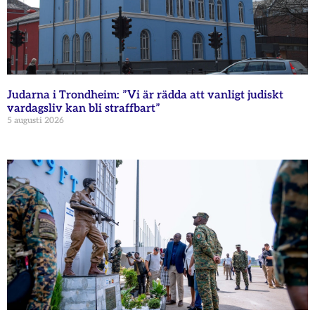
Judarna i Trondheim: ”Vi är rädda att vanligt judiskt
vardagsliv kan bli straffbart”
5 augusti 2026