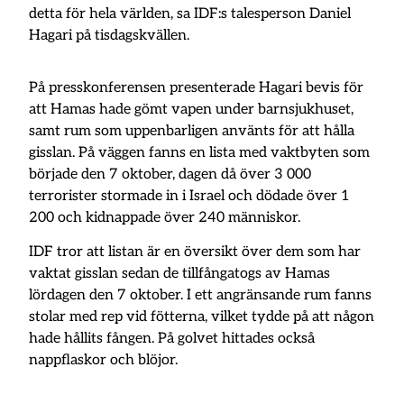
detta för hela världen, sa IDF:s talesperson Daniel
Hagari på tisdagskvällen.
På presskonferensen presenterade Hagari bevis för
att Hamas hade gömt vapen under barnsjukhuset,
samt rum som uppenbarligen använts för att hålla
gisslan. På väggen fanns en lista med vaktbyten som
började den 7 oktober, dagen då över 3 000
terrorister stormade in i Israel och dödade över 1
200 och kidnappade över 240 människor.
IDF tror att listan är en översikt över dem som har
vaktat gisslan sedan de tillfångatogs av Hamas
lördagen den 7 oktober. I ett angränsande rum fanns
stolar med rep vid fötterna, vilket tydde på att någon
hade hållits fången. På golvet hittades också
nappflaskor och blöjor.