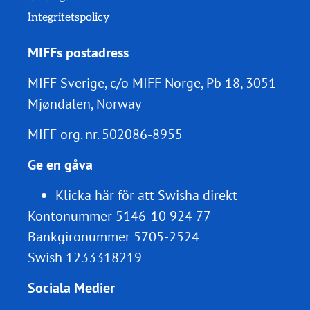
Integritetspolicy
MIFFs postadress
MIFF Sverige, c/o MIFF Norge, Pb 18, 3051
Mjøndalen, Norway
MIFF org. nr.
502086-8955
Ge en gåva
Klicka här för att Swisha direkt
Kontonummer 5146-10 924 77
Bankgironummer 5705-2524
Swish 1233318219
Sociala Medier