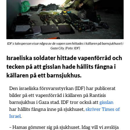
IDF:s talesperson visar några av de vapen som hittades i källaren på barnsjukhuset i
Gaza City. (Foto: IDF)
Israeliska soldater hittade vapenförråd och
tecken på att gisslan hade hållits fångna i
källaren på ett barnsjukhus.
Den israeliska försvarsstyrkan (IDF) har publicerat
bilder på ett vapenförråd i källaren på Rantisis
barnsjukhus i Gaza stad. IDF tror också att
gisslan
har hållits fångna inne på sjukhuset,
skriver Times of
Israel
.
– Hamas gömmer sig på sjukhuset. Idag vill vi avslöja