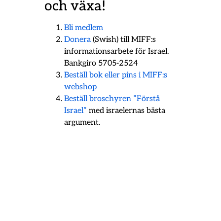
och växa!
Bli medlem
Donera
(Swish) till MIFF:s
informationsarbete för Israel.
Bankgiro 5705-2524
Beställ bok eller pins i MIFF:s
webshop
Beställ broschyren ”Förstå
Israel”
med israelernas bästa
argument.