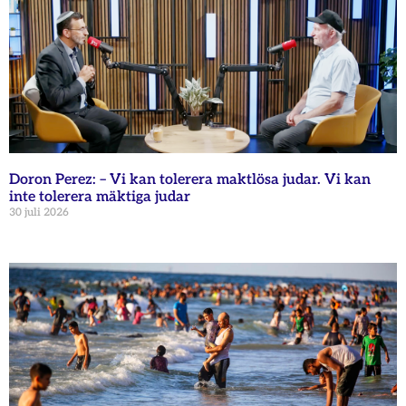
Doron Perez: – Vi kan tolerera maktlösa judar. Vi kan
inte tolerera mäktiga judar
30 juli 2026