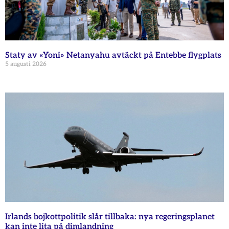
Staty av «Yoni» Netanyahu avtäckt på Entebbe flygplats
5 augusti 2026
Irlands bojkottpolitik slår tillbaka: nya regeringsplanet
kan inte lita på dimlandning