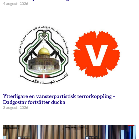
4 augusti 2026
Ytterligare en vänsterpartistisk terrorkoppling –
Dadgostar fortsätter ducka
3 augusti 2026