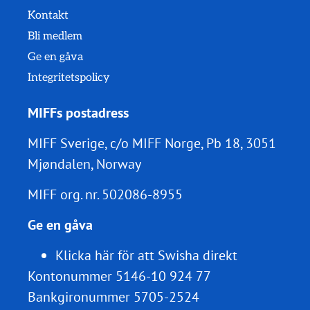
Kontakt
Bli medlem
Ge en gåva
Integritetspolicy
MIFFs postadress
MIFF Sverige, c/o MIFF Norge, Pb 18, 3051
Mjøndalen, Norway
MIFF org. nr.
502086-8955
Ge en gåva
Klicka här för att Swisha direkt
Kontonummer 5146-10 924 77
Bankgironummer 5705-2524