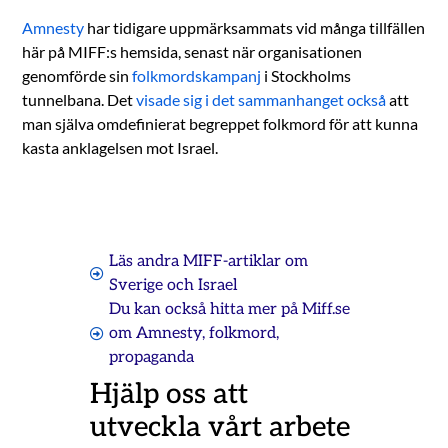
Amnesty
har tidigare uppmärksammats vid många tillfällen
här på MIFF:s hemsida, senast när organisationen
genomförde sin
folkmordskampanj
i Stockholms
tunnelbana. Det
visade sig i det sammanhanget också
att
man själva omdefinierat begreppet folkmord för att kunna
kasta anklagelsen mot Israel.
Läs andra MIFF-artiklar om
Sverige och Israel
Du kan också hitta mer på Miff.se
om
Amnesty
,
folkmord
,
propaganda
Hjälp oss att
utveckla vårt arbete