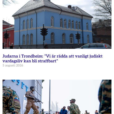
Judarna i Trondheim: ”Vi är rädda att vanligt judiskt
vardagsliv kan bli straffbart”
5 augusti 2026