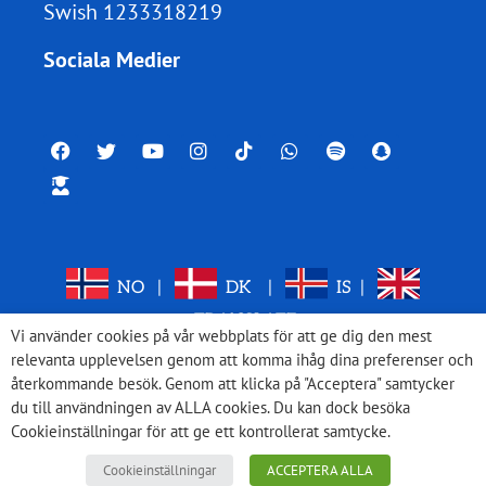
Swish 1233318219
Sociala Medier
NO
|
DK
|
IS
|
TRANSLATE
Vi använder cookies på vår webbplats för att ge dig den mest
relevanta upplevelsen genom att komma ihåg dina preferenser och
återkommande besök. Genom att klicka på "Acceptera" samtycker
du till användningen av ALLA cookies. Du kan dock besöka
Cookieinställningar för att ge ett kontrollerat samtycke.
Cookieinställningar
ACCEPTERA ALLA
© 2026 Med Israel för fred