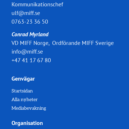
Kommunikationschef
ulf@miff.se
0763-23 36 50
Conrad Myrland
VD MIFF Norge, Ordförande MIFF Sverige
info@miff.se
+47 41 17 67 80
Genvägar
Startsidan
Alla nyheter
Mediabevakning
Organisation