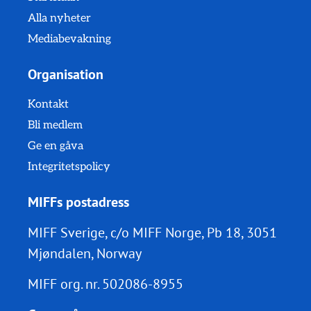
Alla nyheter
Mediabevakning
Organisation
Kontakt
Bli medlem
Ge en gåva
Integritetspolicy
MIFFs postadress
MIFF Sverige, c/o MIFF Norge, Pb 18, 3051
Mjøndalen, Norway
MIFF org. nr.
502086-8955