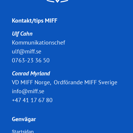
Kontakt/tips MIFF
Ulf Cahn
Kommunikationschef
ulf@miff.se
0763-23 36 50
Conrad Myrland
VD MIFF Norge, Ordförande MIFF Sverige
info@miff.se
+47 41 17 67 80
Genvägar
Startsidan