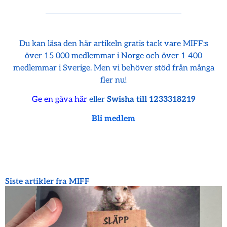
Du kan läsa den här artikeln gratis tack vare MIFF:s
över 15 000 medlemmar i Norge och över 1 400
medlemmar i Sverige. Men vi behöver stöd från många
fler nu!
Ge en gåva här
eller
Swisha till 1233318219
Bli medlem
Siste artikler fra MIFF