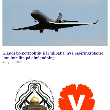
Irlands bojkottpolitik slår tillbaka: nya regeringsplanet
kan inte lita på dimlandning
4 augusti 2026