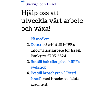
Sverige och Israel
Hjälp oss att
utveckla vårt arbete
och växa!
Bli medlem
Donera
(Swish) till MIFF:s
informationsarbete för Israel.
Bankgiro 5705-2524
Beställ bok eller pins i MIFF:s
webshop
Beställ broschyren ”Förstå
Israel”
med israelernas bästa
argument.