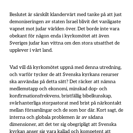
Beslutet är särskilt klandervärt med tanke på att just
demoniseringen av staten Israel blivit det vanligaste
vapnet mot judar världen över. Det borde inte vara
obekant för någon enda i kyrkomötet att även
Sveriges judar kan vittna om den stora utsatthet de
upplever i vårt land.
Vad vill då kyrkomötet uppnå med denna utredning,
och varför tycker de att Svenska kyrkans resurser
ska användas på detta sätt? Det räcker att nämna
medlemstapp och ekonomi, minskad dop- och
konfirmationsfrekvens, bristfällig bibelkunskap,
svårhanterliga storpastorat med brist på närkontakt
mellan församlingar och de som bor där. Kort sagt, de
interna och globala problemen är av sådana
dimensioner, att det ter sig obegripligt att Svenska
kyrkan anser sig vara kallad och kompetent att