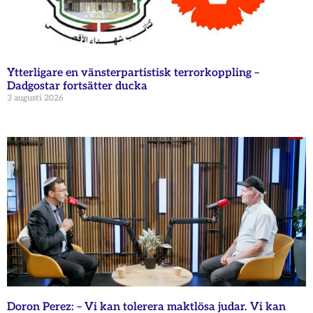
Ytterligare en vänsterpartistisk terrorkoppling –
Dadgostar fortsätter ducka
3 augusti 2026
Doron Perez: – Vi kan tolerera maktlösa judar. Vi kan