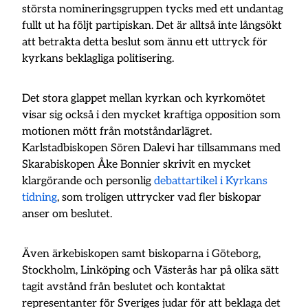
största nomineringsgruppen tycks med ett undantag
fullt ut ha följt partipiskan. Det är alltså inte långsökt
att betrakta detta beslut som ännu ett uttryck för
kyrkans beklagliga politisering.
Det stora glappet mellan kyrkan och kyrkomötet
visar sig också i den mycket kraftiga opposition som
motionen mött från motståndarlägret.
Karlstadbiskopen Sören Dalevi har tillsammans med
Skarabiskopen Åke Bonnier skrivit en mycket
klargörande och personlig
debattartikel i Kyrkans
tidning
, som troligen uttrycker vad fler biskopar
anser om beslutet.
Även ärkebiskopen samt biskoparna i Göteborg,
Stockholm, Linköping och Västerås har på olika sätt
tagit avstånd från beslutet och kontaktat
representanter för Sveriges judar för att beklaga det