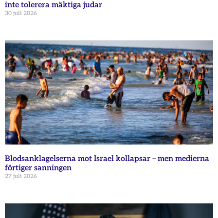
inte tolerera mäktiga judar
30 juli 2026
Blodsanklagelserna mot Israel kollapsar – men medierna
förtiger sanningen
27 juli 2026