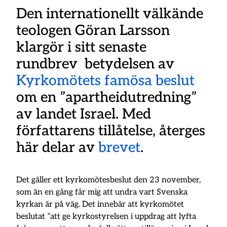
Den internationellt välkände
teologen Göran Larsson
klargör i sitt senaste
rundbrev betydelsen av
Kyrkomötets famösa beslut
om en ”apartheidutredning”
av landet Israel. Med
författarens tillåtelse, återges
här delar av
brevet
.
Det gäller ett kyrkomötesbeslut den 23 november,
som än en gång får mig att undra vart Svenska
kyrkan är på väg. Det innebär att kyrkomötet
beslutat ”att ge kyrkostyrelsen i uppdrag att lyfta