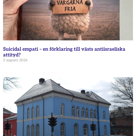
Suicidal empati – en förklaring till västs antiisraeliska
attityd?
5 augusti 2026