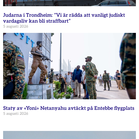
Judarna i Trondheim: ”Vi är rädda att vanligt judiskt
vardagsliv kan bli straffbart”
5 augusti 2026
Staty av «Yoni» Netanyahu avtäckt på Entebbe flygplats
5 augusti 2026