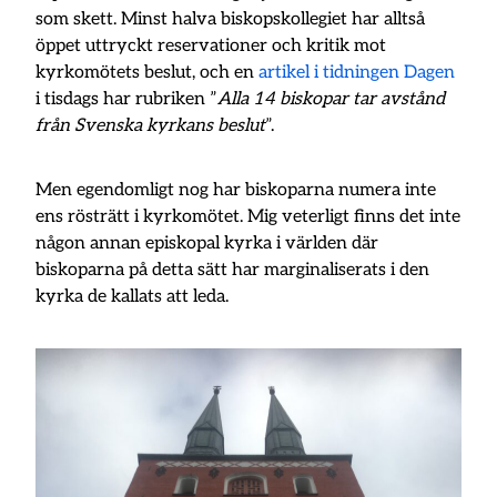
som skett. Minst halva biskopskollegiet har alltså
öppet uttryckt reservationer och kritik mot
kyrkomötets beslut, och en
artikel i tidningen Dagen
i tisdags har rubriken ”
Alla 14 biskopar tar avstånd
från Svenska kyrkans beslut
”.
Men egendomligt nog har biskoparna numera inte
ens rösträtt i kyrkomötet. Mig veterligt finns det inte
någon annan episkopal kyrka i världen där
biskoparna på detta sätt har marginaliserats i den
kyrka de kallats att leda.