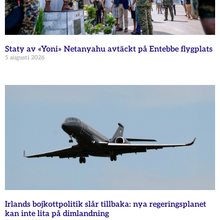
Staty av «Yoni» Netanyahu avtäckt på Entebbe flygplats
5 augusti 2026
Irlands bojkottpolitik slår tillbaka: nya regeringsplanet
kan inte lita på dimlandning