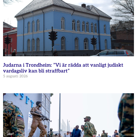
Judarna i Trondheim: ”Vi är rädda att vanligt judiskt
vardagsliv kan bli straffbart”
5 augusti 2026