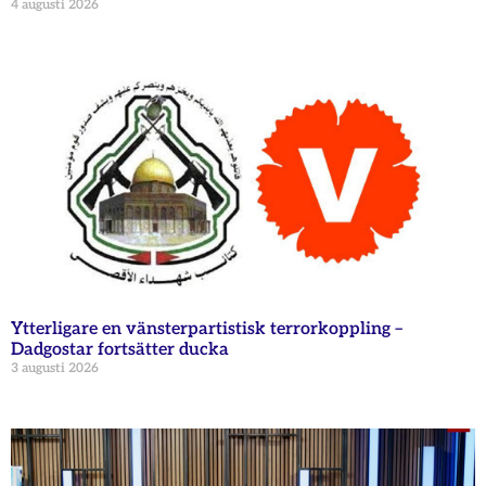
4 augusti 2026
Ytterligare en vänsterpartistisk terrorkoppling –
Dadgostar fortsätter ducka
3 augusti 2026