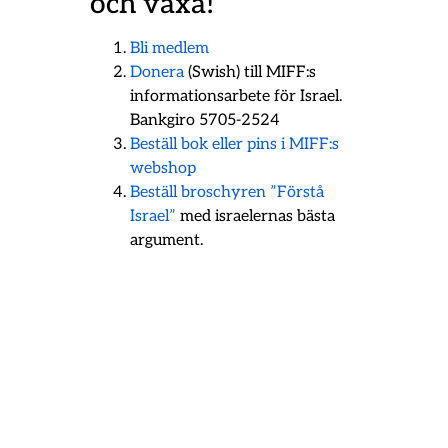
och växa!
Bli medlem
Donera
(Swish) till MIFF:s
informationsarbete för Israel.
Bankgiro 5705-2524
Beställ bok eller pins i MIFF:s
webshop
Beställ broschyren ”Förstå
Israel”
med israelernas bästa
argument.