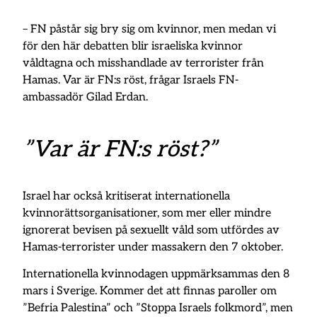
– FN påstår sig bry sig om kvinnor, men medan vi
för den här debatten blir israeliska kvinnor
våldtagna och misshandlade av terrorister från
Hamas. Var är FN:s röst, frågar Israels FN-
ambassadör Gilad Erdan.
”Var är FN:s röst?”
Israel har också kritiserat internationella
kvinnorättsorganisationer, som mer eller mindre
ignorerat bevisen på sexuellt våld som utfördes av
Hamas-terrorister under massakern den 7 oktober.
Internationella kvinnodagen uppmärksammas den 8
mars i Sverige. Kommer det att finnas paroller om
”Befria Palestina” och ”Stoppa Israels folkmord”, men