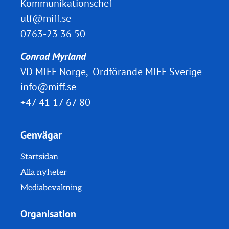
Kommunikationschef
ulf@miff.se
0763-23 36 50
Conrad Myrland
VD MIFF Norge, Ordförande MIFF Sverige
info@miff.se
+47 41 17 67 80
Genvägar
Startsidan
Alla nyheter
Mediabevakning
Organisation