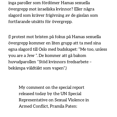
inga paroller som fördömer Hamas sexuella
övergrepp mot israeliska kvinnor? Eller några
slagord som kräver frigivning av de gisslan som
fortfarande utsätts för övergrepp.
(I protest mot bristen på fokus på Hamas sexuella
övergrepp kommer en liten grupp att ta med sina
egna slagord till Oslo med budskapet: ”Me too, unless
you are a Jew ”. De kommer att gå bakom
huvudparollen ”Stöd kvinnors fredsarbete –
bekämpa våldtäkt som vapen”.)
My comment on the special report
released today by the UN Special
Representative on Sexual Violence in
Armed Conflict, Pramila Paten: