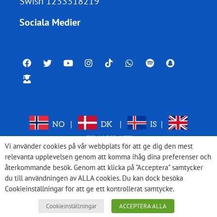
Swish 1233318219
Sociala Medier
NO
|
DK
|
IS
|
TRANSLATE
Vi använder cookies på vår webbplats för att ge dig den mest
relevanta upplevelsen genom att komma ihåg dina preferenser och
återkommande besök. Genom att klicka på "Acceptera" samtycker
du till användningen av ALLA cookies. Du kan dock besöka
Cookieinställningar för att ge ett kontrollerat samtycke.
Cookieinställningar
ACCEPTERA ALLA
© 2026 Med Israel för fred