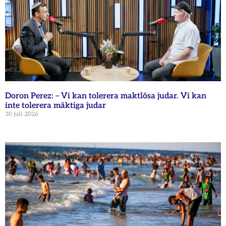
Doron Perez: – Vi kan tolerera maktlösa judar. Vi kan
inte tolerera mäktiga judar
30 juli 2026