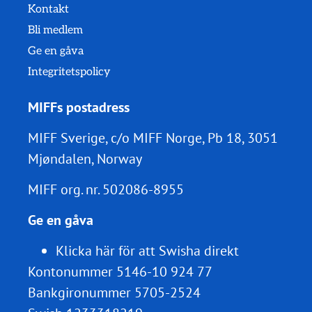
Kontakt
Bli medlem
Ge en gåva
Integritetspolicy
MIFFs postadress
MIFF Sverige, c/o MIFF Norge, Pb 18, 3051
Mjøndalen, Norway
MIFF org. nr.
502086-8955
Ge en gåva
Klicka här för att Swisha direkt
Kontonummer 5146-10 924 77
Bankgironummer 5705-2524