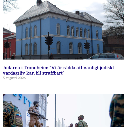
Judarna i Trondheim: ”Vi är rädda att vanligt judiskt
vardagsliv kan bli straffbart”
5 augusti 2026