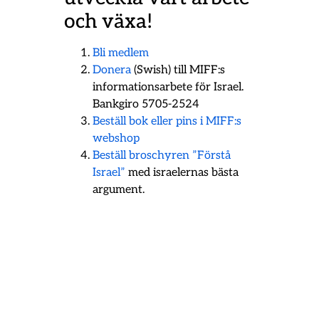
och växa!
Bli medlem
Donera
(Swish) till MIFF:s
informationsarbete för Israel.
Bankgiro 5705-2524
Beställ bok eller pins i MIFF:s
webshop
Beställ broschyren ”Förstå
Israel”
med israelernas bästa
argument.