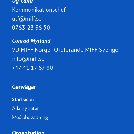
Ulf Cahn
Kommunikationschef
ulf@miff.se
0763-23 36 50
Conrad Myrland
VD MIFF Norge, Ordförande MIFF Sverige
info@miff.se
+47 41 17 67 80
Genvägar
Startsidan
Alla nyheter
Mediabevakning
Organisation