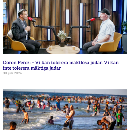
Doron Perez: – Vi kan tolerera maktlösa judar. Vi kan
inte tolerera mäktiga judar
30 juli 2026