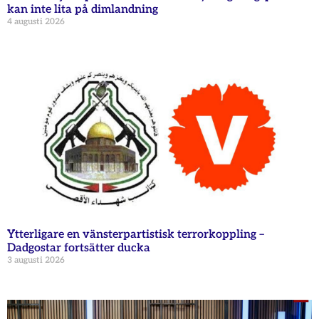
kan inte lita på dimlandning
4 augusti 2026
Ytterligare en vänsterpartistisk terrorkoppling –
Dadgostar fortsätter ducka
3 augusti 2026