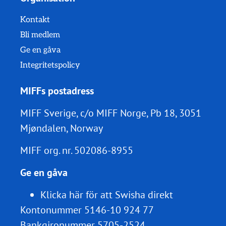
Kontakt
Bli medlem
Ge en gåva
Integritetspolicy
MIFFs postadress
MIFF Sverige, c/o MIFF Norge, Pb 18, 3051
Mjøndalen, Norway
MIFF org. nr.
502086-8955
Ge en gåva
Klicka här för att Swisha direkt
Kontonummer 5146-10 924 77
Bankgironummer 5705-2524