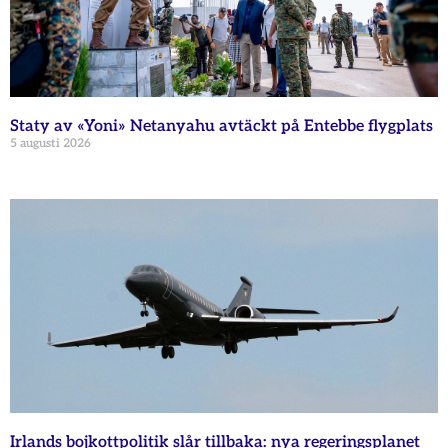
Staty av «Yoni» Netanyahu avtäckt på Entebbe flygplats
5 augusti 2026
Irlands bojkottpolitik slår tillbaka: nya regeringsplanet