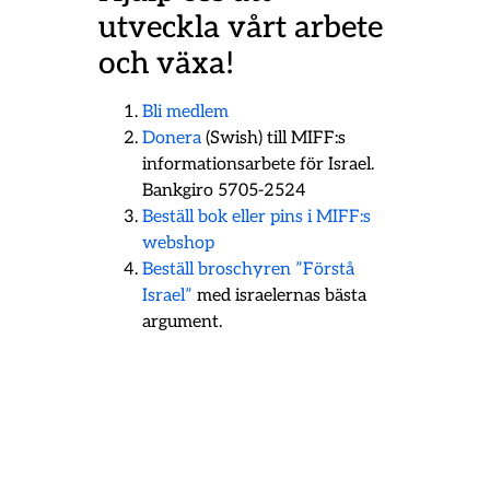
utveckla vårt arbete
och växa!
Bli medlem
Donera
(Swish) till MIFF:s
informationsarbete för Israel.
Bankgiro 5705-2524
Beställ bok eller pins i MIFF:s
webshop
Beställ broschyren ”Förstå
Israel”
med israelernas bästa
argument.