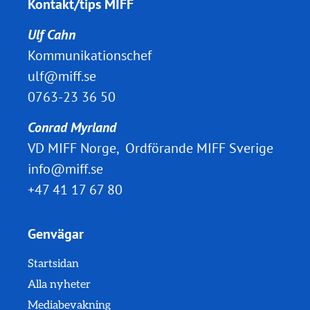
Kontakt/tips MIFF
Ulf Cahn
Kommunikationschef
ulf@miff.se
0763-23 36 50
Conrad Myrland
VD MIFF Norge, Ordförande MIFF Sverige
info@miff.se
+47 41 17 67 80
Genvägar
Startsidan
Alla nyheter
Mediabevakning