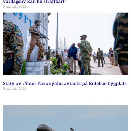
vardagsliv kan bli straffbart”
5 augusti 2026
Staty av «Yoni» Netanyahu avtäckt på Entebbe flygplats
5 augusti 2026