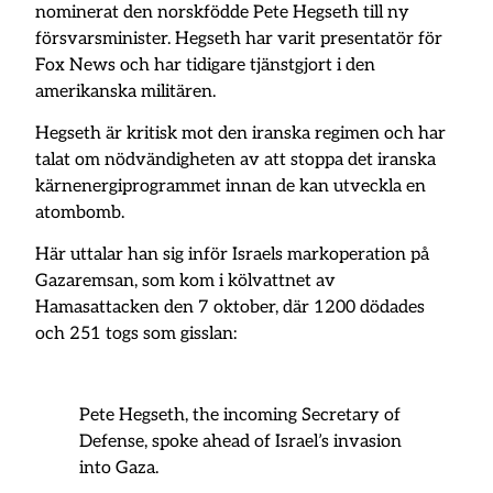
nominerat den norskfödde Pete Hegseth till ny
försvarsminister. Hegseth har varit presentatör för
Fox News och har tidigare tjänstgjort i den
amerikanska militären.
Hegseth är kritisk mot den iranska regimen och har
talat om nödvändigheten av att stoppa det iranska
kärnenergiprogrammet innan de kan utveckla en
atombomb.
Här uttalar han sig inför Israels markoperation på
Gazaremsan, som kom i kölvattnet av
Hamasattacken den 7 oktober, där 1200 dödades
och 251 togs som gisslan:
Pete Hegseth, the incoming Secretary of
Defense, spoke ahead of Israel’s invasion
into Gaza.