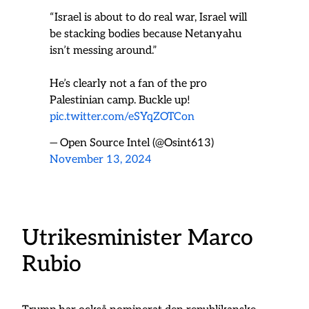
“Israel is about to do real war, Israel will
be stacking bodies because Netanyahu
isn’t messing around.”
He’s clearly not a fan of the pro
Palestinian camp. Buckle up!
pic.twitter.com/eSYqZOTCon
— Open Source Intel (@Osint613)
November 13, 2024
Utrikesminister Marco
Rubio