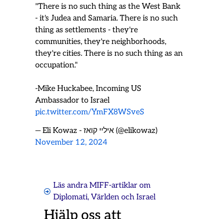
"There is no such thing as the West Bank
- it's Judea and Samaria. There is no such
thing as settlements - they're
communities, they're neighborhoods,
they're cities. There is no such thing as an
occupation."
-Mike Huckabee, Incoming US
Ambassador to Israel
pic.twitter.com/YmFX8WSveS
— Eli Kowaz - איליי קואז (@elikowaz)
November 12, 2024
Läs andra MIFF-artiklar om
Diplomati
,
Världen och Israel
Hjälp oss att