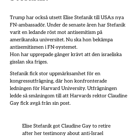
Trump har också utsett Elise Stefanik till USA:s nya
FN-ambassadör. Under de senaste åren har Stefanik
varit en ledande röst mot antisemitism på
amerikanska universitet. Nu ska hon bekämpa
antisemitismen i FN-systemet.
Hon har upprepade gånger krävt att den israeliska
gisslan ska friges.
Stefanik fick stor uppmärksamhet för en
kongressutfrågning, där hon konfronterade
ledningen för Harvard University. Utfrågningen
ledde så småningom till att Harvards rektor Claudine
Gay fick avgå från sin post.
Elise Stefanik got Claudine Gay to retire
after her testimony about anti-Israel