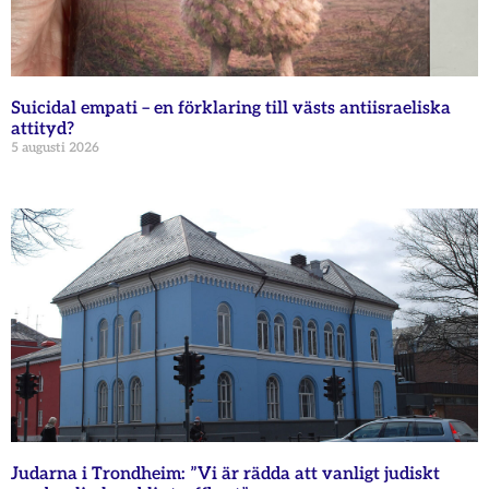
Suicidal empati – en förklaring till västs antiisraeliska
attityd?
5 augusti 2026
Judarna i Trondheim: ”Vi är rädda att vanligt judiskt