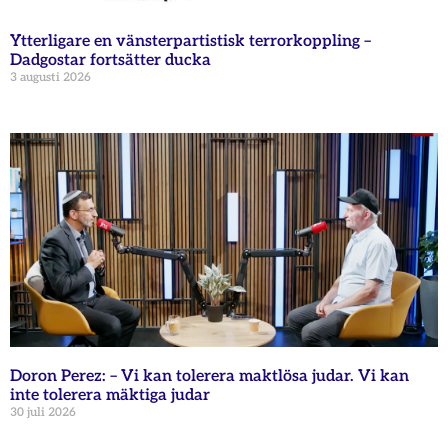
Ytterligare en vänsterpartistisk terrorkoppling –
Dadgostar fortsätter ducka
3 augusti 2026
Doron Perez: – Vi kan tolerera maktlösa judar. Vi kan
inte tolerera mäktiga judar
30 juli 2026