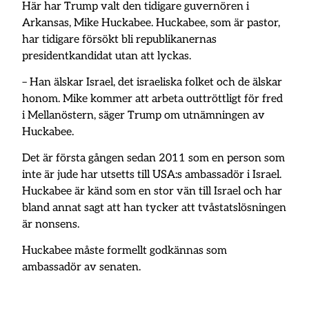
Här har Trump valt den tidigare guvernören i
Arkansas, Mike Huckabee. Huckabee, som är pastor,
har tidigare försökt bli republikanernas
presidentkandidat utan att lyckas.
– Han älskar Israel, det israeliska folket och de älskar
honom. Mike kommer att arbeta outtröttligt för fred
i Mellanöstern, säger Trump om utnämningen av
Huckabee.
Det är första gången sedan 2011 som en person som
inte är jude har utsetts till USA:s ambassadör i Israel.
Huckabee är känd som en stor vän till Israel och har
bland annat sagt att han tycker att tvåstatslösningen
är nonsens.
Huckabee måste formellt godkännas som
ambassadör av senaten.