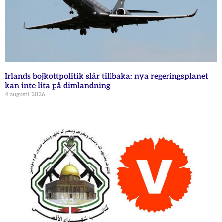
Irlands bojkottpolitik slår tillbaka: nya regeringsplanet
kan inte lita på dimlandning
4 augusti 2026