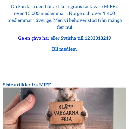
Du kan läsa den här artikeln gratis tack vare MIFF:s
över 15 000 medlemmar i Norge och över 1 400
medlemmar i Sverige. Men vi behöver stöd från många
fler nu!
Ge en gåva här
eller
Swisha till 1233318219
Bli medlem
Siste artikler fra MIFF