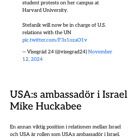
student protests on her campus at
Harvard University.
Stefanik will now be in charge of U.S.
relations with the UN
pic.twitter.com/F3s1ozaO1v
— Visegrád 24 (@visegrad24)
November
12, 2024
USA:s ambassadör i Israel
Mike Huckabee
En annan viktig position i relationen mellan Israel
och USA är rollen som USA:s ambassadör i Israel.