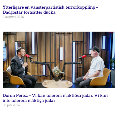
Ytterligare en vänsterpartistisk terrorkoppling –
Dadgostar fortsätter ducka
3 augusti 2026
Doron Perez: – Vi kan tolerera maktlösa judar. Vi kan
inte tolerera mäktiga judar
30 juli 2026