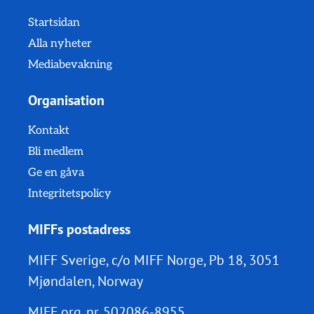
Startsidan
Alla nyheter
Mediabevakning
Organisation
Kontakt
Bli medlem
Ge en gåva
Integritetspolicy
MIFFs postadress
MIFF Sverige, c/o MIFF Norge, Pb 18, 3051
Mjøndalen, Norway
MIFF org. nr.
502086-8955