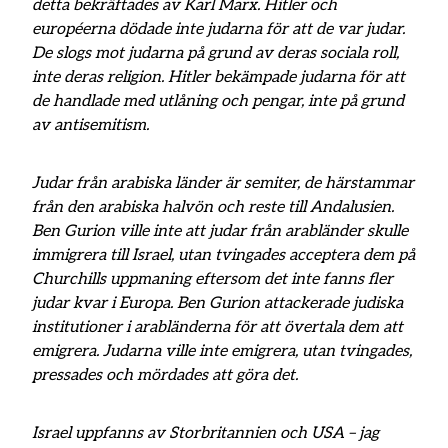
detta bekräftades av Karl Marx. Hitler och
européerna dödade inte judarna för att de var judar.
De slogs mot judarna på grund av deras sociala roll,
inte deras religion. Hitler bekämpade judarna för att
de handlade med utlåning och pengar, inte på grund
av antisemitism.
Judar från arabiska länder är semiter, de härstammar
från den arabiska halvön och reste till Andalusien.
Ben Gurion ville inte att judar från arabländer skulle
immigrera till Israel, utan tvingades acceptera dem på
Churchills uppmaning eftersom det inte fanns fler
judar kvar i Europa. Ben Gurion attackerade judiska
institutioner i arabländerna för att övertala dem att
emigrera. Judarna ville inte emigrera, utan tvingades,
pressades och mördades att göra det.
Israel uppfanns av Storbritannien och USA – jag