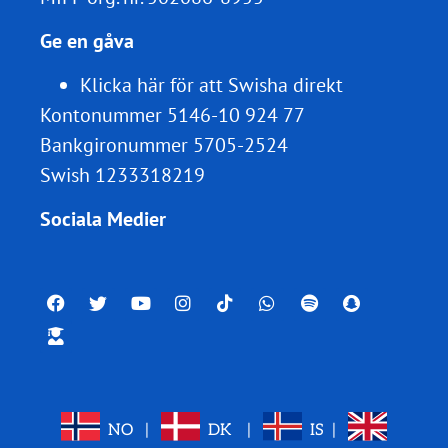
Ge en gåva
Klicka här för att Swisha direkt
Kontonummer 5146-10 924 77
Bankgironummer 5705-2524
Swish 1233318219
Sociala Medier
NO
|
DK
|
IS
|