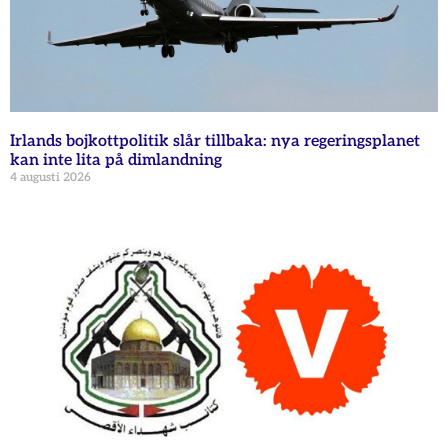
Irlands bojkottpolitik slår tillbaka: nya regeringsplanet
kan inte lita på dimlandning
4 augusti 2026