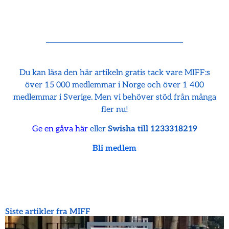
Du kan läsa den här artikeln gratis tack vare MIFF:s
över 15 000 medlemmar i Norge och över 1 400
medlemmar i Sverige. Men vi behöver stöd från många
fler nu!
Ge en gåva här
eller
Swisha till 1233318219
Bli medlem
Siste artikler fra MIFF