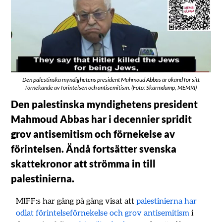
Den palestinska myndighetens president Mahmoud Abbas är ökänd för sitt
förnekande av förintelsen och antisemitism. (Foto: Skärmdump, MEMRI)
Den palestinska myndighetens president
Mahmoud Abbas har i decennier spridit
grov antisemitism och förnekelse av
förintelsen. Ändå fortsätter svenska
skattekronor att strömma in till
palestinierna.
MIFF:s har gång på gång visat att
palestinierna har
odlat förintelseförnekelse och grov antisemitism
i