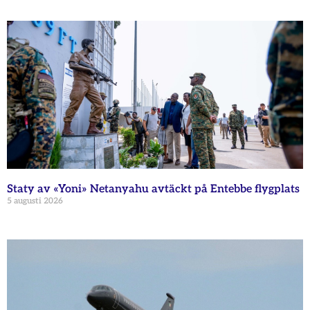
Staty av «Yoni» Netanyahu avtäckt på Entebbe flygplats
5 augusti 2026