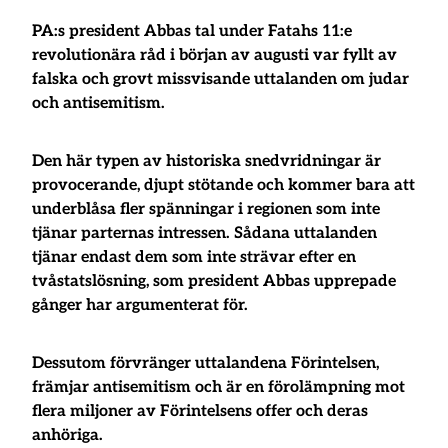
PA:s president Abbas tal under Fatahs 11:e
revolutionära råd i början av augusti var fyllt av
falska och grovt missvisande uttalanden om judar
och antisemitism.
Den här typen av historiska snedvridningar är
provocerande, djupt stötande och kommer bara att
underblåsa fler spänningar i regionen som inte
tjänar parternas intressen. Sådana uttalanden
tjänar endast dem som inte strävar efter en
tvåstatslösning, som president Abbas upprepade
gånger har argumenterat för.
Dessutom förvränger uttalandena Förintelsen,
främjar antisemitism och är en förolämpning mot
flera miljoner av Förintelsens offer och deras
anhöriga.