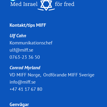
Kontakt/tips MIFF
Ulf Cahn
Kommunikationschef
ulf@miff.se
0763-23 36 50
Conrad Myrland
VD MIFF Norge, Ordförande MIFF Sverige
info@miff.se
+47 41 17 67 80
Genvägar