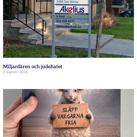
Miljardären och judehatet
6 augusti 2026