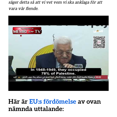
säger detta så att vi vet vem vi ska anklaga för att
vara vår fiende.
Här är
EU:s fördömelse
av ovan
nämnda uttalande: