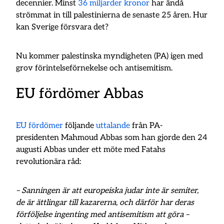
decennier. Minst
36 miljarder kronor
har ändå
strömmat in till palestinierna de senaste 25 åren. Hur
kan Sverige försvara det?
Nu kommer palestinska myndigheten (PA) igen med
grov förintelseförnekelse och antisemitism.
EU fördömer Abbas
EU fördömer
följande
uttalande
från PA-
presidenten Mahmoud Abbas som han gjorde den 24
augusti Abbas under ett möte med Fatahs
revolutionära råd:
– Sanningen är att europeiska judar inte är semiter,
de är ättlingar till kazarerna, och därför har deras
förföljelse ingenting med antisemitism att göra –