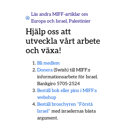
Läs andra MIFF-artiklar om
Europa och Israel
,
Palestinier
Hjälp oss att
utveckla vårt arbete
och växa!
Bli medlem
Donera
(Swish) till MIFF:s
informationsarbete för Israel.
Bankgiro 5705-2524
Beställ bok eller pins i MIFF:s
webshop
Beställ broschyren ”Förstå
Israel”
med israelernas bästa
argument.