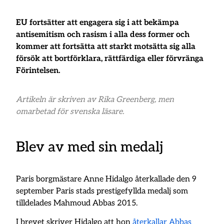
EU fortsätter att engagera sig i att bekämpa
antisemitism och rasism i alla dess former och
kommer att fortsätta att starkt motsätta sig alla
försök att bortförklara, rättfärdiga eller förvränga
Förintelsen.
Artikeln är skriven av Rika Greenberg, men
omarbetad för svenska läsare.
Blev av med sin medalj
Paris borgmästare Anne Hidalgo återkallade den 9
september Paris stads prestigefyllda medalj som
tilldelades Mahmoud Abbas 2015.
I brevet skriver Hidalgo att hon
återkallar Abbas