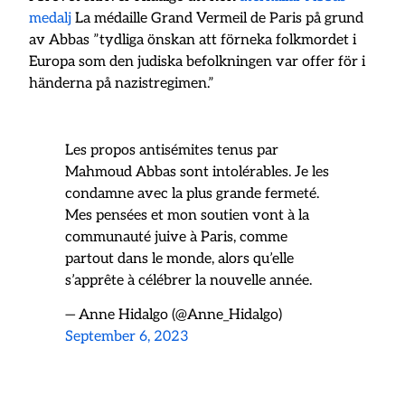
medalj
La médaille Grand Vermeil de Paris på grund
av Abbas ”tydliga önskan att förneka folkmordet i
Europa som den judiska befolkningen var offer för i
händerna på nazistregimen.”
Les propos antisémites tenus par
Mahmoud Abbas sont intolérables. Je les
condamne avec la plus grande fermeté.
Mes pensées et mon soutien vont à la
communauté juive à Paris, comme
partout dans le monde, alors qu’elle
s’apprête à célébrer la nouvelle année.
— Anne Hidalgo (@Anne_Hidalgo)
September 6, 2023