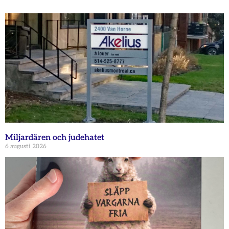
Miljardären och judehatet
6 augusti 2026