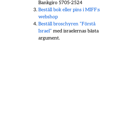
Bankgiro 5705-2524
Beställ bok eller pins i MIFF:s
webshop
Beställ broschyren ”Förstå
Israel”
med israelernas bästa
argument.