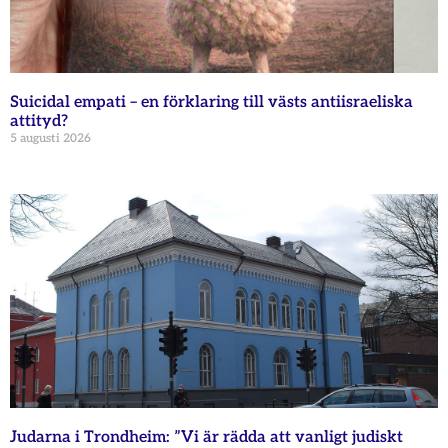
Suicidal empati – en förklaring till västs antiisraeliska
attityd?
5 augusti 2026
Judarna i Trondheim: ”Vi är rädda att vanligt judiskt