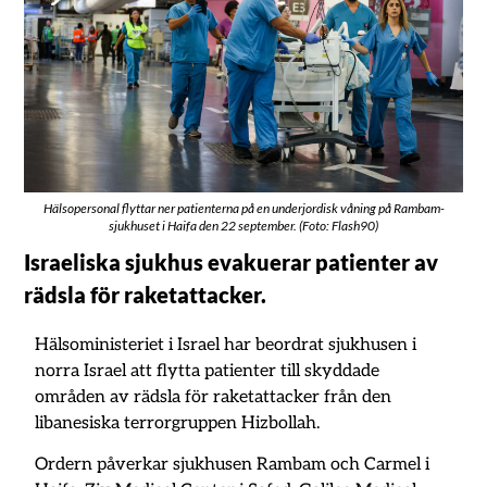
Hälsopersonal flyttar ner patienterna på en underjordisk våning på Rambam-
sjukhuset i Haifa den 22 september. (Foto: Flash90)
Israeliska sjukhus evakuerar patienter av
rädsla för raketattacker.
Hälsoministeriet i Israel har beordrat sjukhusen i
norra Israel att flytta patienter till skyddade
områden av rädsla för raketattacker från den
libanesiska terrorgruppen Hizbollah.
Ordern påverkar sjukhusen Rambam och Carmel i