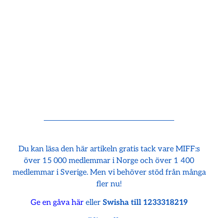
Du kan läsa den här artikeln gratis tack vare MIFF:s
över 15 000 medlemmar i Norge och över 1 400
medlemmar i Sverige. Men vi behöver stöd från många
fler nu!
Ge en gåva här
eller
Swisha till 1233318219