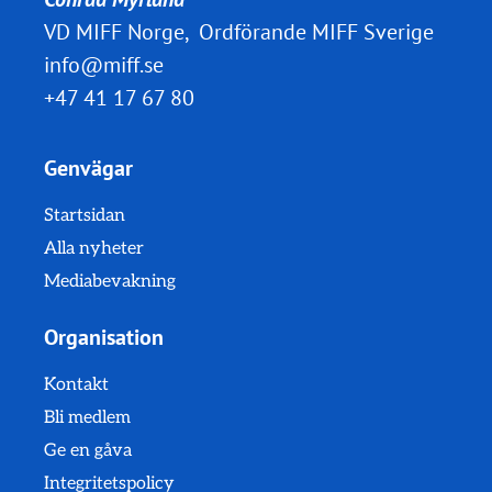
VD MIFF Norge, Ordförande MIFF Sverige
info@miff.se
+47 41 17 67 80
Genvägar
Startsidan
Alla nyheter
Mediabevakning
Organisation
Kontakt
Bli medlem
Ge en gåva
Integritetspolicy