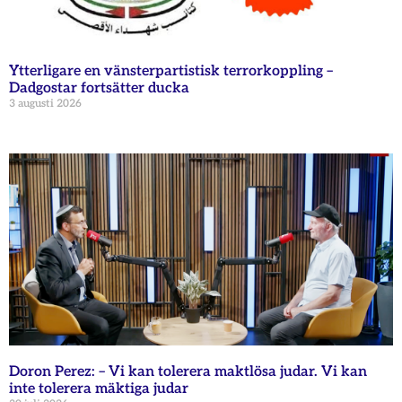
Ytterligare en vänsterpartistisk terrorkoppling –
Dadgostar fortsätter ducka
3 augusti 2026
Doron Perez: – Vi kan tolerera maktlösa judar. Vi kan
inte tolerera mäktiga judar