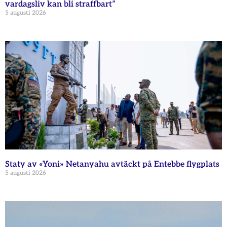
vardagsliv kan bli straffbart”
5 augusti 2026
Staty av «Yoni» Netanyahu avtäckt på Entebbe flygplats
5 augusti 2026