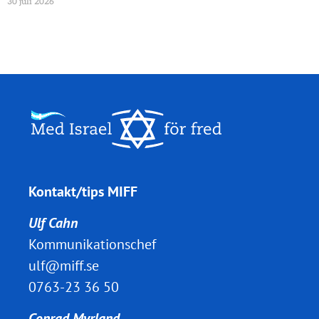
30 juli 2026
Kontakt/tips MIFF
Ulf Cahn
Kommunikationschef
ulf@miff.se
0763-23 36 50
Conrad Myrland