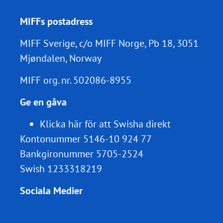
MIFFs postadress
MIFF Sverige, c/o MIFF Norge, Pb 18, 3051
Mjøndalen, Norway
MIFF org. nr.
502086-8955
Ge en gåva
Klicka här för att Swisha direkt
Kontonummer 5146-10 924 77
Bankgironummer 5705-2524
Swish 1233318219
Sociala Medier