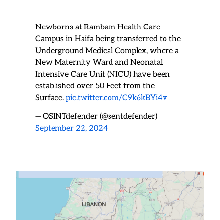
Newborns at Rambam Health Care
Campus in Haifa being transferred to the
Underground Medical Complex, where a
New Maternity Ward and Neonatal
Intensive Care Unit (NICU) have been
established over 50 Feet from the
Surface.
pic.twitter.com/C9k6kBYi4v
— OSINTdefender (@sentdefender)
September 22, 2024