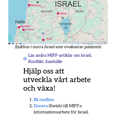
Sjukhus i norra Israel som evakuerar patienter.
Läs andra MIFF-artiklar om
Israel
,
Konflikt
,
Samhälle
Hjälp oss att
utveckla vårt arbete
och växa!
Bli medlem
Donera
(Swish) till MIFF:s
informationsarbete för Israel.