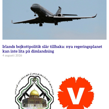
Irlands bojkottpolitik slår tillbaka: nya regeringsplanet
kan inte lita på dimlandning
4 augusti 2026