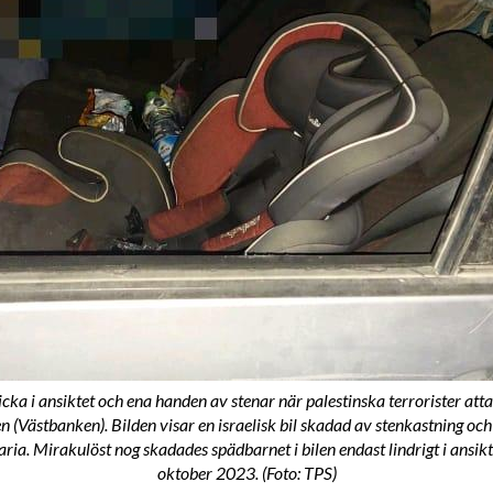
licka i ansiktet och ena handen av stenar när palestinska terrorister att
(Västbanken). Bilden visar en israelisk bil skadad av stenkastning oc
. Mirakulöst nog skadades spädbarnet i bilen endast lindrigt i ansikte
oktober 2023. (Foto: TPS)