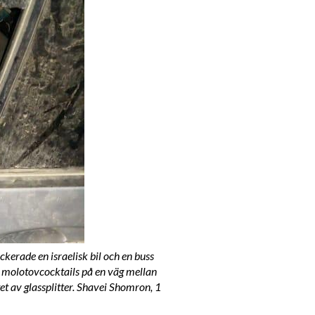
ackerade en israelisk bil och en buss
h molotovcocktails på en väg mellan
t av glassplitter. Shavei Shomron, 1