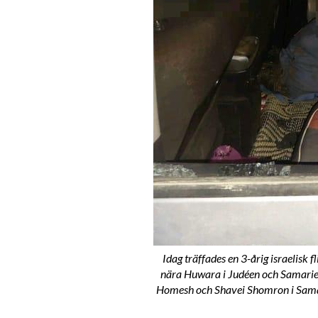
Idag träffades en 3-årig israelisk f
nära Huwara i Judéen och Samarien 
Homesh och Shavei Shomron i Samaria