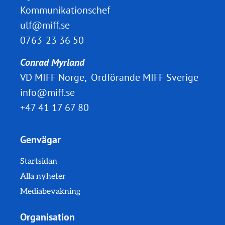
Kommunikationschef
ulf@miff.se
0763-23 36 50
Conrad Myrland
VD MIFF Norge, Ordförande MIFF Sverige
info@miff.se
+47 41 17 67 80
Genvägar
Startsidan
Alla nyheter
Mediabevakning
Organisation