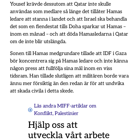
Yousef krävde dessutom att Qatar inte skulle
användas som medlare så länge det tillåter Hamas
ledare att stanna i landet och att Israel ska behandla
det som en fiendestat tills Doha sparkar ut Hamas –
inom en månad – och att döda Hamasledarna i Qatar
om de inte blir utslängda.
Sonen till Hamas medgrundare tillade att IDF i Gaza
bör koncentrera sig på Hamas ledare och inte känna
någon press att fullfölja sina mål inom en viss
tidsram. Han tillade slutligen att militären borde vara
ännu mer försiktig än den redan är för att undvika
att skada civila i detta skede.
Läs andra MIFF-artiklar om
Konflikt
,
Palestinier
Hjälp oss att
utveckla vårt arbete