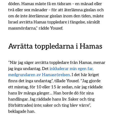
döden. Hamas måste få en tidsram – en månad eller
två eller sex månader – för att återlämna gisslan och
om de inte återlämnar gisslan inom den tiden, måste
Israel avrätta Hamas toppledare i fängelse, särskilt
massmördarna,” rådde Yousef.
Avrätta toppledarna i Hamas
”När jag säger avrätta toppledare från Hamas, menar
jag inga undantag. Det
inkluderar min egen far,
medgrundaren av Hamasrörelsen
. I det här kriget
finns det inga undantag”, tillade Yousef. ”Jag gjorde
ett misstag, för 10 eller 15 år sedan, när jag räddade
hans liv många gånger… Han borde dö för sina
handlingar. Jag räddade hans liv. Saker och ting
(förbättrades) inte; saker och ting blev värre”,
beklagade han.