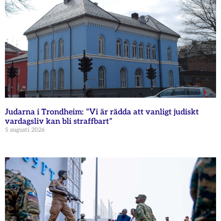
Judarna i Trondheim: ”Vi är rädda att vanligt judiskt
vardagsliv kan bli straffbart”
5 augusti 2026