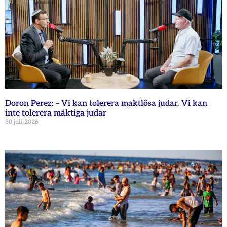
Doron Perez: – Vi kan tolerera maktlösa judar. Vi kan
inte tolerera mäktiga judar
30 juli 2026