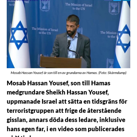
Mosab Hassan Yousef är son till en av grundarna av Hamas. (Foto: Skärmdump)
Mosab Hassan Yousef, son till Hamas
medgrundare Sheikh Hassan Yousef,
uppmanade Israel att sätta en tidsgräns för
terroristgruppen att frige de återstående
gisslan, annars döda dess ledare, inklusive
hans egen far, i en video som publicerades