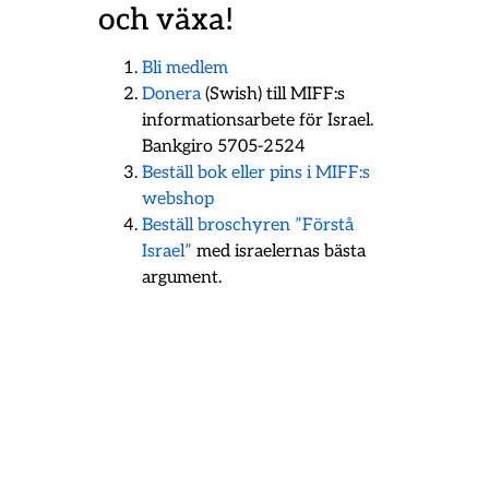
och växa!
Bli medlem
Donera
(Swish) till MIFF:s
informationsarbete för Israel.
Bankgiro 5705-2524
Beställ bok eller pins i MIFF:s
webshop
Beställ broschyren ”Förstå
Israel”
med israelernas bästa
argument.