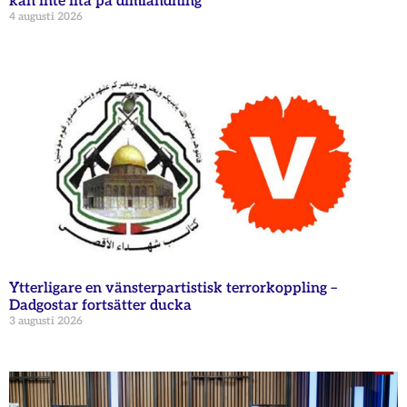
kan inte lita på dimlandning
4 augusti 2026
Ytterligare en vänsterpartistisk terrorkoppling –
Dadgostar fortsätter ducka
3 augusti 2026