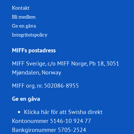
Kontakt
Bli medlem
Ge en gåva
Integritetspolicy
MIFFs postadress
MIFF Sverige, c/o MIFF Norge, Pb 18, 3051
Mjøndalen, Norway
MIFF org. nr.
502086-8955
Ge en gåva
Klicka här för att Swisha direkt
Kontonummer 5146-10 924 77
Bankgironummer 5705-2524