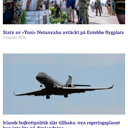
Staty av «Yoni» Netanyahu avtäckt på Entebbe flygplats
5 augusti 2026
Irlands bojkottpolitik slår tillbaka: nya regeringsplanet