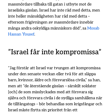
massmördare tillbaka till gatan i utbyte mot de
israeliska gisslan. Israel har inte råd med detta, men
inte heller mänskligheten har råd med detta –
eftersom frigivningen av massmördare innebär
många andra oskyldiga människors död”, sa
Mosab
Hassan
Yousef
.
”Israel får inte kompromissa”
”Jag förstår att Israel var tvungen att kompromissa
under den senaste veckan eller två för att släppa
barn, kvinnor, äldre och försvarslösa civila,” sa han,
men att ”de återstående gisslan – särskilt soldater
[och] de som misslyckades med att försvara sig
själva och försvara civila i de sydliga samhällena när
de tillfångatogs – bör behandlas som krigsfångar och
Israel måste flytta sin prioritet från ett