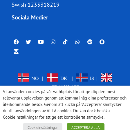
Swish 1233318219
Sociala Medier
NO
|
DK
|
IS
|
TRANSLATE
Vi använder cookies på vår webbplats för att ge dig den mest
relevanta upplevelsen genom att komma ihåg dina preferenser och
återkommande besök. Genom att klicka på "Acceptera" samtycker
du till användningen av ALLA cookies. Du kan dock besöka
Cookieinställningar för att ge ett kontrollerat samtycke.
Cookieinställningar
ACCEPTERA ALLA
© 2026 Med Israel för fred