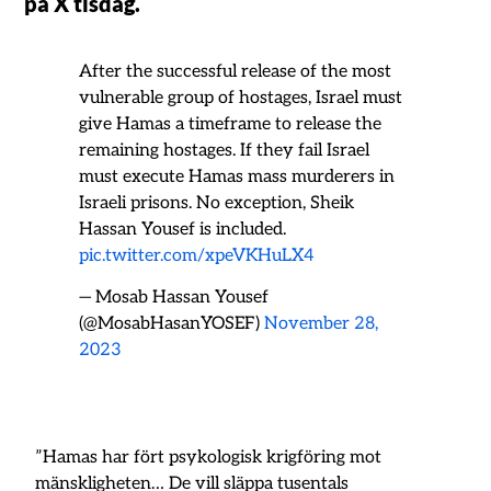
på X tisdag.
After the successful release of the most
vulnerable group of hostages, Israel must
give Hamas a timeframe to release the
remaining hostages. If they fail Israel
must execute Hamas mass murderers in
Israeli prisons. No exception, Sheik
Hassan Yousef is included.
pic.twitter.com/xpeVKHuLX4
— Mosab Hassan Yousef
(@MosabHasanYOSEF)
November 28,
2023
”Hamas har fört psykologisk krigföring mot
mänskligheten… De vill släppa tusentals