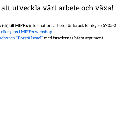
 att utveckla vårt arbete och växa!
m
ish) till MIFF:s informationsarbete för Israel. Bankgiro 5705
k eller pins i MIFF:s webshop
oschyren ”Förstå Israel”
med israelernas bästa argument.