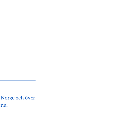
i Norge och över
 nu!