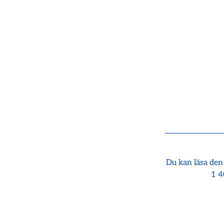
Du kan läsa den
1 4