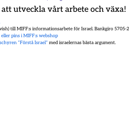
 att utveckla vårt arbete och växa!
m
ish) till MIFF:s informationsarbete för Israel. Bankgiro 5705
k eller pins i MIFF:s webshop
oschyren ”Förstå Israel”
med israelernas bästa argument.