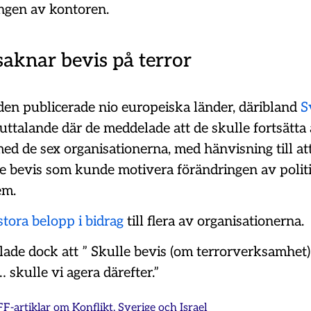
ngen av kontoren.
saknar bevis på terror
en publicerade nio europeiska länder, däribland
S
ttalande där de meddelade att de skulle fortsätta 
d de sex organisationerna, med hänvisning till att 
e bevis som kunde motivera förändringen av polit
em.
stora belopp i bidrag
till flera av organisationerna.
lade dock att ” Skulle bevis (om terrorverksamhet)
… skulle vi agera därefter.”
FF-artiklar om
Konflikt
,
Sverige och Israel