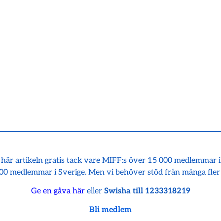
 här artikeln gratis tack vare MIFF:s över 15 000 medlemmar 
00 medlemmar i Sverige. Men vi behöver stöd från många fler
Ge en gåva här
eller
Swisha till 1233318219
Bli medlem