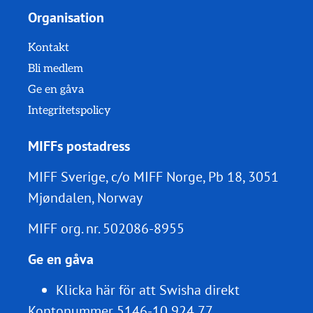
Organisation
Kontakt
Bli medlem
Ge en gåva
Integritetspolicy
MIFFs postadress
MIFF Sverige, c/o MIFF Norge, Pb 18, 3051
Mjøndalen, Norway
MIFF org. nr.
502086-8955
Ge en gåva
Klicka här för att Swisha direkt
Kontonummer 5146-10 924 77