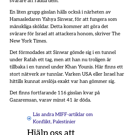
svårare att rädda dem.
En liten grupp gisslan hålls också i närheten av
Hamasledaren Yahya Sinwar, för att fungera som
mänskliga sköldar. Detta kommer att göra det
svårare för Israel att attackera honom, skriver The
New York Times.
Det förmodades att Sinwar gömde sig i en tunnel
under Rafah ett tag, men att han nu troligen är
tillbaka i en tunnel under Khan Younis. Här finns ett
stort nätverk av tunnlar. Varken USA eller Israel har
hittills kunnat avslöja exakt var han gömmer sig.
Det finns fortfarande 116 gisslan kvar på
Gazaremsan, varav minst 41 är döda.
Läs andra MIFF-artiklar om
Konflikt
,
Palestinier
Hjälp oss att