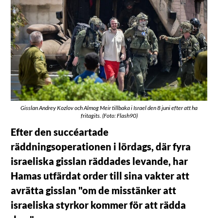
Gisslan Andrey Kozlov och Almog Meir tillbaka i Israel den 8 juni efter att ha
fritagits. (Foto: Flash90)
Efter den succéartade
räddningsoperationen i lördags, där fyra
israeliska gisslan räddades levande, har
Hamas utfärdat order till sina vakter att
avrätta gisslan "om de misstänker att
israeliska styrkor kommer för att rädda