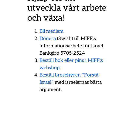
utveckla vårt arbete
och växa!
Bli medlem
Donera
(Swish) till MIFF:s
informationsarbete för Israel.
Bankgiro 5705-2524
Beställ bok eller pins i MIFF:s
webshop
Beställ broschyren ”Förstå
Israel”
med israelernas bästa
argument.