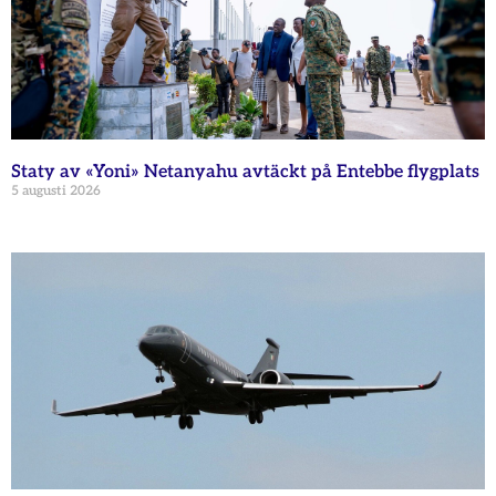
Staty av «Yoni» Netanyahu avtäckt på Entebbe flygplats
5 augusti 2026