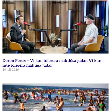
Doron Perez: – Vi kan tolerera maktlösa judar. Vi kan
inte tolerera mäktiga judar
30 juli 2026