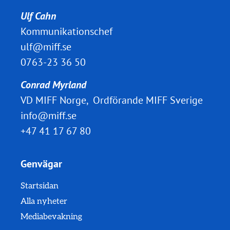
Ulf Cahn
Kommunikationschef
ulf@miff.se
0763-23 36 50
Conrad Myrland
VD MIFF Norge, Ordförande MIFF Sverige
info@miff.se
+47 41 17 67 80
Genvägar
Startsidan
Alla nyheter
Mediabevakning