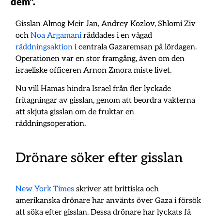
dem".
Gisslan Almog Meir Jan, Andrey Kozlov, Shlomi Ziv
och
Noa Argamani
räddades i en vågad
räddningsaktion
i centrala Gazaremsan på lördagen.
Operationen var en stor framgång, även om den
israeliske officeren Arnon Zmora miste livet.
Nu vill Hamas hindra Israel från fler lyckade
fritagningar av gisslan, genom att beordra vakterna
att skjuta gisslan om de fruktar en
räddningsoperation.
Drönare söker efter gisslan
New York Times
skriver att brittiska och
amerikanska drönare har använts över Gaza i försök
att söka efter gisslan. Dessa drönare har lyckats få