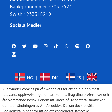
Bankgironummer 5705-2524
Swish 1233318219
Sociala Medier
NO
|
DK
|
IS
|
TRANSLATE
Vi använder cookies på vår webbplats för att ge dig den mest
relevanta upplevelsen genom att komma ihåg dina preferenser och
återkommande besök. Genom att klicka på "Acceptera" samtycker
du till användningen av ALLA cookies. Du kan dock besöka
Cookieinställningar för att ge ett kontrollerat samtycke.