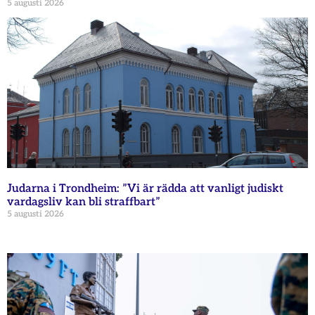
5 augusti 2026
Judarna i Trondheim: ”Vi är rädda att vanligt judiskt
vardagsliv kan bli straffbart”
5 augusti 2026