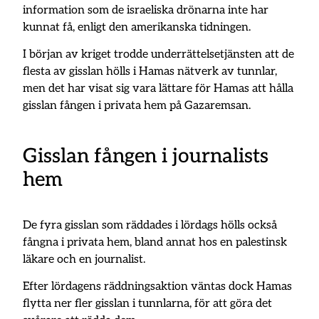
information som de israeliska drönarna inte har
kunnat få, enligt den amerikanska tidningen.
I början av kriget trodde underrättelsetjänsten att de
flesta av gisslan hölls i Hamas nätverk av tunnlar,
men det har visat sig vara lättare för Hamas att hålla
gisslan fången i privata hem på Gazaremsan.
Gisslan fången i journalists
hem
De fyra gisslan som räddades i lördags hölls också
fångna i privata hem, bland annat hos en palestinsk
läkare och en journalist.
Efter lördagens räddningsaktion väntas dock Hamas
flytta ner fler gisslan i tunnlarna, för att göra det