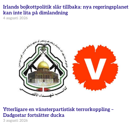
Irlands bojkottpolitik slår tillbaka: nya regeringsplanet
kan inte lita på dimlandning
4 augusti 2026
Ytterligare en vänsterpartistisk terrorkoppling –
Dadgostar fortsätter ducka
3 augusti 2026