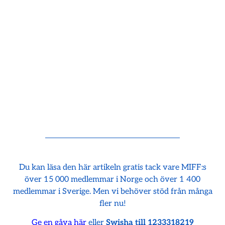
Du kan läsa den här artikeln gratis tack vare MIFF:s
över 15 000 medlemmar i Norge och över 1 400
medlemmar i Sverige. Men vi behöver stöd från många
fler nu!
Ge en gåva här
eller
Swisha till 1233318219