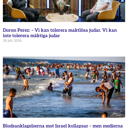
Doron Perez: – Vi kan tolerera maktlösa judar. Vi kan
inte tolerera mäktiga judar
30 juli 2026
Blodsanklagelserna mot Israel kollapsar – men medierna