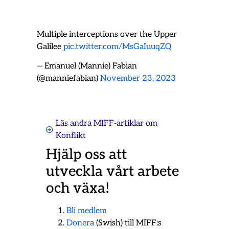
Multiple interceptions over the Upper
Galilee
pic.twitter.com/MsGaIuuqZQ
— Emanuel (Mannie) Fabian
(@manniefabian)
November 23, 2023
Läs andra MIFF-artiklar om
Konflikt
Hjälp oss att
utveckla vårt arbete
och växa!
Bli medlem
Donera
(Swish) till MIFF:s