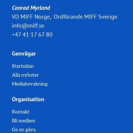
Conrad Myrland
VD MIFF Norge, Ordförande MIFF Sverige
info@miff.se
+47 41 17 67 80
Genvägar
Startsidan
Alla nyheter
Mediabevakning
Organisation
Kontakt
Bli medlem
Ge en gåva