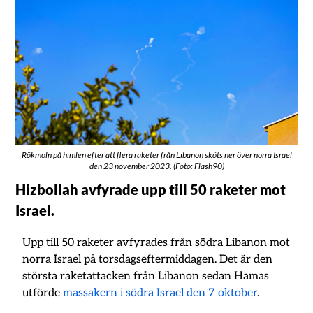
Rökmoln på himlen efter att flera raketer från Libanon sköts ner över norra Israel
den 23 november 2023. (Foto: Flash90)
Hizbollah avfyrade upp till 50 raketer mot
Israel.
Upp till 50 raketer avfyrades från södra Libanon mot
norra Israel på torsdagseftermiddagen. Det är den
största raketattacken från Libanon sedan Hamas
utförde
massakern i södra Israel den 7 oktober
.