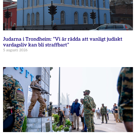
Judarna i Trondheim: ”Vi är rädda att vanligt judiskt
vardagsliv kan bli straffbart”
5 augusti 2026