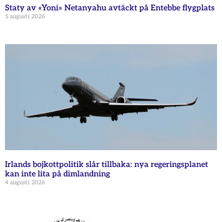
Staty av «Yoni» Netanyahu avtäckt på Entebbe flygplats
5 augusti 2026
Irlands bojkottpolitik slår tillbaka: nya regeringsplanet
kan inte lita på dimlandning
4 augusti 2026