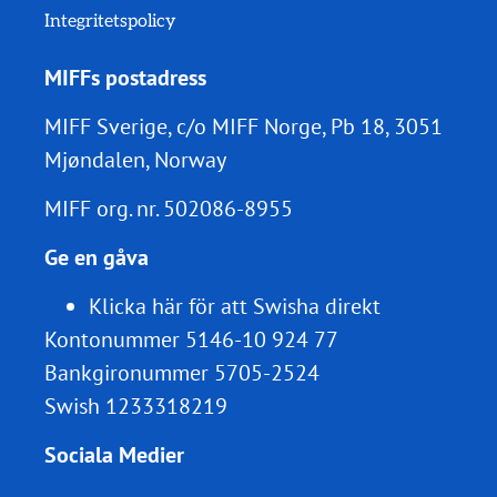
Integritetspolicy
MIFFs postadress
MIFF Sverige, c/o MIFF Norge, Pb 18, 3051
Mjøndalen, Norway
MIFF org. nr.
502086-8955
Ge en gåva
Klicka här för att Swisha direkt
Kontonummer 5146-10 924 77
Bankgironummer 5705-2524
Swish 1233318219
Sociala Medier