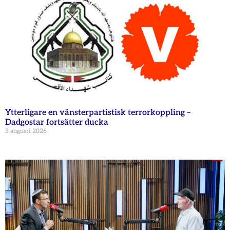
Ytterligare en vänsterpartistisk terrorkoppling –
Dadgostar fortsätter ducka
3 augusti 2026