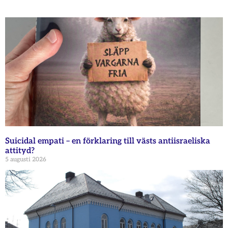
Suicidal empati – en förklaring till västs antiisraeliska
attityd?
5 augusti 2026