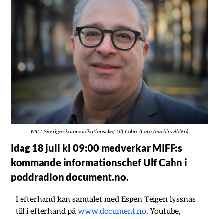
MIFF Sveriges kommunikationschef Ulf Cahn. (Foto Joachim Åhlén)
Idag 18 juli kl 09:00 medverkar MIFF:s
kommande informationschef Ulf Cahn i
poddradion document.no.
I efterhand kan samtalet med Espen Teigen lyssnas
till i efterhand på
www.document.no
, Youtube,