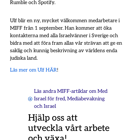
Rumble och Spotify.
Ulf blir en ny, mycket välkommen medarbetare i
MIFF från 1 september. Han kommer att öka
kontakterna med alla Israelvänner i Sverige och
bidra med att föra fram allas vår strävan att ge en
saklig och kunnig beskrivning av världens enda
judiska land.
Läs mer om Ulf HÄR
!
Läs andra MIFF-artiklar om
Med
Israel för fred
,
Mediabevakning
och Israel
Hjälp oss att
utveckla vårt arbete
och växa!