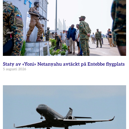
Staty av «Yoni» Netanyahu avtäckt på Entebbe flygplats
5 augusti 2026