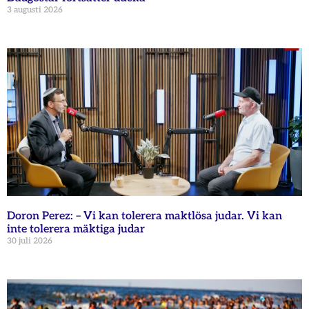
3 augusti 2026
Doron Perez: – Vi kan tolerera maktlösa judar. Vi kan
inte tolerera mäktiga judar
30 juli 2026