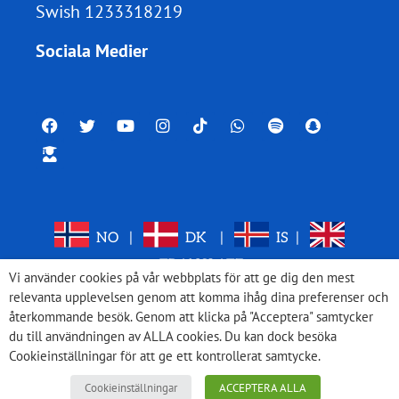
Swish 1233318219
Sociala Medier
NO
|
DK
|
IS
|
TRANSLATE
Vi använder cookies på vår webbplats för att ge dig den mest
relevanta upplevelsen genom att komma ihåg dina preferenser och
återkommande besök. Genom att klicka på "Acceptera" samtycker
du till användningen av ALLA cookies. Du kan dock besöka
Cookieinställningar för att ge ett kontrollerat samtycke.
Cookieinställningar
ACCEPTERA ALLA
© 2026 Med Israel för fred