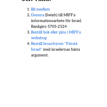
Bli medlem
Donera
(Swish) till MIFF:s
informationsarbete för Israel.
Bankgiro 5705-2524
Beställ bok eller pins i MIFF:s
webshop
Beställ broschyren ”Förstå
Israel”
med israelernas bästa
argument.