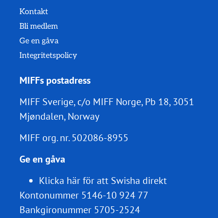
Kontakt
Bli medlem
Ge en gåva
Integritetspolicy
MIFFs postadress
MIFF Sverige, c/o MIFF Norge, Pb 18, 3051
Mjøndalen, Norway
MIFF org. nr.
502086-8955
Ge en gåva
Klicka här för att Swisha direkt
Kontonummer 5146-10 924 77
Bankgironummer 5705-2524