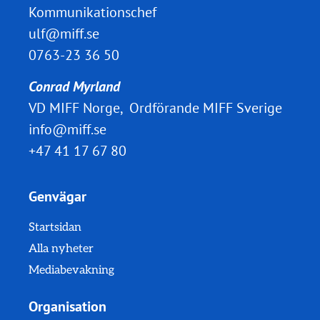
Kommunikationschef
ulf@miff.se
0763-23 36 50
Conrad Myrland
VD MIFF Norge, Ordförande MIFF Sverige
info@miff.se
+47 41 17 67 80
Genvägar
Startsidan
Alla nyheter
Mediabevakning
Organisation