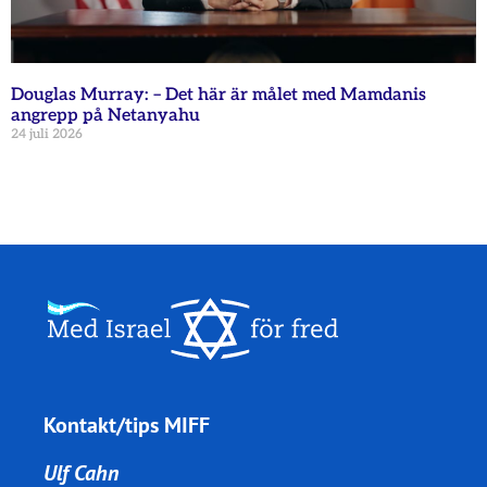
Douglas Murray: – Det här är målet med Mamdanis
angrepp på Netanyahu
24 juli 2026
Kontakt/tips MIFF
Ulf Cahn