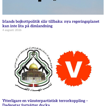
Irlands bojkottpolitik slår tillbaka: nya regeringsplanet
kan inte lita på dimlandning
4 augusti 2026
Ytterligare en vänsterpartistisk terrorkoppling –
Dadgostar fortsätter ducka