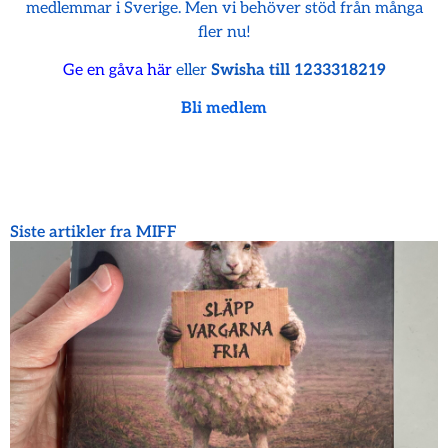
medlemmar i Sverige. Men vi behöver stöd från många
fler nu!
Ge en gåva här
eller
Swisha till 1233318219
Bli medlem
Siste artikler fra MIFF