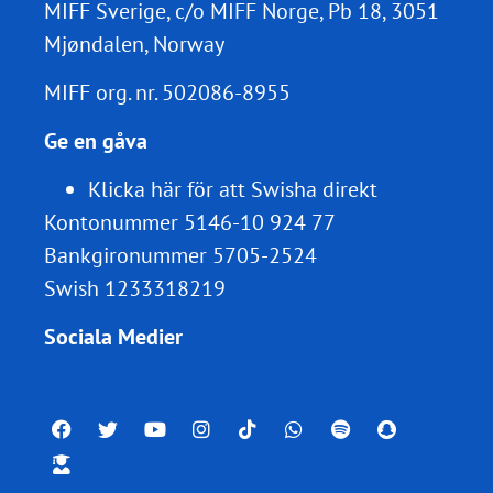
MIFF Sverige, c/o MIFF Norge, Pb 18, 3051
Mjøndalen, Norway
MIFF org. nr.
502086-8955
Ge en gåva
Klicka här för att Swisha direkt
Kontonummer 5146-10 924 77
Bankgironummer 5705-2524
Swish 1233318219
Sociala Medier