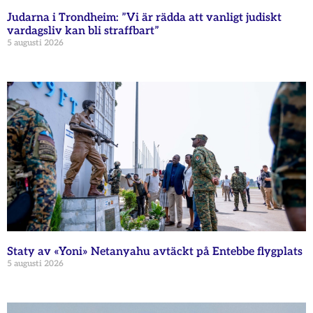
Judarna i Trondheim: ”Vi är rädda att vanligt judiskt
vardagsliv kan bli straffbart”
5 augusti 2026
Staty av «Yoni» Netanyahu avtäckt på Entebbe flygplats
5 augusti 2026