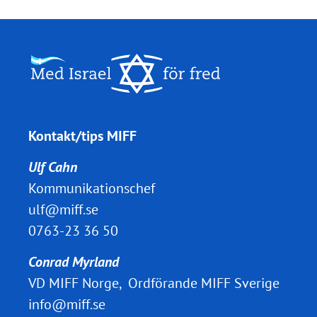
Kontakt/tips MIFF
Ulf Cahn
Kommunikationschef
ulf@miff.se
0763-23 36 50
Conrad Myrland
VD MIFF Norge, Ordförande MIFF Sverige
info@miff.se