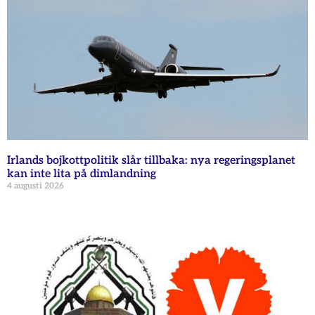
Irlands bojkottpolitik slår tillbaka: nya regeringsplanet
kan inte lita på dimlandning
4 augusti 2026