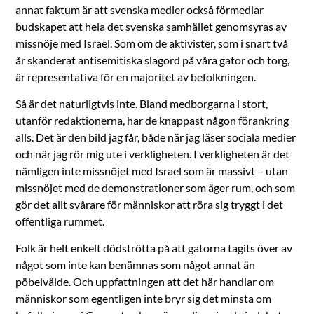
annat faktum är att svenska medier också förmedlar
budskapet att hela det svenska samhället genomsyras av
missnöje med Israel. Som om de aktivister, som i snart två
år skanderat antisemitiska slagord på våra gator och torg,
är representativa för en majoritet av befolkningen.
Så är det naturligtvis inte. Bland medborgarna i stort,
utanför redaktionerna, har de knappast någon förankring
alls. Det är den bild jag får, både när jag läser sociala medier
och när jag rör mig ute i verkligheten. I verkligheten är det
nämligen inte missnöjet med Israel som är massivt – utan
missnöjet med de demonstrationer som äger rum, och som
gör det allt svårare för människor att röra sig tryggt i det
offentliga rummet.
Folk är helt enkelt dödströtta på att gatorna tagits över av
något som inte kan benämnas som något annat än
pöbelvälde. Och uppfattningen att det här handlar om
människor som egentligen inte bryr sig det minsta om