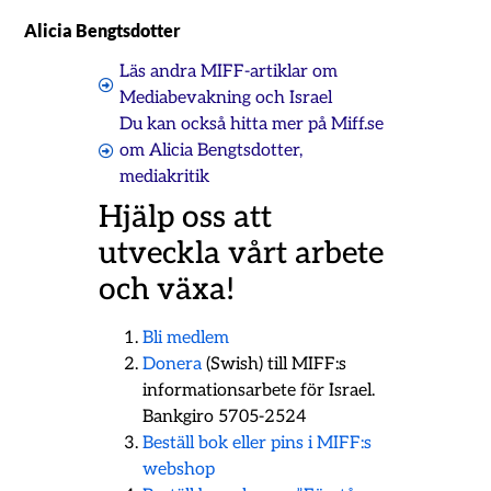
Alicia Bengtsdotter
Läs andra MIFF-artiklar om
Mediabevakning och Israel
Du kan också hitta mer på Miff.se
om
Alicia Bengtsdotter
,
mediakritik
Hjälp oss att
utveckla vårt arbete
och växa!
Bli medlem
Donera
(Swish) till MIFF:s
informationsarbete för Israel.
Bankgiro 5705-2524
Beställ bok eller pins i MIFF:s
webshop