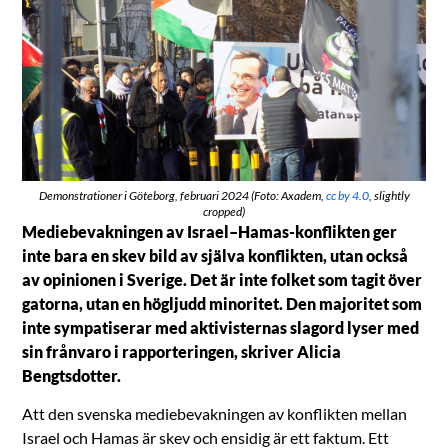
Demonstrationer i Göteborg, februari 2024 (Foto: Axadem,
cc by 4.0
, slightly
cropped)
Mediebevakningen av Israel–Hamas-konflikten ger
inte bara en skev bild av själva konflikten, utan också
av opinionen i Sverige. Det är inte folket som tagit över
gatorna, utan en högljudd minoritet. Den majoritet som
inte sympatiserar med aktivisternas slagord lyser med
sin frånvaro i rapporteringen, skriver Alicia
Bengtsdotter.
Att den svenska mediebevakningen av konflikten mellan
Israel och Hamas är skev och ensidig är ett faktum. Ett