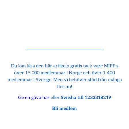
Du kan läsa den här artikeln gratis tack vare MIFF:s
över 15 000 medlemmar i Norge och över 1 400
medlemmar i Sverige. Men vi behöver stöd från många
fler nu!
Ge en gåva här
eller
Swisha till 1233318219
Bli medlem