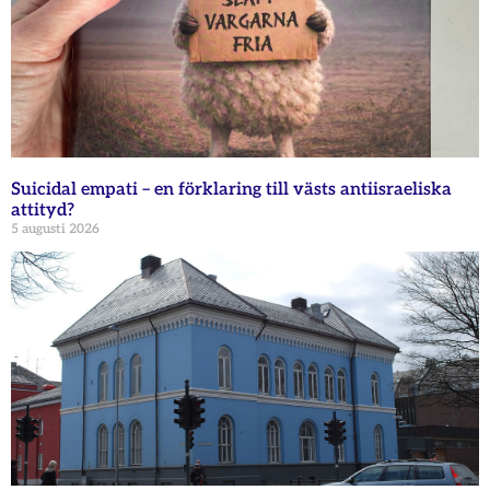
Suicidal empati – en förklaring till västs antiisraeliska
attityd?
5 augusti 2026