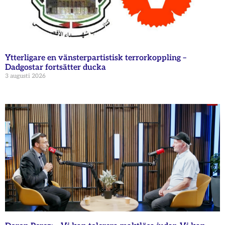
Ytterligare en vänsterpartistisk terrorkoppling –
Dadgostar fortsätter ducka
3 augusti 2026