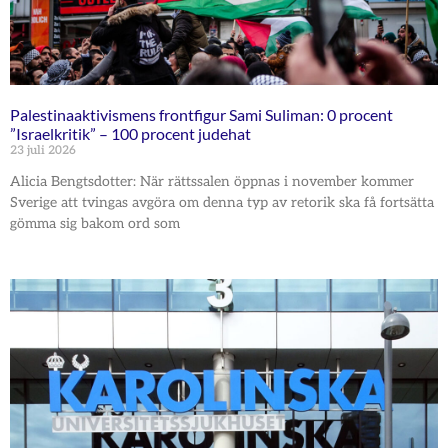
Palestinaaktivismens frontfigur Sami Suliman: 0 procent
”Israelkritik” – 100 procent judehat
23 juli 2026
Alicia Bengtsdotter: När rättssalen öppnas i november kommer
Sverige att tvingas avgöra om denna typ av retorik ska få fortsätta
gömma sig bakom ord som