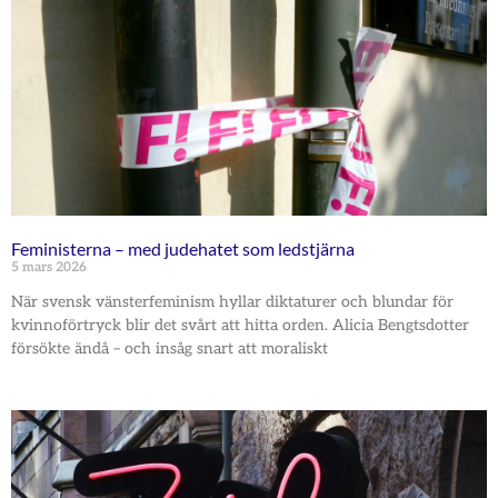
Feministerna – med judehatet som ledstjärna
5 mars 2026
När svensk vänsterfeminism hyllar diktaturer och blundar för
kvinnoförtryck blir det svårt att hitta orden. Alicia Bengtsdotter
försökte ändå – och insåg snart att moraliskt