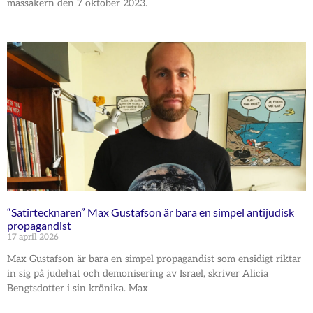
massakern den 7 oktober 2023.
“Satirtecknaren” Max Gustafson är bara en simpel antijudisk
propagandist
17 april 2026
Max Gustafson är bara en simpel propagandist som ensidigt riktar
in sig på judehat och demonisering av Israel, skriver Alicia
Bengtsdotter i sin krönika. Max