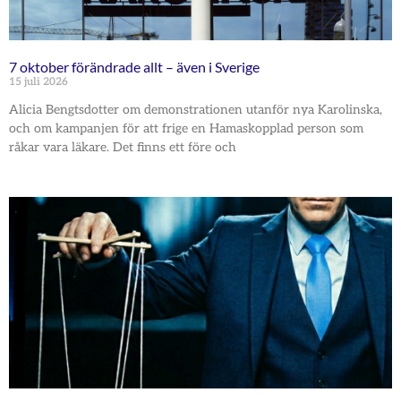
7 oktober förändrade allt – även i Sverige
15 juli 2026
Alicia Bengtsdotter om demonstrationen utanför nya Karolinska,
och om kampanjen för att frige en Hamaskopplad person som
råkar vara läkare. Det finns ett före och