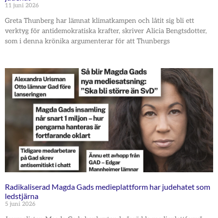
11 juni 2026
Greta Thunberg har lämnat klimatkampen och låtit sig bli ett
verktyg för antidemokratiska krafter, skriver Alicia Bengtsdotter,
som i denna krönika argumenterar för att Thunbergs
Radikaliserad Magda Gads medieplattform har judehatet som
ledstjärna
5 juni 2026