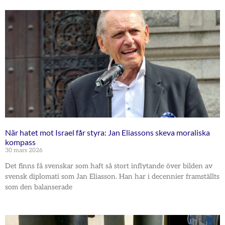
När hatet mot Israel får styra: Jan Eliassons skeva moraliska
kompass
30 mars 2026
Det finns få svenskar som haft så stort inflytande över bilden av
svensk diplomati som Jan Eliasson. Han har i decennier framställts
som den balanserade