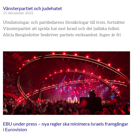
Vänsterpartiet och judehatet
15 december 2025
Uteslutningar, och partiledarens försäkringar till trots, fortsätter
Vänsterpartiet att sprida hat mot Israel och det judiska folket.
Alicia Bengtsdotter beskriver partiets verksamhet. Ingen är fri
EBU under press – nya regler ska minimera Israels framgångar
i Eurovision