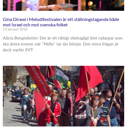
Gina Dirawi i Melodifestivalen är ett ställningstagande både
mot Israel och mot svenska folket
12 januari 2026
Alicia Bengtsdotter: Det är ett riktigt obehagligt litet radarpar som
ska äntra scenen när ”Mello” tar sin början. Den stora frågan är
dock varför SVT