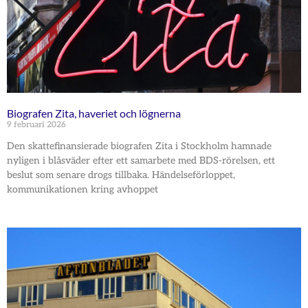
Biografen Zita, haveriet och lögnerna
9 februari 2026
Den skattefinansierade biografen Zita i Stockholm hamnade
nyligen i blåsväder efter ett samarbete med BDS-rörelsen, ett
beslut som senare drogs tillbaka. Händelseförloppet,
kommunikationen kring avhoppet