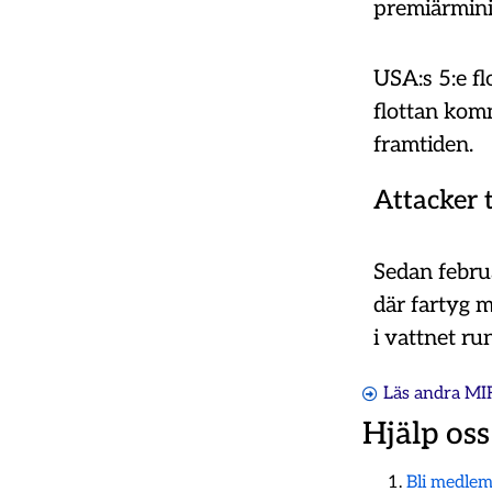
premiärmini
USA:s 5:e f
flottan komm
framtiden.
Attacker t
Sedan februa
där fartyg m
i vattnet r
Läs andra MI
Hjälp oss
Bli medle