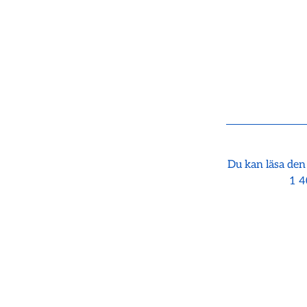
Du kan läsa den
1 4