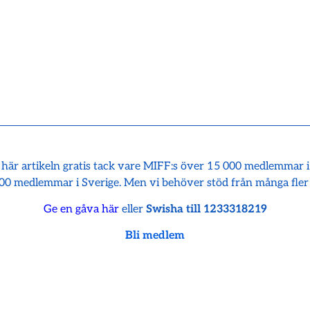
 här artikeln gratis tack vare MIFF:s över 15 000 medlemmar 
00 medlemmar i Sverige. Men vi behöver stöd från många fler
Ge en gåva här
eller
Swisha till 1233318219
Bli medlem