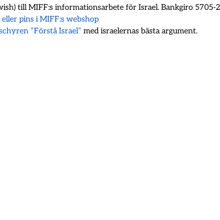
ish) till MIFF:s informationsarbete för Israel. Bankgiro 5705
k eller pins i MIFF:s webshop
oschyren ”Förstå Israel”
med israelernas bästa argument.