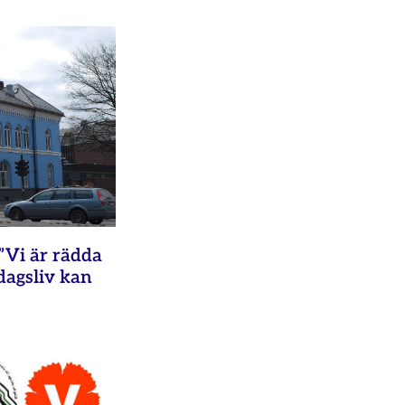
”Vi är rädda
rdagsliv kan