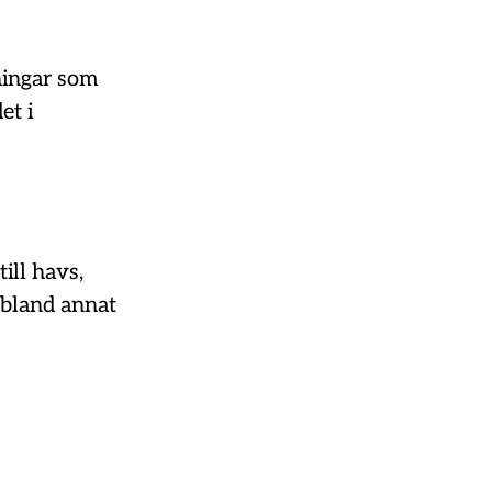
ningar som
et i
till havs,
 bland annat