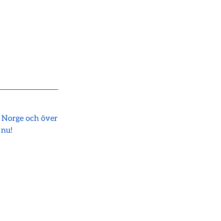
i Norge och över
 nu!