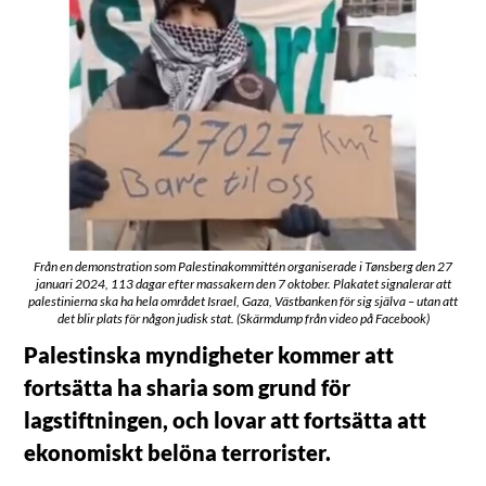
Från en demonstration som Palestinakommittén organiserade i Tønsberg den 27
januari 2024, 113 dagar efter massakern den 7 oktober. Plakatet signalerar att
palestinierna ska ha hela området Israel, Gaza, Västbanken för sig själva – utan att
det blir plats för någon judisk stat. (Skärmdump från video på Facebook)
Palestinska myndigheter kommer att
fortsätta ha sharia som grund för
lagstiftningen, och lovar att fortsätta att
ekonomiskt belöna terrorister.