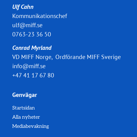
Ulf Cahn
Kommunikationschef
ulf@miff.se
0763-23 36 50
Conrad Myrland
VD MIFF Norge, Ordförande MIFF Sverige
info@miff.se
+47 41 17 67 80
Genvägar
Startsidan
Alla nyheter
Mediabevakning