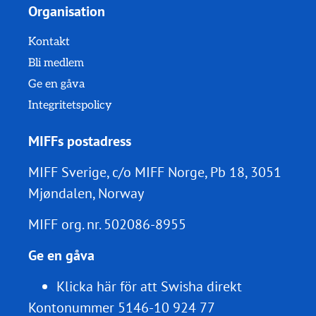
Organisation
Kontakt
Bli medlem
Ge en gåva
Integritetspolicy
MIFFs postadress
MIFF Sverige, c/o MIFF Norge, Pb 18, 3051
Mjøndalen, Norway
MIFF org. nr.
502086-8955
Ge en gåva
Klicka här för att Swisha direkt
Kontonummer 5146-10 924 77