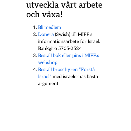
utveckla vårt arbete
och växa!
Bli medlem
Donera
(Swish) till MIFF:s
informationsarbete för Israel.
Bankgiro 5705-2524
Beställ bok eller pins i MIFF:s
webshop
Beställ broschyren ”Förstå
Israel”
med israelernas bästa
argument.