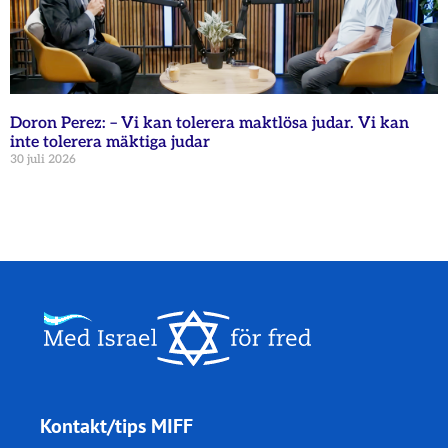
Doron Perez: – Vi kan tolerera maktlösa judar. Vi kan
inte tolerera mäktiga judar
30 juli 2026
Kontakt/tips MIFF