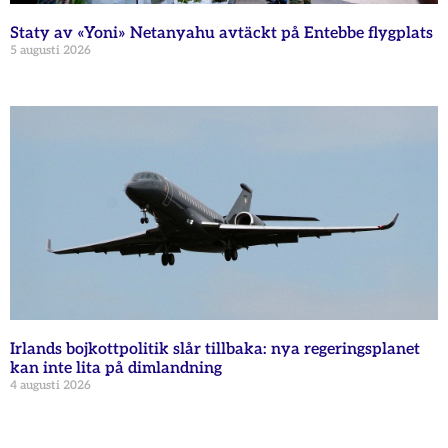
Staty av «Yoni» Netanyahu avtäckt på Entebbe flygplats
5 augusti 2026
Irlands bojkottpolitik slår tillbaka: nya regeringsplanet
kan inte lita på dimlandning
4 augusti 2026