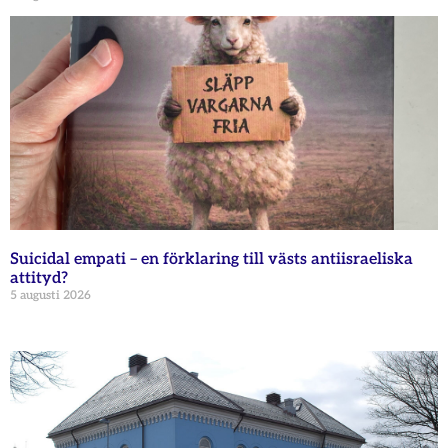
Suicidal empati – en förklaring till västs antiisraeliska
attityd?
5 augusti 2026