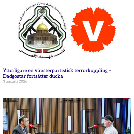
Ytterligare en vänsterpartistisk terrorkoppling –
Dadgostar fortsätter ducka
3 augusti 2026