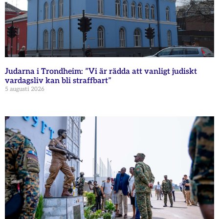
Judarna i Trondheim: ”Vi är rädda att vanligt judiskt
vardagsliv kan bli straffbart”
5 augusti 2026