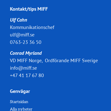
Kontakt/tips MIFF
Ulf Cahn
Kommunikationschef
ulf@miff.se
0763-23 36 50
Conrad Myrland
VD MIFF Norge, Ordförande MIFF Sverige
info@miff.se
+47 41 17 67 80
Genvägar
Startsidan
Alla nyheter