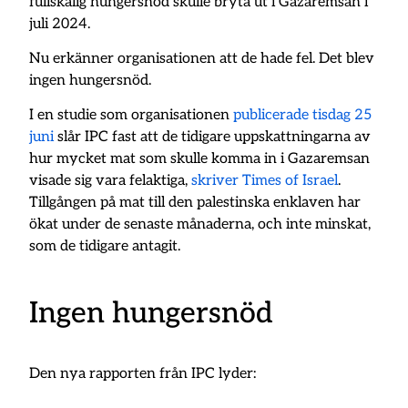
fullskalig hungersnöd skulle bryta ut i Gazaremsan i
juli 2024.
Nu erkänner organisationen att de hade fel. Det blev
ingen hungersnöd.
I en studie som organisationen
publicerade tisdag 25
juni
slår IPC fast att de tidigare uppskattningarna av
hur mycket mat som skulle komma in i Gazaremsan
visade sig vara felaktiga,
skriver Times of Israel
.
Tillgången på mat till den palestinska enklaven har
ökat under de senaste månaderna, och inte minskat,
som de tidigare antagit.
Ingen hungersnöd
Den nya rapporten från IPC lyder: