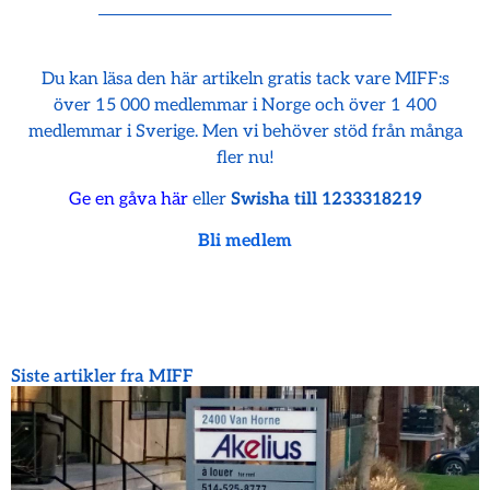
Du kan läsa den här artikeln gratis tack vare MIFF:s
över 15 000 medlemmar i Norge och över 1 400
medlemmar i Sverige. Men vi behöver stöd från många
fler nu!
Ge en gåva här
eller
Swisha till 1233318219
Bli medlem
Siste artikler fra MIFF