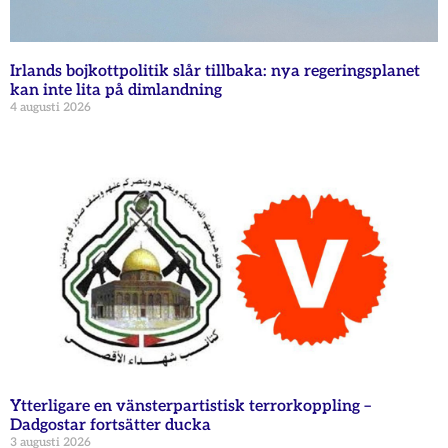
Irlands bojkottpolitik slår tillbaka: nya regeringsplanet
kan inte lita på dimlandning
4 augusti 2026
Ytterligare en vänsterpartistisk terrorkoppling –
Dadgostar fortsätter ducka
3 augusti 2026