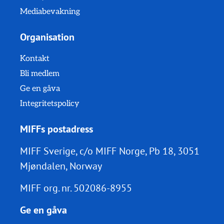
Mediabevakning
Organisation
Kontakt
Bli medlem
Ge en gåva
Integritetspolicy
MIFFs postadress
MIFF Sverige, c/o MIFF Norge, Pb 18, 3051
Mjøndalen, Norway
MIFF org. nr.
502086-8955
Ge en gåva