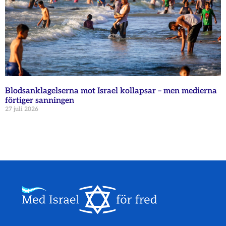
Blodsanklagelserna mot Israel kollapsar – men medierna
förtiger sanningen
27 juli 2026