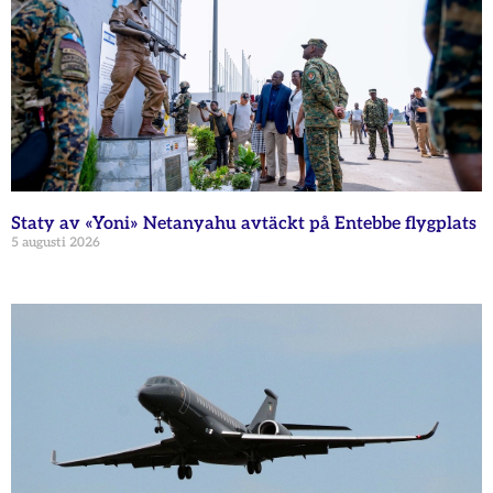
Staty av «Yoni» Netanyahu avtäckt på Entebbe flygplats
5 augusti 2026