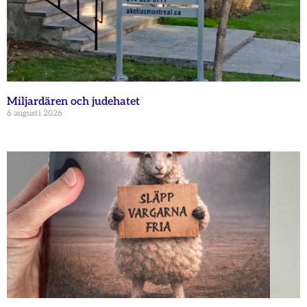
Miljardären och judehatet
6 augusti 2026