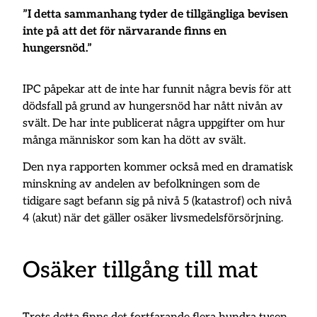
”I detta sammanhang tyder de tillgängliga bevisen
inte på att det för närvarande finns en
hungersnöd.”
IPC påpekar att de inte har funnit några bevis för att
dödsfall på grund av hungersnöd har nått nivån av
svält. De har inte publicerat några uppgifter om hur
många människor som kan ha dött av svält.
Den nya rapporten kommer också med en dramatisk
minskning av andelen av befolkningen som de
tidigare sagt befann sig på nivå 5 (katastrof) och nivå
4 (akut) när det gäller osäker livsmedelsförsörjning.
Osäker tillgång till mat