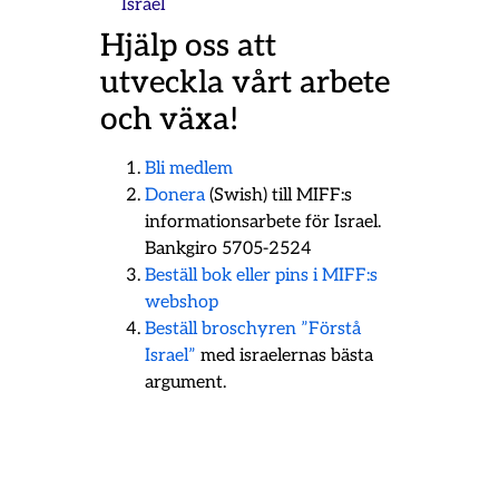
Israel
Hjälp oss att
utveckla vårt arbete
och växa!
Bli medlem
Donera
(Swish) till MIFF:s
informationsarbete för Israel.
Bankgiro 5705-2524
Beställ bok eller pins i MIFF:s
webshop
Beställ broschyren ”Förstå
Israel”
med israelernas bästa
argument.