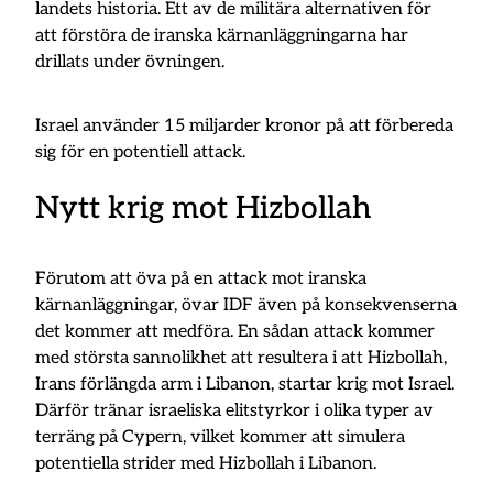
landets historia. Ett av de militära alternativen för
att förstöra de iranska kärnanläggningarna har
drillats under övningen.
Israel använder 15 miljarder kronor på att förbereda
sig för en potentiell attack.
Nytt krig mot Hizbollah
Förutom att öva på en attack mot iranska
kärnanläggningar, övar IDF även på konsekvenserna
det kommer att medföra. En sådan attack kommer
med största sannolikhet att resultera i att Hizbollah,
Irans förlängda arm i Libanon, startar krig mot Israel.
Därför tränar israeliska elitstyrkor i olika typer av
terräng på Cypern, vilket kommer att simulera
potentiella strider med Hizbollah i Libanon.