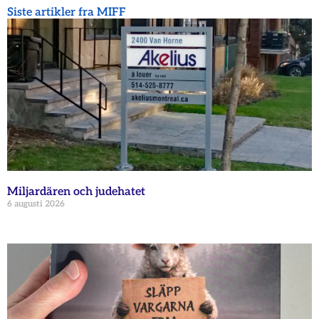
Siste artikler fra MIFF
Miljardären och judehatet
6 augusti 2026