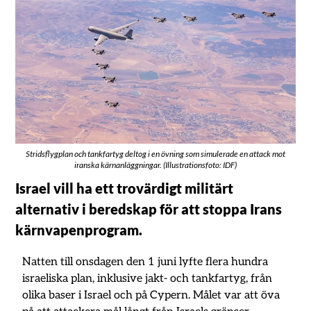
Stridsflygplan och tankfartyg deltog i en övning som simulerade en attack mot
iranska kärnanläggningar. (Illustrationsfoto: IDF)
Israel vill ha ett trovärdigt militärt
alternativ i beredskap för att stoppa Irans
kärnvapenprogram.
Natten till onsdagen den 1 juni lyfte flera hundra
israeliska plan, inklusive jakt- och tankfartyg, från
olika baser i Israel och på Cypern. Målet var att öva