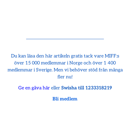
Du kan läsa den här artikeln gratis tack vare MIFF:s
över 15 000 medlemmar i Norge och över 1 400
medlemmar i Sverige. Men vi behöver stöd från många
fler nu!
Ge en gåva här
eller
Swisha till 1233318219
Bli medlem