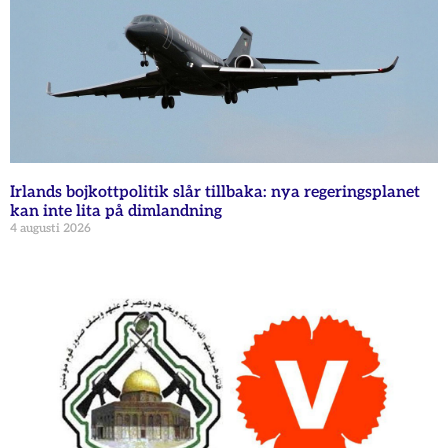
Irlands bojkottpolitik slår tillbaka: nya regeringsplanet
kan inte lita på dimlandning
4 augusti 2026