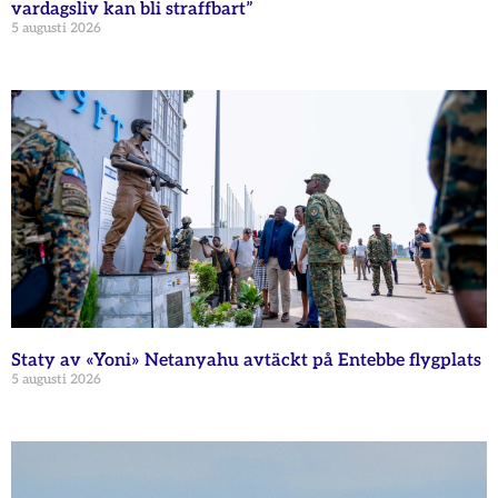
vardagsliv kan bli straffbart”
5 augusti 2026
Staty av «Yoni» Netanyahu avtäckt på Entebbe flygplats
5 augusti 2026