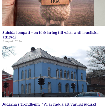
Suicidal empati – en förklaring till västs antiisraeliska
attityd?
5 augusti 2026
Judarna i Trondheim: ”Vi är rädda att vanligt judiskt