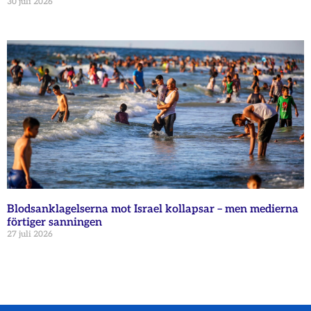
30 juli 2026
Blodsanklagelserna mot Israel kollapsar – men medierna
förtiger sanningen
27 juli 2026