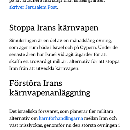
på att attackera mål långt från Israels gränser,
skriver Jerusalem Post
.
Stoppa Irans kärnvapen
Simuleringen är en del av en månadslång övning,
som äger rum både i Israel och på Cypern. Under de
senaste åren har Israel vidtagit åtgärder för att
skaffa ett trovärdigt militärt alternativ för att stoppa
Iran från att utveckla kärnvapen.
Förstöra Irans
kärnvapenanläggning
Det israeliska försvaret, som planerar fler militära
alternativ om
kärnförhandlingarna
mellan Iran och
väst misslyckas, genomför nu den största övningen i