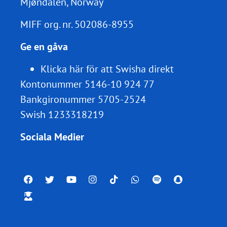
Mjøndalen, Norway
MIFF org. nr.
502086-8955
Ge en gåva
Klicka här för att Swisha direkt
Kontonummer 5146-10 924 77
Bankgironummer 5705-2524
Swish 1233318219
Sociala Medier