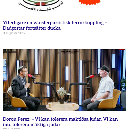
Ytterligare en vänsterpartistisk terrorkoppling –
Dadgostar fortsätter ducka
3 augusti 2026
Doron Perez: – Vi kan tolerera maktlösa judar. Vi kan
inte tolerera mäktiga judar