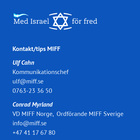
Kontakt/tips MIFF
Ulf Cahn
Kommunikationschef
ulf@miff.se
0763-23 36 50
Conrad Myrland
VD MIFF Norge, Ordförande MIFF Sverige
info@miff.se
+47 41 17 67 80