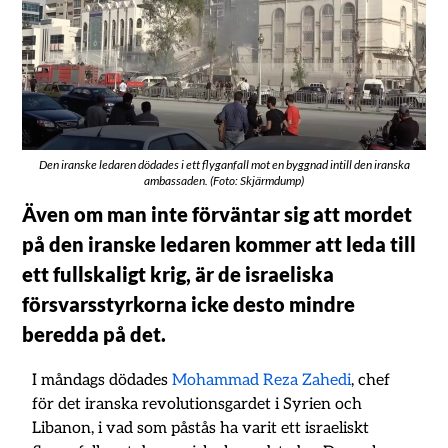
Den iranske ledaren dödades i ett flyganfall mot en byggnad intill den iranska
ambassaden. (Foto: Skjärmdump)
Även om man inte förväntar sig att mordet
på den iranske ledaren kommer att leda till
ett fullskaligt krig, är de israeliska
försvarsstyrkorna icke desto mindre
beredda på det.
I måndags dödades
Mohammad Reza Zahedi
, chef
för det iranska revolutionsgardet i Syrien och
Libanon, i vad som påstås ha varit ett israeliskt