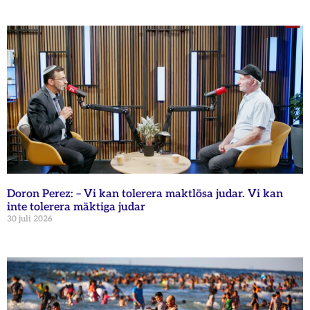
Doron Perez: – Vi kan tolerera maktlösa judar. Vi kan
inte tolerera mäktiga judar
30 juli 2026