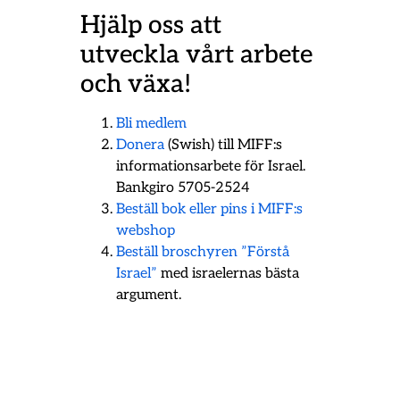
Hjälp oss att
utveckla vårt arbete
och växa!
Bli medlem
Donera
(Swish) till MIFF:s
informationsarbete för Israel.
Bankgiro 5705-2524
Beställ bok eller pins i MIFF:s
webshop
Beställ broschyren ”Förstå
Israel”
med israelernas bästa
argument.