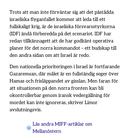
Trots att man inte förväntar sig att det påstådda
israeliska flyganfallet kommer att leda till ett
fullskaligt krig, är de israeliska försvarsstyrkorna
(IDF) ändå förberedda på det scenariot. IDF har
redan tillkännagett att de har godkänt operativa
planer för det norra kommandot – ett budskap till
den andra sidan om att Israel är redo.
Den nationella prioriteringen i Israel är fortfarande
Gazaremsan, där målet är en fullständig seger över
Hamas och frisläppandet av gisslan. Men faran för
att situationen på den norra fronten kan bli
okontrollerbar genom iransk vedergällning för
mordet kan inte ignoreras, skriver Limor
avslutningsvis.
Läs andra MIFF-artiklar om
Mellanöstern