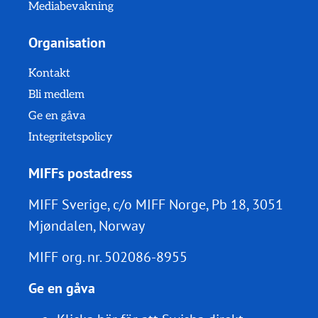
Mediabevakning
Organisation
Kontakt
Bli medlem
Ge en gåva
Integritetspolicy
MIFFs postadress
MIFF Sverige, c/o MIFF Norge, Pb 18, 3051
Mjøndalen, Norway
MIFF org. nr.
502086-8955
Ge en gåva