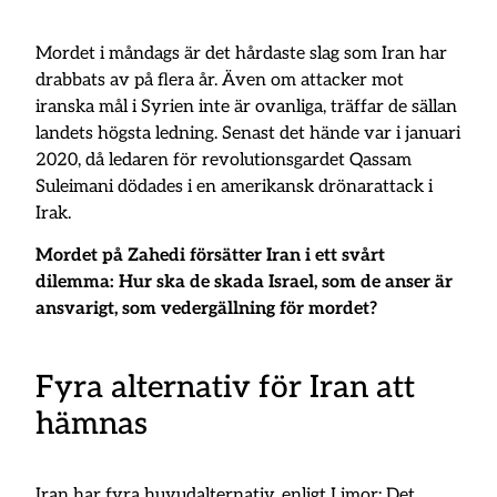
Mordet i måndags är det hårdaste slag som Iran har
drabbats av på flera år. Även om attacker mot
iranska mål i Syrien inte är ovanliga, träffar de sällan
landets högsta ledning. Senast det hände var i januari
2020, då ledaren för revolutionsgardet Qassam
Suleimani dödades i en amerikansk drönarattack i
Irak.
Mordet på Zahedi försätter Iran i ett svårt
dilemma: Hur ska de skada Israel, som de anser är
ansvarigt, som vedergällning för mordet?
Fyra alternativ för Iran att
hämnas
Iran har fyra huvudalternativ, enligt Limor: Det