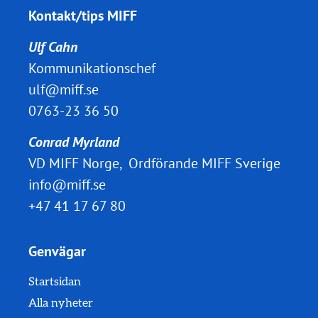
Kontakt/tips MIFF
Ulf Cahn
Kommunikationschef
ulf@miff.se
0763-23 36 50
Conrad Myrland
VD MIFF Norge, Ordförande MIFF Sverige
info@miff.se
+47 41 17 67 80
Genvägar
Startsidan
Alla nyheter