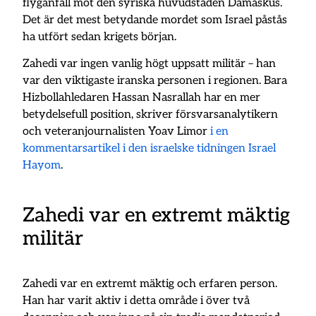
flyganfall mot den syriska huvudstaden Damaskus.
Det är det mest betydande mordet som Israel påstås
ha utfört sedan krigets början.
Zahedi var ingen vanlig högt uppsatt militär – han
var den viktigaste iranska personen i regionen. Bara
Hizbollahledaren Hassan Nasrallah har en mer
betydelsefull position, skriver försvarsanalytikern
och veteranjournalisten Yoav Limor
i en
kommentarsartikel i den israelske tidningen Israel
Hayom
.
Zahedi var en extremt mäktig
militär
Zahedi var en extremt mäktig och erfaren person.
Han har varit aktiv i detta område i över två