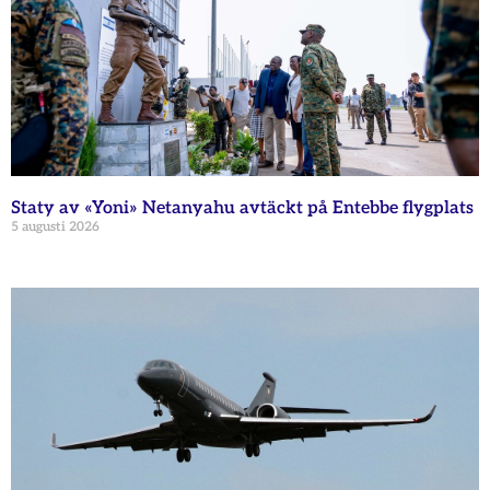
Staty av «Yoni» Netanyahu avtäckt på Entebbe flygplats
5 augusti 2026