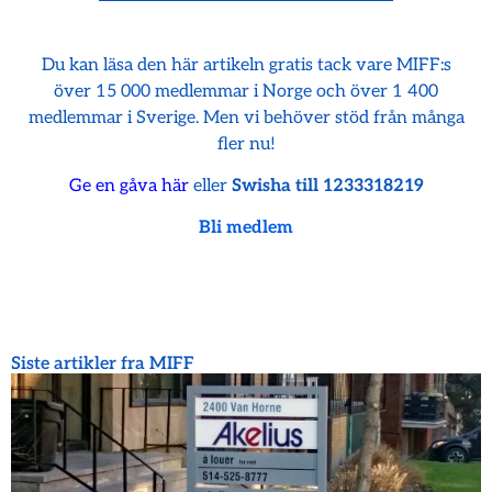
Du kan läsa den här artikeln gratis tack vare MIFF:s
över 15 000 medlemmar i Norge och över 1 400
medlemmar i Sverige. Men vi behöver stöd från många
fler nu!
Ge en gåva här
eller
Swisha till 1233318219
Bli medlem
Siste artikler fra MIFF