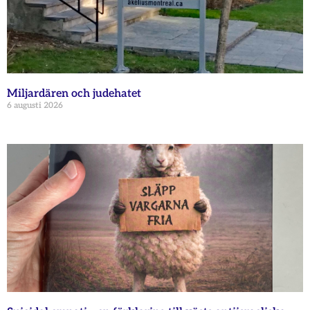
Miljardären och judehatet
6 augusti 2026