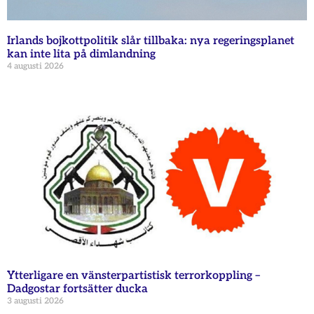
Irlands bojkottpolitik slår tillbaka: nya regeringsplanet
kan inte lita på dimlandning
4 augusti 2026
Ytterligare en vänsterpartistisk terrorkoppling –
Dadgostar fortsätter ducka
3 augusti 2026