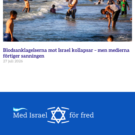
Blodsanklagelserna mot Israel kollapsar – men medierna
förtiger sanningen
27 juli 2026