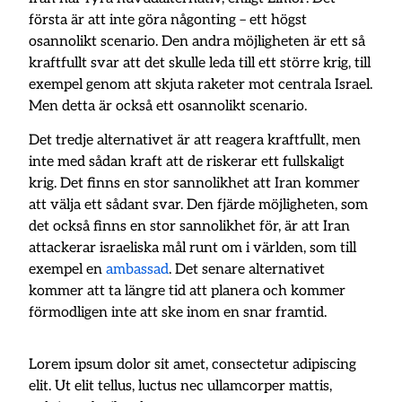
första är att inte göra någonting – ett högst
osannolikt scenario. Den andra möjligheten är ett så
kraftfullt svar att det skulle leda till ett större krig, till
exempel genom att skjuta raketer mot centrala Israel.
Men detta är också ett osannolikt scenario.
Det tredje alternativet är att reagera kraftfullt, men
inte med sådan kraft att de riskerar ett fullskaligt
krig. Det finns en stor sannolikhet att Iran kommer
att välja ett sådant svar. Den fjärde möjligheten, som
det också finns en stor sannolikhet för, är att Iran
attackerar israeliska mål runt om i världen, som till
exempel en
ambassad
. Det senare alternativet
kommer att ta längre tid att planera och kommer
förmodligen inte att ske inom en snar framtid.
Lorem ipsum dolor sit amet, consectetur adipiscing
elit. Ut elit tellus, luctus nec ullamcorper mattis,