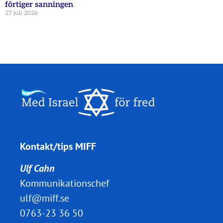
förtiger sanningen
27 juli 2026
Kontakt/tips MIFF
Ulf Cahn
Kommunikationschef
ulf@miff.se
0763-23 36 50