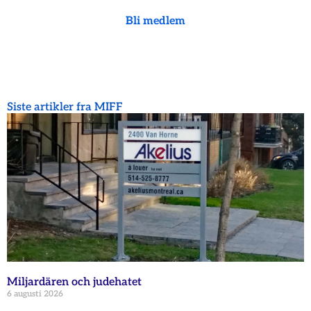
Bli medlem
Siste artikler fra MIFF
Miljardären och judehatet
6 augusti 2026