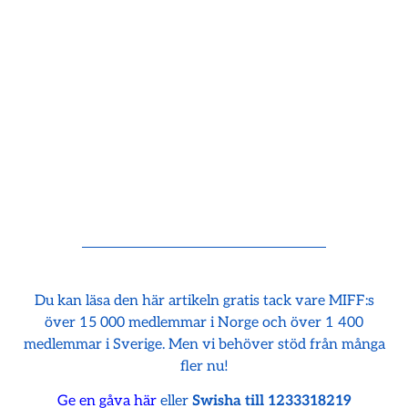
Du kan läsa den här artikeln gratis tack vare MIFF:s
över 15 000 medlemmar i Norge och över 1 400
medlemmar i Sverige. Men vi behöver stöd från många
fler nu!
Ge en gåva här
eller
Swisha till 1233318219