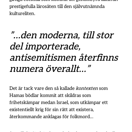
prestigefulla lärosäten till den självutnämnda
kultureliten.
”…den moderna, till stor
del importerade,
antisemitismen återfinns
numera överallt…”
Det är tack vare den så kallade
kontexten
som
Hamas bödlar kommit att skildras som
frihetskämpar medan Israel, som utkämpar ett
existentiellt krig för sin rätt att existera,
återkommande anklagas för folkmord…