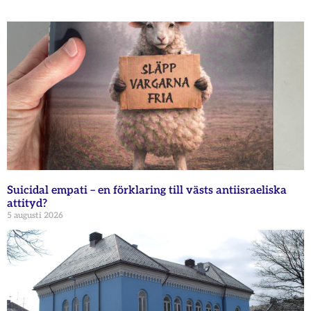
Suicidal empati – en förklaring till västs antiisraeliska
attityd?
5 augusti 2026