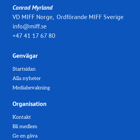
Conrad Myrland
VD MIFF Norge, Ordförande MIFF Sverige
info@miff.se
+47 41 17 67 80
Genvägar
Startsidan
Alla nyheter
Mediabevakning
Organisation
Kontakt
Bli medlem
Ge en gåva