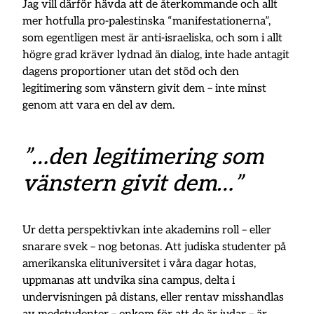
Jag vill därför hävda att de återkommande och allt
mer hotfulla pro-palestinska “manifestationerna”,
som egentligen mest är anti-israeliska, och som i allt
högre grad kräver lydnad än dialog, inte hade antagit
dagens proportioner utan det stöd och den
legitimering som vänstern givit dem – inte minst
genom att vara en del av dem.
”…den legitimering som
vänstern givit dem…”
Ur detta perspektivkan inte akademins roll – eller
snarare svek – nog betonas. Att judiska studenter på
amerikanska elituniversitet i våra dagar hotas,
uppmanas att undvika sina campus, delta i
undervisningen på distans, eller rentav misshandlas