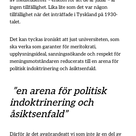
av medstudenter – enkom för att de är judar – är
ingen tillfällighet. Lika lite som det var någon
tillfällighet när det inträffade i Tyskland på 1930-
talet.
Det kan tyckas ironiskt att just universiteten, som
ska verka som garanter för meritokrati,
upplysningsideal, sanningssökande och respekt för
meningsmotståndaren reducerats till en arena för
politisk indoktrinering och åsiktsenfald.
”en arena för politisk
indoktrinering och
åsiktsenfald”
Därför är det avgörandeatt vi som inte är en del av