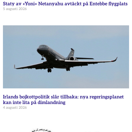
Staty av «Yoni» Netanyahu avtäckt på Entebbe flygplats
5 augusti 2026
Irlands bojkottpolitik slår tillbaka: nya regeringsplanet
kan inte lita på dimlandning
4 augusti 2026