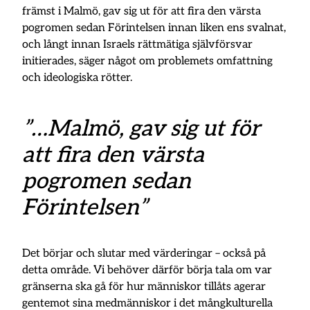
främst i Malmö, gav sig ut för att fira den värsta
pogromen sedan Förintelsen innan liken ens svalnat,
och långt innan Israels rättmätiga självförsvar
initierades, säger något om problemets omfattning
och ideologiska rötter.
”…Malmö, gav sig ut för
att fira den värsta
pogromen sedan
Förintelsen”
Det börjar och slutar med värderingar – också på
detta område. Vi behöver därför börja tala om var
gränserna ska gå för hur människor tillåts agerar
gentemot sina medmänniskor i det mångkulturella