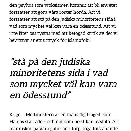
den psykos som wokeismen kommit att bli envetet
fortsätter att göra våra röster hörda. Att vi
fortsätter att stå på den judiska minoritetens sida i
vad som mycket väl kan vara en ödesstund. Att vi
inte låter oss tystas med att befogad kritik av det vi
bevittnar är ett uttryck för islamofobi.
”stå på den judiska
minoritetens sida i vad
som mycket väl kan vara
en ödesstund”
Kriget i Mellanöstern är en mänsklig tragedi som
Hamas startade – och när som helst kan avsluta. Att
människor på våra gator och torg, föga förvånande