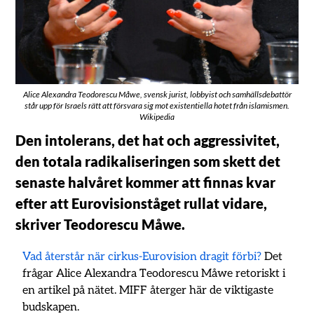
Alice Alexandra Teodorescu Måwe, svensk jurist, lobbyist och samhällsdebattör
står upp för Israels rätt att försvara sig mot existentiella hotet från islamismen.
Wikipedia
Den intolerans, det hat och aggressivitet,
den totala radikaliseringen som skett det
senaste halvåret kommer att finnas kvar
efter att Eurovisionståget rullat vidare,
skriver Teodorescu Måwe.
Vad återstår när cirkus-Eurovision dragit förbi?
Det
frågar Alice Alexandra Teodorescu Måwe retoriskt i
en artikel på nätet. MIFF återger här de viktigaste
budskapen.