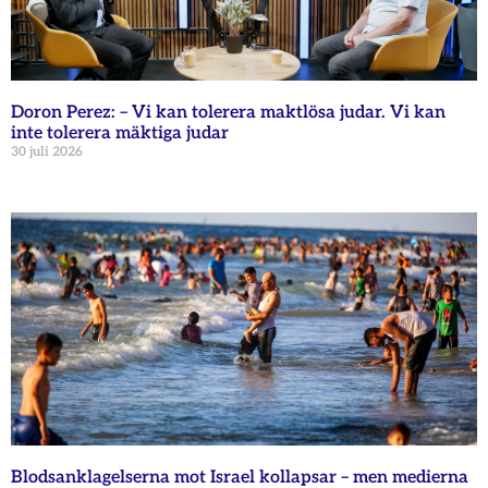
Doron Perez: – Vi kan tolerera maktlösa judar. Vi kan
inte tolerera mäktiga judar
30 juli 2026
Blodsanklagelserna mot Israel kollapsar – men medierna