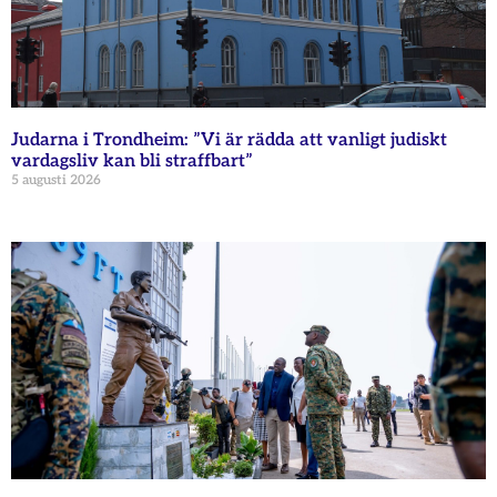
Judarna i Trondheim: ”Vi är rädda att vanligt judiskt
vardagsliv kan bli straffbart”
5 augusti 2026