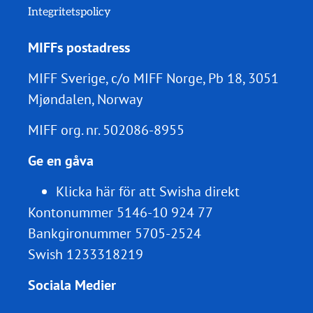
Integritetspolicy
MIFFs postadress
MIFF Sverige, c/o MIFF Norge, Pb 18, 3051
Mjøndalen, Norway
MIFF org. nr.
502086-8955
Ge en gåva
Klicka här för att Swisha direkt
Kontonummer 5146-10 924 77
Bankgironummer 5705-2524
Swish 1233318219
Sociala Medier