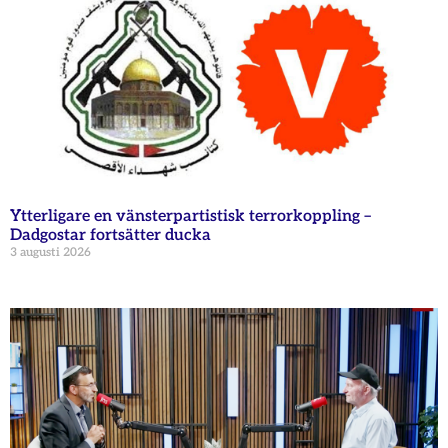
Ytterligare en vänsterpartistisk terrorkoppling –
Dadgostar fortsätter ducka
3 augusti 2026