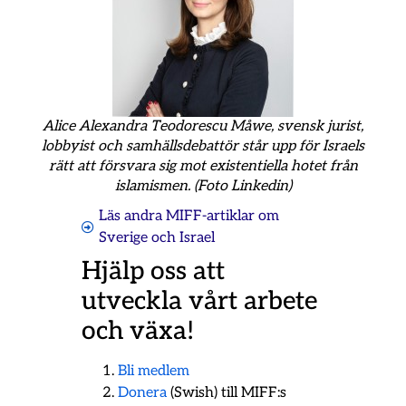
Alice Alexandra Teodorescu Måwe, svensk jurist,
lobbyist och samhällsdebattör står upp för Israels
rätt att försvara sig mot existentiella hotet från
islamismen. (Foto Linkedin)
Läs andra MIFF-artiklar om
Sverige och Israel
Hjälp oss att
utveckla vårt arbete
och växa!
Bli medlem
Donera
(Swish) till MIFF:s