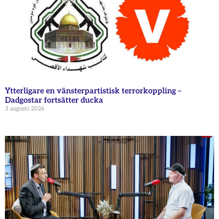
Ytterligare en vänsterpartistisk terrorkoppling –
Dadgostar fortsätter ducka
3 augusti 2026