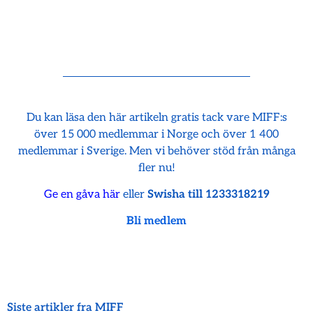
Du kan läsa den här artikeln gratis tack vare MIFF:s
över 15 000 medlemmar i Norge och över 1 400
medlemmar i Sverige. Men vi behöver stöd från många
fler nu!
Ge en gåva här
eller
Swisha till 1233318219
Bli medlem
Siste artikler fra MIFF