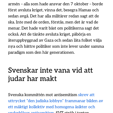
armén – alla som hade ansvar den 7 oktober – borde
först avsluta kriget, vinna det, besegra Hamas och
sedan avgå. Det har alla militärer redan sagt att de
ska. Inte med de orden, förstås, men det är vad de
menar. Det hade varit bäst om politikerna sagt det
också. Att de tänkte avsluta kriget, påbörja en
återuppbyggnad av Gaza och sedan låta folket välja
nya och bättre politiker som inte lever under samma
paradigm som den här generationen.
Svenskar inte vana vid att
judar har makt
Svenska kommittén mot antisemitism
skrev att
uttrycket ”den judiska lobbyn” frammanar bilden av
ett mäktigt kollektiv med homogena åsikter och