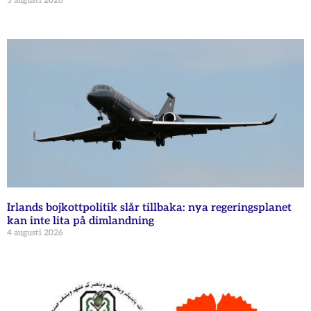
5 augusti 2026
Irlands bojkottpolitik slår tillbaka: nya regeringsplanet
kan inte lita på dimlandning
4 augusti 2026