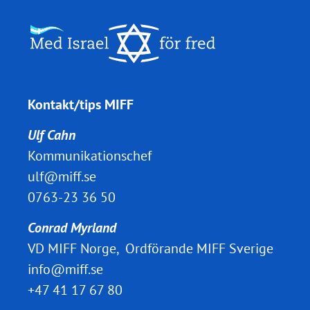
Kontakt/tips MIFF
Ulf Cahn
Kommunikationschef
ulf@miff.se
0763-23 36 50
Conrad Myrland
VD MIFF Norge, Ordförande MIFF Sverige
info@miff.se
+47 41 17 67 80