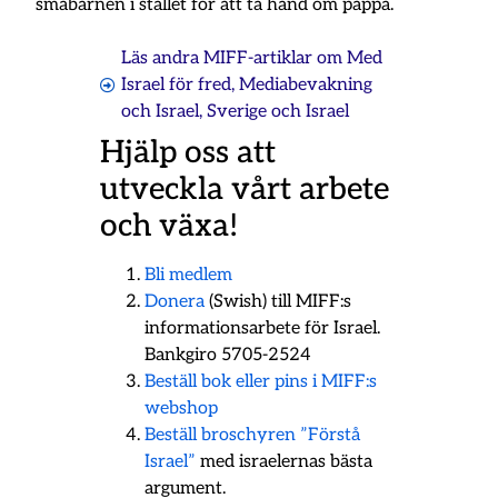
småbarnen i stället för att ta hand om pappa.
Läs andra MIFF-artiklar om
Med
Israel för fred
,
Mediabevakning
och Israel
,
Sverige och Israel
Hjälp oss att
utveckla vårt arbete
och växa!
Bli medlem
Donera
(Swish) till MIFF:s
informationsarbete för Israel.
Bankgiro 5705-2524
Beställ bok eller pins i MIFF:s
webshop
Beställ broschyren ”Förstå
Israel”
med israelernas bästa
argument.