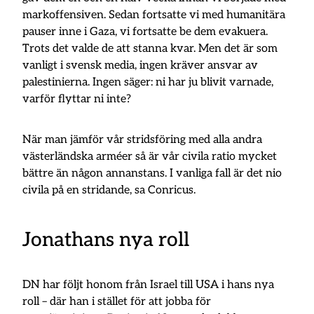
markoffensiven. Sedan fortsatte vi med humanitära
pauser inne i Gaza, vi fortsatte be dem evakuera.
Trots det valde de att stanna kvar. Men det är som
vanligt i svensk media, ingen kräver ansvar av
palestinierna. Ingen säger: ni har ju blivit varnade,
varför flyttar ni inte?
När man jämför vår stridsföring med alla andra
västerländska arméer så är vår civila ratio mycket
bättre än någon annanstans. I vanliga fall är det nio
civila på en stridande, sa Conricus.
Jonathans nya roll
DN har följt honom från Israel till USA i hans nya
roll – där han i stället för att jobba för