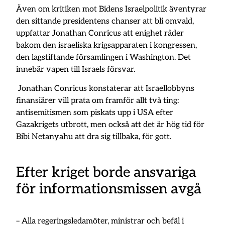
Även om kritiken mot Bidens Israelpolitik äventyrar
den sittande presidentens chanser att bli omvald,
uppfattar Jonathan Conricus att enighet råder
bakom den israeliska krigsapparaten i kongressen,
den lagstiftande församlingen i Washington. Det
innebär vapen till Israels försvar.
Jonathan Conricus konstaterar att Israellobbyns
finansiärer vill prata om framför allt två ting:
antisemitismen som piskats upp i USA efter
Gazakrigets utbrott, men också att det är hög tid för
Bibi Netanyahu att dra sig tillbaka, för gott.
Efter kriget borde ansvariga
för informationsmissen avgå
– Alla regeringsledamöter, ministrar och befäl i