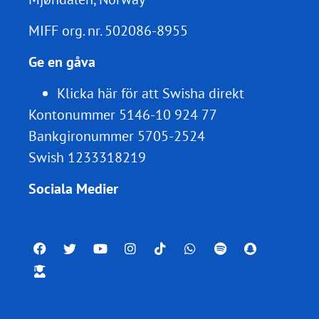
MIFF org. nr.
502086-8955
Ge en gåva
Klicka här för att Swisha direkt
Kontonummer 5146-10 924 77
Bankgironummer 5705-2524
Swish 1233318219
Sociala Medier