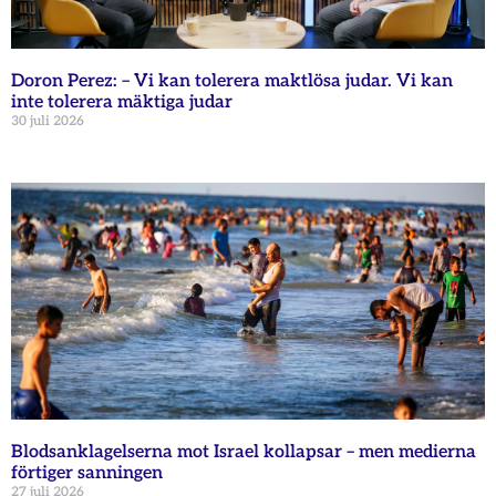
Doron Perez: – Vi kan tolerera maktlösa judar. Vi kan
inte tolerera mäktiga judar
30 juli 2026
Blodsanklagelserna mot Israel kollapsar – men medierna
förtiger sanningen
27 juli 2026