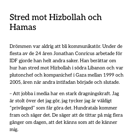
Stred mot Hizbollah och
Hamas
Drömmen var aldrig att bli kommunikatör. Under de
flesta av de 24 åren Jonathan Conricus arbetade för
IDF gjorde han helt andra saker. Han berättar om
hur han stred mot Hizbollah i södra Libanon och var
plutonchef och kompanichef i Gaza mellan 1999 och
2005, åren när andra intifadan började och slutade.
– Att jobba i media har en stark dragningskraft. Jag
är stolt över det jag gör, jag tycker jag är väldigt
”privileged” som får göra det. Hundratals kommer
fram och säger det. De säger att de tittar på mig flera
gånger om dagen, att det känns som att de känner
mig.