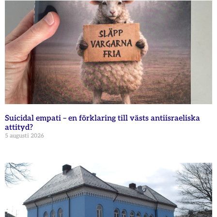
Suicidal empati – en förklaring till västs antiisraeliska
attityd?
5 augusti 2026