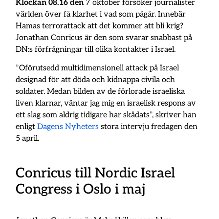
Klockan 08.16 den
7 oktober försöker journalister
världen över få klarhet i vad som pågår. Innebär
Hamas terrorattack att det kommer att bli krig?
Jonathan Conricus är den som svarar snabbast på
DN:s förfrågningar till olika kontakter i Israel.
”Oförutsedd multidimensionell attack på Israel
designad för att döda och kidnappa civila och
soldater. Medan bilden av de förlorade israeliska
liven klarnar, väntar jag mig en israelisk respons av
ett slag som aldrig tidigare har skådats”, skriver han
enligt
Dagens Nyheters
stora intervju fredagen den
5 april.
Conricus till Nordic Israel
Congress i Oslo i maj