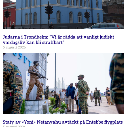
Judarna i Trondheim: ”Vi är rädda att vanligt judiskt
vardagsliv kan bli straffbart”
5 augusti 2026
Staty av «Yoni» Netanyahu avtäckt på Entebbe flygplats