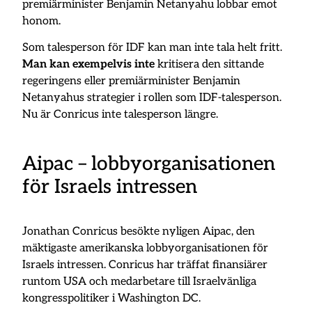
premiärminister Benjamin Netanyahu lobbar emot
honom.
Som talesperson för IDF kan man inte tala helt fritt.
Man kan exempelvis inte
kritisera den sittande
regeringens eller premiärminister Benjamin
Netanyahus strategier i rollen som IDF-talesperson.
Nu är Conricus inte talesperson längre.
Aipac – lobbyorganisationen
för Israels intressen
Jonathan Conricus besökte nyligen Aipac, den
mäktigaste amerikanska lobbyorganisationen för
Israels intressen. Conricus har träffat finansiärer
runtom USA och medarbetare till Israelvänliga
kongresspolitiker i Washington DC.