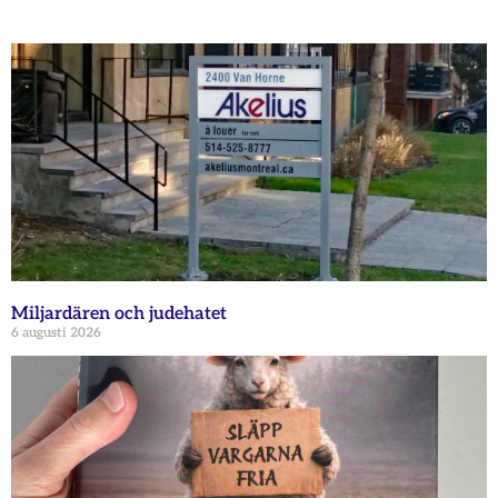
Miljardären och judehatet
6 augusti 2026