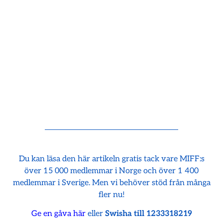
Du kan läsa den här artikeln gratis tack vare MIFF:s
över 15 000 medlemmar i Norge och över 1 400
medlemmar i Sverige. Men vi behöver stöd från många
fler nu!
Ge en gåva här
eller
Swisha till 1233318219