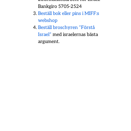
Bankgiro 5705-2524
Beställ bok eller pins i MIFF:s
webshop
Beställ broschyren ”Förstå
Israel”
med israelernas bästa
argument.