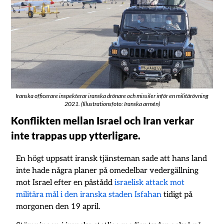
Iranska officerare inspekterar iranska drönare och missiler inför en militärövning
2021. (Illustrationsfoto: Iranska armén)
Konflikten mellan Israel och Iran verkar
inte trappas upp ytterligare.
En högt uppsatt iransk tjänsteman sade att hans land
inte hade några planer på omedelbar vedergällning
mot Israel efter en påstådd
israelisk attack mot
militära mål i den iranska staden Isfahan
tidigt på
morgonen den 19 april.