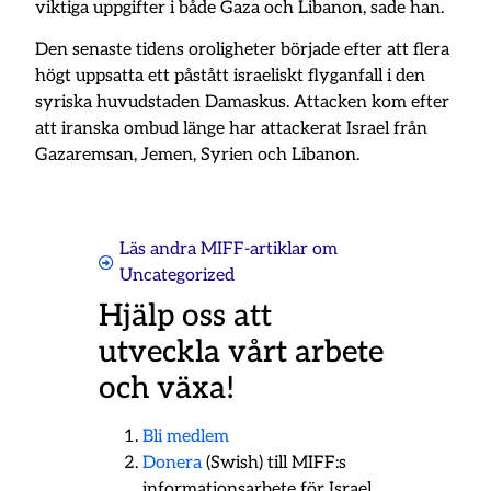
viktiga uppgifter i både Gaza och Libanon, sade han.
Den senaste tidens oroligheter började efter att flera
högt uppsatta ett påstått israeliskt flyganfall i den
syriska huvudstaden Damaskus. Attacken kom efter
att iranska ombud länge har attackerat Israel från
Gazaremsan, Jemen, Syrien och Libanon.
Läs andra MIFF-artiklar om
Uncategorized
Hjälp oss att
utveckla vårt arbete
och växa!
Bli medlem
Donera
(Swish) till MIFF:s
informationsarbete för Israel.