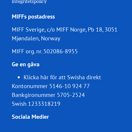
Integritetspolicy
MIFFs postadress
MIFF Sverige, c/o MIFF Norge, Pb 18, 3051
Mjøndalen, Norway
MIFF org. nr.
502086-8955
Ge en gåva
Klicka här för att Swisha direkt
Kontonummer 5146-10 924 77
Bankgironummer 5705-2524
Swish 1233318219
Sociala Medier