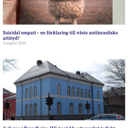
Suicidal empati – en förklaring till västs antiisraeliska
attityd?
5 augusti 2026