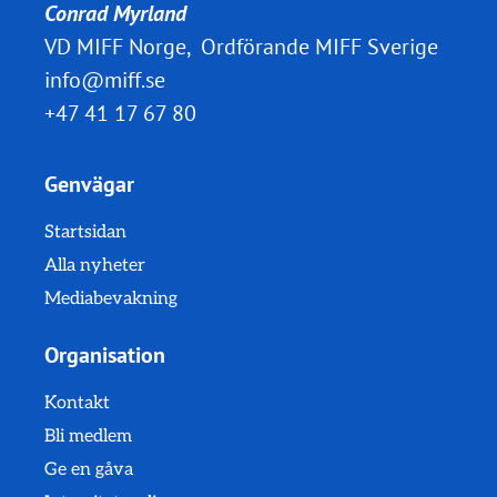
Conrad Myrland
VD MIFF Norge, Ordförande MIFF Sverige
info@miff.se
+47 41 17 67 80
Genvägar
Startsidan
Alla nyheter
Mediabevakning
Organisation
Kontakt
Bli medlem
Ge en gåva