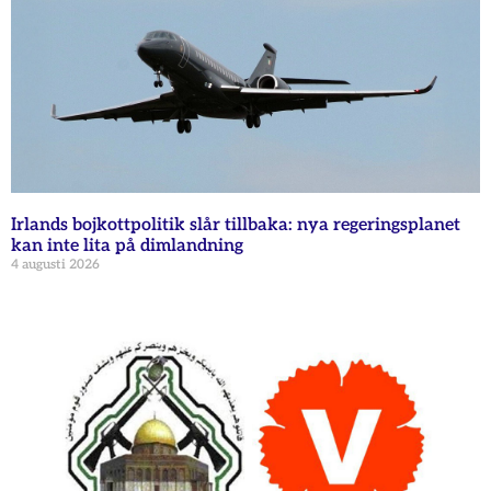
Irlands bojkottpolitik slår tillbaka: nya regeringsplanet
kan inte lita på dimlandning
4 augusti 2026