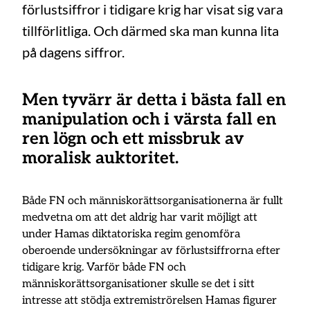
förlustsiffror i tidigare krig har visat sig vara
tillförlitliga. Och därmed ska man kunna lita
på dagens siffror.
Men tyvärr är detta i bästa fall en
manipulation och i värsta fall en
ren lögn och ett missbruk av
moralisk auktoritet.
Både FN och människorättsorganisationerna är fullt
medvetna om att det aldrig har varit möjligt att
under Hamas diktatoriska regim genomföra
oberoende undersökningar av förlustsiffrorna efter
tidigare krig. Varför både FN och
människorättsorganisationer skulle se det i sitt
intresse att stödja extremiströrelsen Hamas figurer