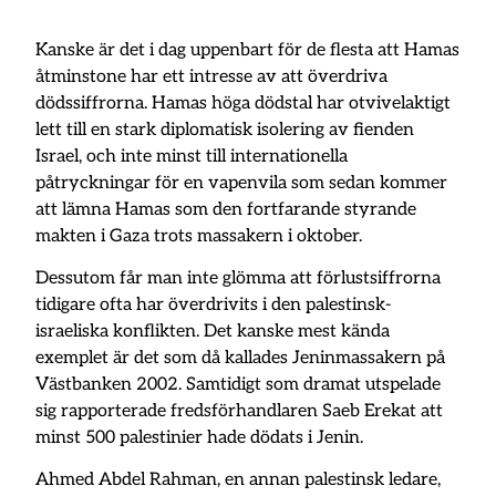
Kanske är det i dag uppenbart för de flesta att Hamas
åtminstone har ett intresse av att överdriva
dödssiffrorna. Hamas höga dödstal har otvivelaktigt
lett till en stark diplomatisk isolering av fienden
Israel, och inte minst till internationella
påtryckningar för en vapenvila som sedan kommer
att lämna Hamas som den fortfarande styrande
makten i Gaza trots massakern i oktober.
Dessutom får man inte glömma att förlustsiffrorna
tidigare ofta har överdrivits i den palestinsk-
israeliska konflikten. Det kanske mest kända
exemplet är det som då kallades Jeninmassakern på
Västbanken 2002. Samtidigt som dramat utspelade
sig rapporterade fredsförhandlaren Saeb Erekat att
minst 500 palestinier hade dödats i Jenin.
Ahmed Abdel Rahman, en annan palestinsk ledare,