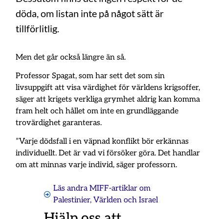
döda, om listan inte på något sätt är
tillförlitlig.
Men det går också längre än så.
Professor Spagat, som har sett det som sin
livsuppgift att visa värdighet för världens krigsoffer,
säger att krigets verkliga grymhet aldrig kan komma
fram helt och hållet om inte en grundläggande
trovärdighet garanteras.
”Varje dödsfall i en väpnad konflikt bör erkännas
individuellt. Det är vad vi försöker göra. Det handlar
om att minnas varje individ, säger professorn.
Läs andra MIFF-artiklar om
Palestinier
,
Världen och Israel
Hjälp oss att