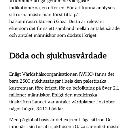
Vi kommer att gå igenom de viktigaste
indikationerna, en efter en. För att kunna analysera
siffrorna måste man först titta på
hälsoinfrastrukturen i Gaza. Detta är relevant
eftersom det finns ett samband mellan antalet sårade
och antalet människor som dödats i kriget.
Döda och sjukhusvårdade
Enligt Världshälsoorganisationen (WHO) fanns det
bara 2500 sjukhussängar i hela den palestinska
kustremsan före kriget, för en befolkning på över 2,1
miljoner människor. Enligt den medicinska
tidskriften Lancet var antalet vårdplatser i oktober
något högre, 3412 bäddar.
Men på global basis är det extremt låga siffror. Det
innebär i sin tur att sjukhusen i Gaza sannolikt måste