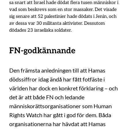
sa snart att Israel hade dödat flera tusen människor i
vad som beskrevs som en stor massaker. Det visade
sig senare att 52 palestinier hade dödats i Jenin, och
av dessa var 30 militanta aktivister. Dessutom
dödades 23 israeliska soldater.
FN-godkännande
Den främsta anledningen till att Hamas
dödssiffror idag ändå har fått fotfäste i
världen har dock en konkret förklaring – och
det är att både FN och ledande
människorättsorganisationer som Human
Rights Watch har gått i god för dem. Båda
organisationerna har hävdat att Hamas