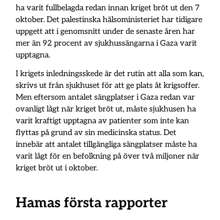
ha varit fullbelagda redan innan kriget bröt ut den 7
oktober. Det palestinska hälsoministeriet har tidigare
uppgett att i genomsnitt under de senaste åren har
mer än 92 procent av sjukhussängarna i Gaza varit
upptagna.
I krigets inledningsskede är det rutin att alla som kan,
skrivs ut från sjukhuset för att ge plats åt krigsoffer.
Men eftersom antalet sängplatser i Gaza redan var
ovanligt lågt när kriget bröt ut, måste sjukhusen ha
varit kraftigt upptagna av patienter som inte kan
flyttas på grund av sin medicinska status. Det
innebär att antalet tillgängliga sängplatser måste ha
varit lågt för en befolkning på över två miljoner när
kriget bröt ut i oktober.
Hamas första rapporter