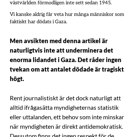
västvärlden förmodligen inte sett sedan 1945.
Vi kanske aldrig får veta hur många människor som
faktiskt har dödats i Gaza.
Men avsikten med denna artikel är
naturligtvis inte att underminera det
enorma lidandet i Gaza. Det råder ingen
tvekan om att antalet dödade är tragiskt
högt.
Rent journalistiskt är det dock naturligt att
alltid ifrågasätta myndigheternas statistik
eller uttalanden, ett behov som inte minskar
när myndigheten är direkt antidemokratisk.
Dessutom finns det ingen respekt för de