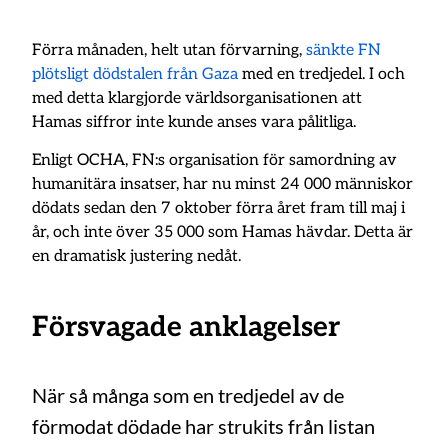
Förra månaden, helt utan förvarning,
sänkte FN
plötsligt dödstalen från Gaza
med en tredjedel. I och
med detta klargjorde världsorganisationen att
Hamas siffror inte kunde anses vara pålitliga.
Enligt OCHA, FN:s organisation för samordning av
humanitära insatser, har nu minst 24 000 människor
dödats sedan den 7 oktober förra året fram till maj i
år, och inte över 35 000 som Hamas hävdar. Detta är
en dramatisk justering nedåt.
Försvagade anklagelser
När så många som en tredjedel av de
förmodat dödade har strukits från listan