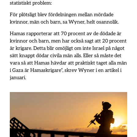
statistiskt problem:
För plötsligt blev fördelningen mellan mördade
kvinnor, män och barn, sa Wyner, helt osannolik.
Hamas rapporterar att 70 procent av de dödade är
kvinnor och barn, men har också sagt att 20 procent
är krigare. Detta blir omöjligt om inte Israel på något
sätt knappt dödar civila män alls. Eller så måste det
vara så att Hamas hävdar att praktiskt taget alla män
i Gaza är Hamaskrigare”, skrev Wyner i en artikel i
januari.