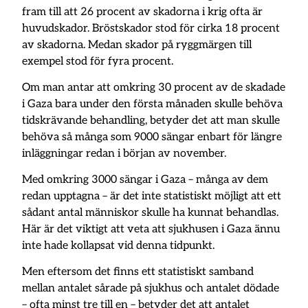
fram till att 26 procent av skadorna i krig ofta är
huvudskador. Bröstskador stod för cirka 18 procent
av skadorna. Medan skador på ryggmärgen till
exempel stod för fyra procent.
Om man antar att omkring 30 procent av de skadade
i Gaza bara under den första månaden skulle behöva
tidskrävande behandling, betyder det att man skulle
behöva så många som 9000 sängar enbart för längre
inläggningar redan i början av november.
Med omkring 3000 sängar i Gaza – många av dem
redan upptagna – är det inte statistiskt möjligt att ett
sådant antal människor skulle ha kunnat behandlas.
Här är det viktigt att veta att sjukhusen i Gaza ännu
inte hade kollapsat vid denna tidpunkt.
Men eftersom det finns ett statistiskt samband
mellan antalet sårade på sjukhus och antalet dödade
– ofta minst tre till en – betyder det att antalet