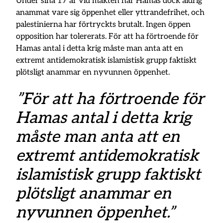
Under sina 17 år vid makten har Hamas dock aldrig
anammat vare sig öppenhet eller yttrandefrihet, och
palestinierna har förtryckts brutalt. Ingen öppen
opposition har tolererats. För att ha förtroende för
Hamas antal i detta krig måste man anta att en
extremt antidemokratisk islamistisk grupp faktiskt
plötsligt anammar en nyvunnen öppenhet.
”För att ha förtroende för
Hamas antal i detta krig
måste man anta att en
extremt antidemokratisk
islamistisk grupp faktiskt
plötsligt anammar en
nyvunnen öppenhet.”