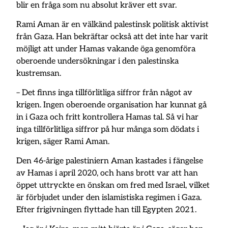
blir en fråga som nu absolut kräver ett svar.
Rami Aman är en välkänd palestinsk politisk aktivist
från Gaza. Han bekräftar också att det inte har varit
möjligt att under Hamas vakande öga genomföra
oberoende undersökningar i den palestinska
kustremsan.
– Det finns inga tillförlitliga siffror från något av
krigen. Ingen oberoende organisation har kunnat gå
in i Gaza och fritt kontrollera Hamas tal. Så vi har
inga tillförlitliga siffror på hur många som dödats i
krigen, säger Rami Aman.
Den 46-årige palestiniern Aman kastades i fängelse
av Hamas i april 2020, och hans brott var att han
öppet uttryckte en önskan om fred med Israel, vilket
är förbjudet under den islamistiska regimen i Gaza.
Efter frigivningen flyttade han till Egypten 2021.