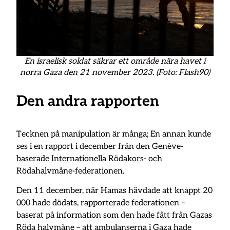
En israelisk soldat säkrar ett område nära havet i
norra Gaza den 21 november 2023. (Foto: Flash90)
Den andra rapporten
Tecknen på manipulation är många; En annan kunde
ses i en rapport i december från den Genève-
baserade Internationella Rödakors- och
Rödahalvmåne-federationen.
Den 11 december, när Hamas hävdade att knappt 20
000 hade dödats, rapporterade federationen –
baserat på information som den hade fått från Gazas
Röda halvmåne – att ambulanserna i Gaza hade