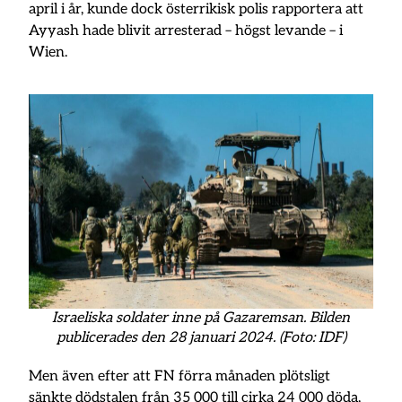
april i år, kunde dock österrikisk polis rapportera att
Ayyash hade blivit arresterad – högst levande – i
Wien.
Israeliska soldater inne på Gazaremsan. Bilden
publicerades den 28 januari 2024. (Foto: IDF)
Men även efter att FN förra månaden plötsligt
sänkte dödstalen från 35 000 till cirka 24 000 döda,