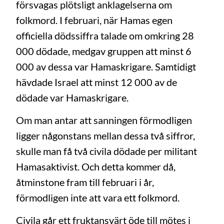
försvagas plötsligt anklagelserna om
folkmord. I februari, när Hamas egen
officiella dödssiffra talade om omkring 28
000 dödade, medgav gruppen att minst 6
000 av dessa var Hamaskrigare. Samtidigt
hävdade Israel att minst 12 000 av de
dödade var Hamaskrigare.
Om man antar att sanningen förmodligen
ligger någonstans mellan dessa två siffror,
skulle man få två civila dödade per militant
Hamasaktivist. Och detta kommer då,
åtminstone fram till februari i år,
förmodligen inte att vara ett folkmord.
Civila går ett fruktansvärt öde till mötes i