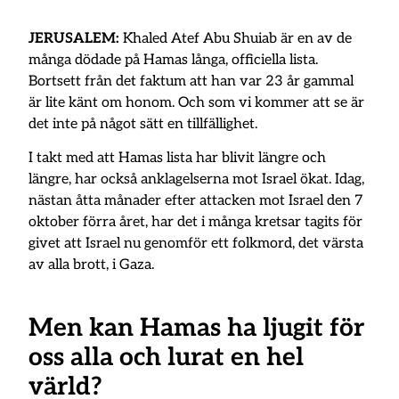
JERUSALEM:
Khaled Atef Abu Shuiab är en av de
många dödade på Hamas långa, officiella lista.
Bortsett från det faktum att han var 23 år gammal
är lite känt om honom. Och som vi kommer att se är
det inte på något sätt en tillfällighet.
I takt med att Hamas lista har blivit längre och
längre, har också anklagelserna mot Israel ökat. Idag,
nästan åtta månader efter attacken mot Israel den 7
oktober förra året, har det i många kretsar tagits för
givet att Israel nu genomför ett folkmord, det värsta
av alla brott, i Gaza.
Men kan Hamas ha ljugit för
oss alla och lurat en hel
värld?