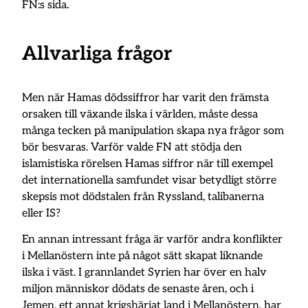
FN:s sida.
Allvarliga frågor
Men när Hamas dödssiffror har varit den främsta
orsaken till växande ilska i världen, måste dessa
många tecken på manipulation skapa nya frågor som
bör besvaras. Varför valde FN att stödja den
islamistiska rörelsen Hamas siffror när till exempel
det internationella samfundet visar betydligt större
skepsis mot dödstalen från Ryssland, talibanerna
eller IS?
En annan intressant fråga är varför andra konflikter
i Mellanöstern inte på något sätt skapat liknande
ilska i väst. I grannlandet Syrien har över en halv
miljon människor dödats de senaste åren, och i
Jemen, ett annat krigshärjat land i Mellanöstern, har