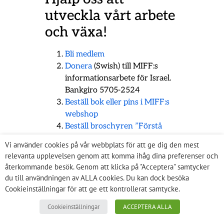
utveckla vårt arbete
och växa!
Bli medlem
Donera
(Swish) till MIFF:s
informationsarbete för Israel.
Bankgiro 5705-2524
Beställ bok eller pins i MIFF:s
webshop
Beställ broschyren ”Förstå
Israel”
med israelernas bästa
Vi använder cookies på vår webbplats för att ge dig den mest
argument.
relevanta upplevelsen genom att komma ihåg dina preferenser och
återkommande besök. Genom att klicka på "Acceptera" samtycker
du till användningen av ALLA cookies. Du kan dock besöka
Cookieinställningar för att ge ett kontrollerat samtycke.
Cookieinställningar
ACCEPTERA ALLA