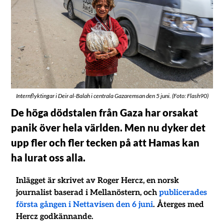
Internflyktingar i Deir al-Balah i centrala Gazaremsan den 5 juni. (Foto: Flash90)
De höga dödstalen från Gaza har orsakat
panik över hela världen. Men nu dyker det
upp fler och fler tecken på att Hamas kan
ha lurat oss alla.
Inlägget är skrivet av Roger Hercz, en norsk
journalist baserad i Mellanöstern, och
publicerades
första gången i Nettavisen den 6 juni
. Återges med
Hercz godkännande.