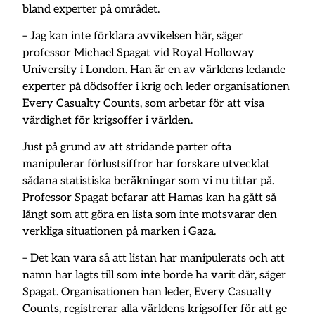
bland experter på området.
– Jag kan inte förklara avvikelsen här, säger
professor Michael Spagat vid Royal Holloway
University i London. Han är en av världens ledande
experter på dödsoffer i krig och leder organisationen
Every Casualty Counts, som arbetar för att visa
värdighet för krigsoffer i världen.
Just på grund av att stridande parter ofta
manipulerar förlustsiffror har forskare utvecklat
sådana statistiska beräkningar som vi nu tittar på.
Professor Spagat befarar att Hamas kan ha gått så
långt som att göra en lista som inte motsvarar den
verkliga situationen på marken i Gaza.
– Det kan vara så att listan har manipulerats och att
namn har lagts till som inte borde ha varit där, säger
Spagat. Organisationen han leder, Every Casualty
Counts, registrerar alla världens krigsoffer för att ge