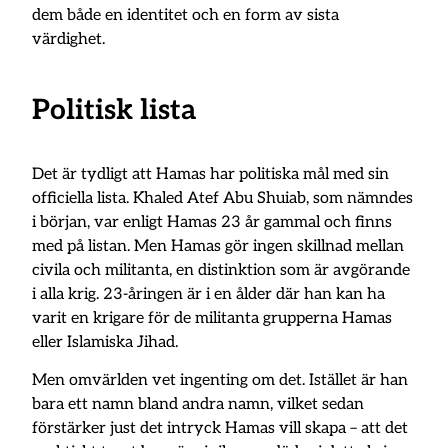
dem både en identitet och en form av sista
värdighet.
Politisk lista
Det är tydligt att Hamas har politiska mål med sin
officiella lista. Khaled Atef Abu Shuiab, som nämndes
i början, var enligt Hamas 23 år gammal och finns
med på listan. Men Hamas gör ingen skillnad mellan
civila och militanta, en distinktion som är avgörande
i alla krig. 23-åringen är i en ålder där han kan ha
varit en krigare för de militanta grupperna Hamas
eller Islamiska Jihad.
Men omvärlden vet ingenting om det. Istället är han
bara ett namn bland andra namn, vilket sedan
förstärker just det intryck Hamas vill skapa – att det