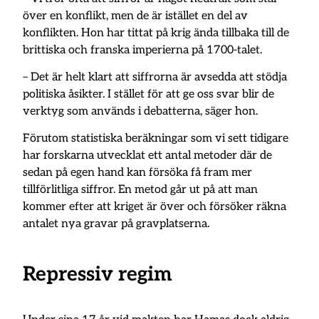
över en konflikt, men de är istället en del av
konflikten. Hon har tittat på krig ända tillbaka till de
brittiska och franska imperierna på 1700-talet.
– Det är helt klart att siffrorna är avsedda att stödja
politiska åsikter. I stället för att ge oss svar blir de
verktyg som används i debatterna, säger hon.
Förutom statistiska beräkningar som vi sett tidigare
har forskarna utvecklat ett antal metoder där de
sedan på egen hand kan försöka få fram mer
tillförlitliga siffror. En metod går ut på att man
kommer efter att kriget är över och försöker räkna
antalet nya gravar på gravplatserna.
Repressiv regim