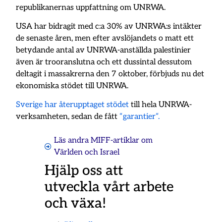
republikanernas uppfattning om UNRWA.
USA har bidragit med c:a 30% av UNRWA:s intäkter
de senaste åren, men efter avslöjandets o matt ett
betydande antal av UNRWA-anställda palestinier
även är trooranslutna och ett dussintal dessutom
deltagit i massakrerna den 7 oktober, förbjuds nu det
ekonomiska stödet till UNRWA.
Sverige har återupptaget stödet
till hela UNRWA-
verksamheten, sedan de fått
“garantier“.
Läs andra MIFF-artiklar om
Världen och Israel
Hjälp oss att
utveckla vårt arbete
och växa!