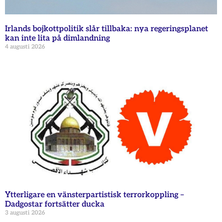
Irlands bojkottpolitik slår tillbaka: nya regeringsplanet
kan inte lita på dimlandning
4 augusti 2026
Ytterligare en vänsterpartistisk terrorkoppling –
Dadgostar fortsätter ducka
3 augusti 2026