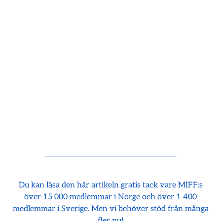
Du kan läsa den här artikeln gratis tack vare MIFF:s
över 15 000 medlemmar i Norge och över 1 400
medlemmar i Sverige. Men vi behöver stöd från många
fler nu!