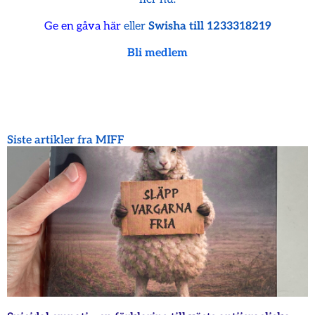
Ge en gåva här
eller
Swisha till 1233318219
Bli medlem
Siste artikler fra MIFF