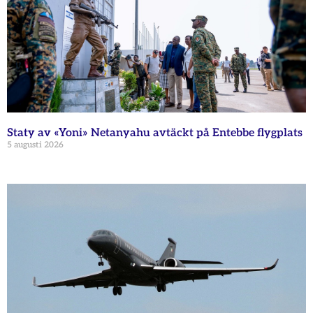
Staty av «Yoni» Netanyahu avtäckt på Entebbe flygplats
5 augusti 2026