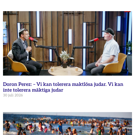
Doron Perez: – Vi kan tolerera maktlösa judar. Vi kan
inte tolerera mäktiga judar
30 juli 2026