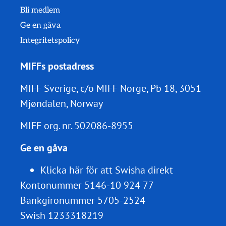
Bli medlem
Ge en gåva
Integritetspolicy
MIFFs postadress
MIFF Sverige, c/o MIFF Norge, Pb 18, 3051
Mjøndalen, Norway
MIFF org. nr.
502086-8955
Ge en gåva
Klicka här för att Swisha direkt
Kontonummer 5146-10 924 77
Bankgironummer 5705-2524
Swish 1233318219