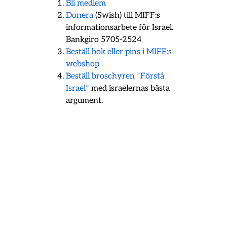
Bli medlem
Donera
(Swish) till MIFF:s
informationsarbete för Israel.
Bankgiro 5705-2524
Beställ bok eller pins i MIFF:s
webshop
Beställ broschyren ”Förstå
Israel”
med israelernas bästa
argument.