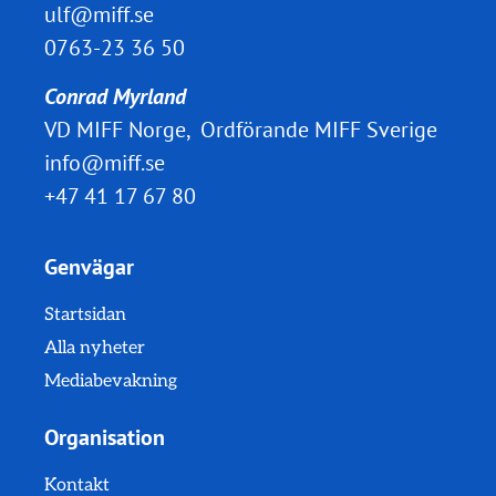
ulf@miff.se
0763-23 36 50
Conrad Myrland
VD MIFF Norge, Ordförande MIFF Sverige
info@miff.se
+47 41 17 67 80
Genvägar
Startsidan
Alla nyheter
Mediabevakning
Organisation
Kontakt