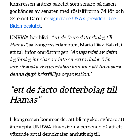
kongressen antogs paketet som senare på dagen
godkändes av senaten med röstsiffrorna 74 för och
24 emot Därefter
signerade USA:s president Joe
Biden beslutet
.
UNRWA har blivit
”ett de facto dotterbolag till
Hamas”,
sa kongressledamoten, Mario Diaz-Balart, i
ett tal inför omröstningen
”Antagandet av detta
lagförslag innebär att inte en extra dollar från
amerikanska skattebetalare kommer att finansiera
denna djupt bristfälliga organisation.”
”ett de facto dotterbolag till
Hamas”
I kongressen kommer det att bli mycket svårare att
återuppta UNRWA-finansiering beroende på att ett
växande antal demokrater anslutit sig till