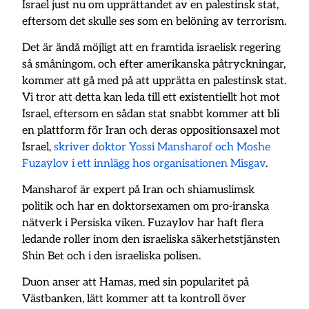
Israel just nu om upprättandet av en palestinsk stat,
eftersom det skulle ses som en belöning av terrorism.
Det är ändå möjligt att en framtida israelisk regering
så småningom, och efter amerikanska påtryckningar,
kommer att gå med på att upprätta en palestinsk stat.
Vi tror att detta kan leda till ett existentiellt hot mot
Israel, eftersom en sådan stat snabbt kommer att bli
en plattform för Iran och deras oppositionsaxel mot
Israel,
skriver doktor Yossi Mansharof och Moshe
Fuzaylov i ett innlägg hos organisationen Misgav
.
Mansharof är expert på Iran och shiamuslimsk
politik och har en doktorsexamen om pro-iranska
nätverk i Persiska viken. Fuzaylov har haft flera
ledande roller inom den israeliska säkerhetstjänsten
Shin Bet och i den israeliska polisen.
Duon anser att Hamas, med sin popularitet på
Västbanken, lätt kommer att ta kontroll över