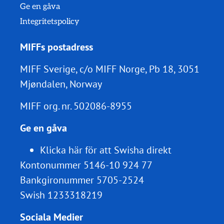
Ge en gåva
Integritetspolicy
MIFFs postadress
MIFF Sverige, c/o MIFF Norge, Pb 18, 3051
Mjøndalen, Norway
MIFF org. nr.
502086-8955
Ge en gåva
Klicka här för att Swisha direkt
Kontonummer 5146-10 924 77
Bankgironummer 5705-2524
Swish 1233318219
Sociala Medier