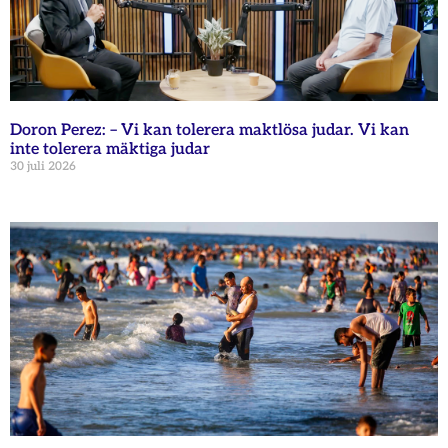
Doron Perez: – Vi kan tolerera maktlösa judar. Vi kan
inte tolerera mäktiga judar
30 juli 2026