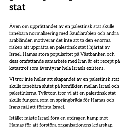
stat
Även om upprättandet av en palestinsk stat skulle
innebära normalisering med Saudiarabien och andra
arabländer, motiverar det inte att ta den enorma
risken att upprätta en palestinsk stat i hjärtat av
Israel. Hamas stora popularitet på Västbanken och
dess omfattande samarbete med Iran är ett recept på
katastrof som äventyrar hela Israels existens.
Vi tror inte heller att skapandet av en palestinsk stat
skulle innebära slutet på konflikten mellan Israel och
palestinierna. Tvärtom tror vi att en palestinsk stat
skulle fungera som en språngbräda för Hamas och
Irans mål att förinta Israel.
Istället måste Israel föra en utdragen kamp mot
Hamas för att förstöra organisationens ledarskap,