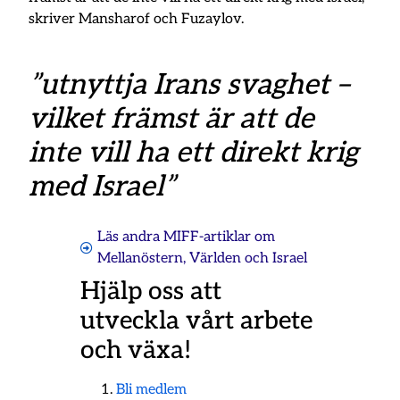
skriver Mansharof och Fuzaylov.
”utnyttja Irans svaghet –
vilket främst är att de
inte vill ha ett direkt krig
med Israel”
Läs andra MIFF-artiklar om
Mellanöstern
,
Världen och Israel
Hjälp oss att
utveckla vårt arbete
och växa!
Bli medlem