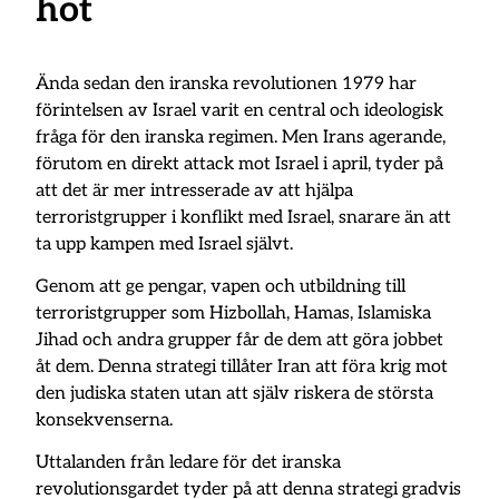
hot
Ända sedan den iranska revolutionen 1979 har
förintelsen av Israel varit en central och ideologisk
fråga för den iranska regimen. Men Irans agerande,
förutom en direkt attack mot Israel i april, tyder på
att det är mer intresserade av att hjälpa
terroristgrupper i konflikt med Israel, snarare än att
ta upp kampen med Israel självt.
Genom att ge pengar, vapen och utbildning till
terroristgrupper som Hizbollah, Hamas, Islamiska
Jihad och andra grupper får de dem att göra jobbet
åt dem. Denna strategi tillåter Iran att föra krig mot
den judiska staten utan att själv riskera de största
konsekvenserna.
Uttalanden från ledare för det iranska
revolutionsgardet tyder på att denna strategi gradvis