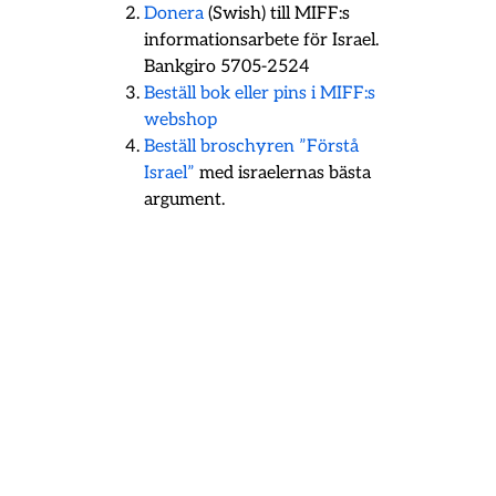
Donera
(Swish) till MIFF:s
informationsarbete för Israel.
Bankgiro 5705-2524
Beställ bok eller pins i MIFF:s
webshop
Beställ broschyren ”Förstå
Israel”
med israelernas bästa
argument.