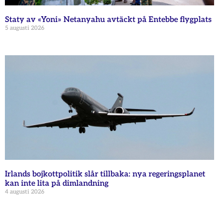
Staty av «Yoni» Netanyahu avtäckt på Entebbe flygplats
5 augusti 2026
Irlands bojkottpolitik slår tillbaka: nya regeringsplanet
kan inte lita på dimlandning
4 augusti 2026