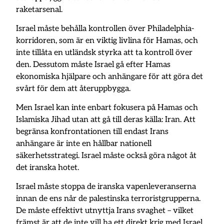
raketarsenal.
Israel måste behålla kontrollen över Philadelphia-
korridoren, som är en viktig livlina för Hamas, och
inte tillåta en utländsk styrka att ta kontroll över
den. Dessutom måste Israel gå efter Hamas
ekonomiska hjälpare och anhängare för att göra det
svårt för dem att återuppbygga.
Men Israel kan inte enbart fokusera på Hamas och
Islamiska Jihad utan att gå till deras källa: Iran. Att
begränsa konfrontationen till endast Irans
anhängare är inte en hållbar nationell
säkerhetsstrategi. Israel måste också göra något åt ​​
det iranska hotet.
Israel måste stoppa de iranska vapenleveranserna
innan de ens når de palestinska terroristgrupperna.
De måste effektivt utnyttja Irans svaghet – vilket
främst är att de inte vill ha ett direkt krig med Israel,