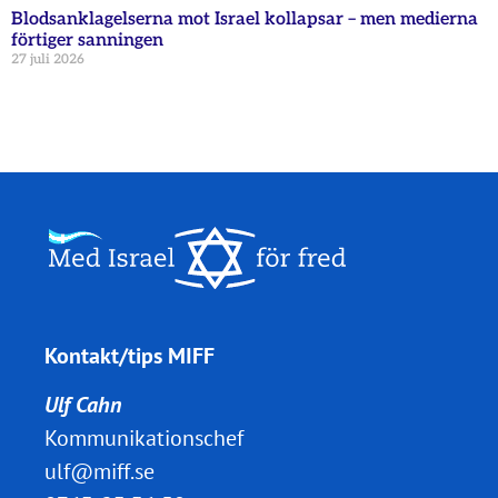
Blodsanklagelserna mot Israel kollapsar – men medierna
förtiger sanningen
27 juli 2026
Kontakt/tips MIFF
Ulf Cahn
Kommunikationschef
ulf@miff.se