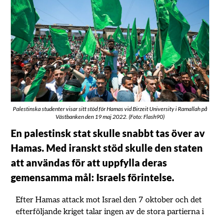
Palestinska studenter visar sitt stöd för Hamas vid Birzeit University i Ramallah på
Västbanken den 19 maj 2022. (Foto: Flash90)
En palestinsk stat skulle snabbt tas över av
Hamas. Med iranskt stöd skulle den staten
att användas för att uppfylla deras
gemensamma mål: Israels förintelse.
Efter Hamas attack mot Israel den 7 oktober och det
efterföljande kriget talar ingen av de stora partierna i