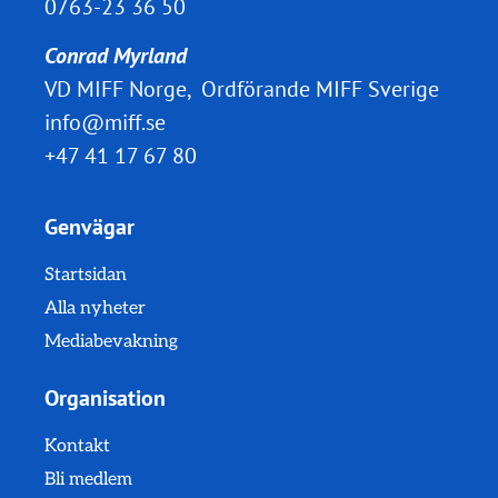
0763-23 36 50
Conrad Myrland
VD MIFF Norge, Ordförande MIFF Sverige
info@miff.se
+47 41 17 67 80
Genvägar
Startsidan
Alla nyheter
Mediabevakning
Organisation
Kontakt
Bli medlem