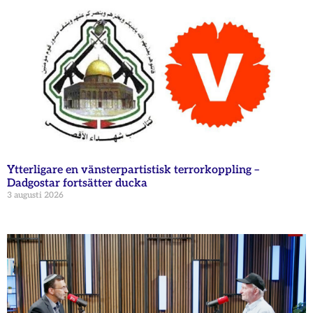
Ytterligare en vänsterpartistisk terrorkoppling –
Dadgostar fortsätter ducka
3 augusti 2026