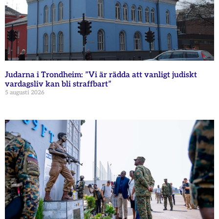
Judarna i Trondheim: ”Vi är rädda att vanligt judiskt
vardagsliv kan bli straffbart”
5 augusti 2026