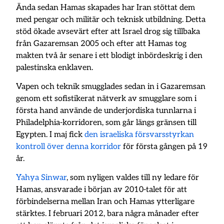
Ända sedan Hamas skapades har Iran stöttat dem
med pengar och militär och teknisk utbildning. Detta
stöd ökade avsevärt efter att Israel drog sig tillbaka
från Gazaremsan 2005 och efter att Hamas tog
makten två år senare i ett blodigt inbördeskrig i den
palestinska enklaven.
Vapen och teknik smugglades sedan in i Gazaremsan
genom ett sofistikerat nätverk av smugglare som i
första hand använde de underjordiska tunnlarna i
Philadelphia-korridoren, som går längs gränsen till
Egypten. I maj fick
den israeliska försvarsstyrkan
kontroll över denna korridor
för första gången på 19
år.
Yahya Sinwar
, som nyligen valdes till ny ledare för
Hamas, ansvarade i början av 2010-talet för att
förbindelserna mellan Iran och Hamas ytterligare
stärktes. I februari 2012, bara några månader efter