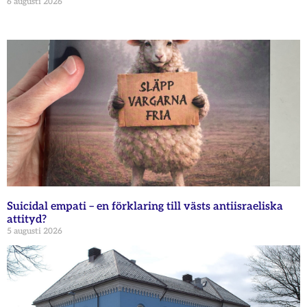
6 augusti 2026
Suicidal empati – en förklaring till västs antiisraeliska
attityd?
5 augusti 2026