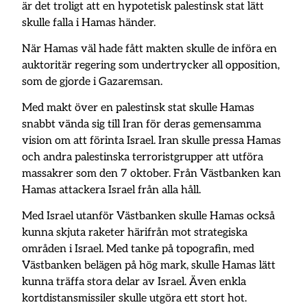
är det troligt att en hypotetisk palestinsk stat lätt
skulle falla i Hamas händer.
När Hamas väl hade fått makten skulle de införa en
auktoritär regering som undertrycker all opposition,
som de gjorde i Gazaremsan.
Med makt över en palestinsk stat skulle Hamas
snabbt vända sig till Iran för deras gemensamma
vision om att förinta Israel. Iran skulle pressa Hamas
och andra palestinska terroristgrupper att utföra
massakrer som den 7 oktober. Från Västbanken kan
Hamas attackera Israel från alla håll.
Med Israel utanför Västbanken skulle Hamas också
kunna skjuta raketer härifrån mot strategiska
områden i Israel. Med tanke på topografin, med
Västbanken belägen på hög mark, skulle Hamas lätt
kunna träffa stora delar av Israel. Även enkla
kortdistansmissiler skulle utgöra ett stort hot.