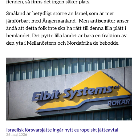
fienden, så finns det ingen säker plats.
Småland är betydligt större än Israel, som är mer
jämförbart med Ångermanland. Men antisemiter anser
ändå att detta folk inte ska ha rätt till denna lilla plätt i
hemlandet. Det pytte lilla landet är bara en fraktion av
den yta i Mellanöstern och Nordafrika de bebodde.
Israelisk försvarsjätte ingår nytt europeiskt jätteavtal
26 maj 2026