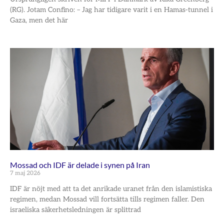
(RG). Jotam Confino: – Jag har tidigare varit i en Hamas-tunnel i
Gaza, men det här
Mossad och IDF är delade i synen på Iran
7 maj 2026
IDF är nöjt med att ta det anrikade uranet från den islamistiska
regimen, medan Mossad vill fortsätta tills regimen faller. Den
israeliska säkerhetsledningen är splittrad