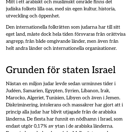
Mitt i ett arabiskt och muslimskt område finns det
judiska folkets lilla oas, med sin egen kultur, historia,
utveckling och öppenhet.
Den internationella folkrätten som judarna har till sitt
eget land, måste dock hela tiden försvaras från orättvisa
angrepp, från både omgivande länder, men även från
helt andra länder och internationella organisationer.
Grunden för staten Israel
Nästan en miljon judar levde sedan urminnes tider i
Judéen, Samarien, Egypten, Syrien, Libanon, Irak,
Marocko, Algeriet, Tunisien, Libyen och även i Jemen.
Diskriminering, intolerans och massakrer har gjort att i
princip alla judar har blivit utjagade från de arabiska
länderna. De flesta har funnit en nödhamn i Israel, som
endast utgör 0,17% av ytan i de arabiska länderna.