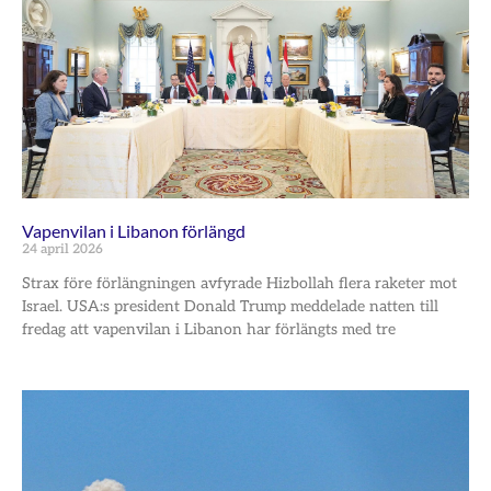
Vapenvilan i Libanon förlängd
24 april 2026
Strax före förlängningen avfyrade Hizbollah flera raketer mot
Israel. USA:s president Donald Trump meddelade natten till
fredag att vapenvilan i Libanon har förlängts med tre