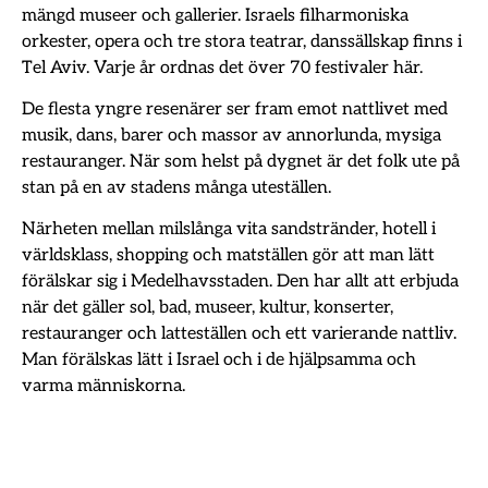
mängd museer och gallerier. Israels filharmoniska
orkester, opera och tre stora teatrar, danssällskap finns i
Tel Aviv. Varje år ordnas det över 70 festivaler här.
De flesta yngre resenärer ser fram emot nattlivet med
musik, dans, barer och massor av annorlunda, mysiga
restauranger. När som helst på dygnet är det folk ute på
stan på en av stadens många uteställen.
Närheten mellan milslånga vita sandstränder, hotell i
världsklass, shopping och matställen gör att man lätt
förälskar sig i Medelhavsstaden. Den har allt att erbjuda
när det gäller sol, bad, museer, kultur, konserter,
restauranger och latteställen och ett varierande nattliv.
Man förälskas lätt i Israel och i de hjälpsamma och
varma människorna.