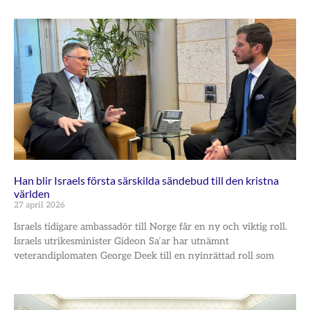
Han blir Israels första särskilda sändebud till den kristna
världen
27 april 2026
Israels tidigare ambassadör till Norge får en ny och viktig roll.
Israels utrikesminister Gideon Sa’ar har utnämnt
veterandiplomaten George Deek till en nyinrättad roll som