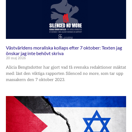
Västvärldens moraliska kollaps efter 7 oktober: Texten jag
önskar jag inte behövt skriva
20 maj 2026
Alicia Bengtsdotter har gjort vad få svenska redaktioner mäktat
med: läst den viktiga rapporten Silenced no more, som tar upp
massakern den 7 oktober 2023.