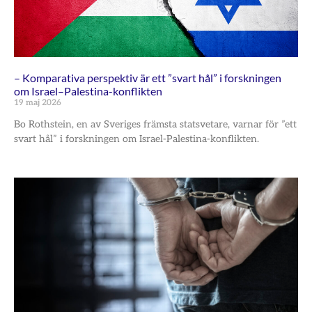
– Komparativa perspektiv är ett ”svart hål” i forskningen
om Israel–Palestina-konflikten
19 maj 2026
Bo Rothstein, en av Sveriges främsta statsvetare, varnar för ”ett
svart hål” i forskningen om Israel-Palestina-konflikten.