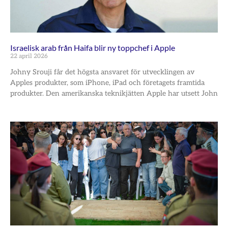
Israelisk arab från Haifa blir ny toppchef i Apple
22 april 2026
Johny Srouji får det högsta ansvaret för utvecklingen av
Apples produkter, som iPhone, iPad och företagets framtida
produkter. Den amerikanska teknikjätten Apple har utsett John