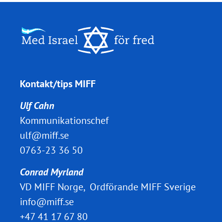
Kontakt/tips MIFF
Ulf Cahn
Kommunikationschef
ulf@miff.se
0763-23 36 50
Conrad Myrland
VD MIFF Norge, Ordförande MIFF Sverige
info@miff.se
+47 41 17 67 80