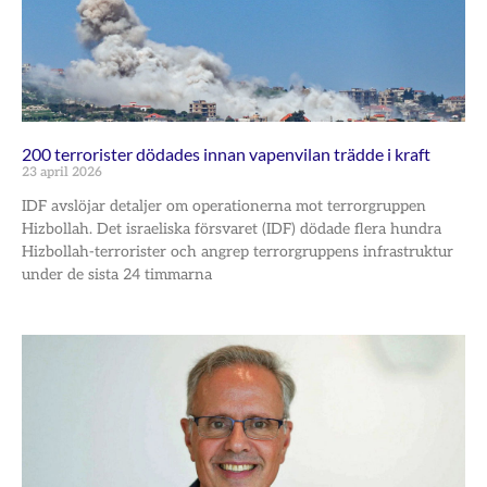
200 terrorister dödades innan vapenvilan trädde i kraft
23 april 2026
IDF avslöjar detaljer om operationerna mot terrorgruppen
Hizbollah. Det israeliska försvaret (IDF) dödade flera hundra
Hizbollah-terrorister och angrep terrorgruppens infrastruktur
under de sista 24 timmarna