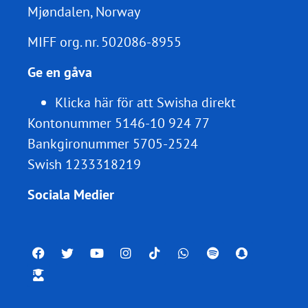
Mjøndalen, Norway
MIFF org. nr.
502086-8955
Ge en gåva
Klicka här för att Swisha direkt
Kontonummer 5146-10 924 77
Bankgironummer 5705-2524
Swish 1233318219
Sociala Medier