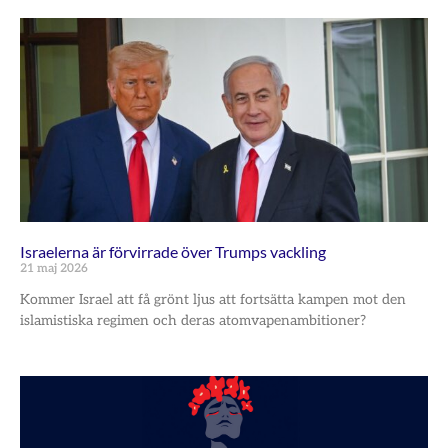
Israelerna är förvirrade över Trumps vackling
21 maj 2026
Kommer Israel att få grönt ljus att fortsätta kampen mot den
islamistiska regimen och deras atomvapenambitioner?