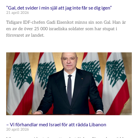
”Gal, det svider i min själ att jag inte får se dig igen”
21 april 2026
Tidigare IDF-chefen Gadi Eisenkot minns sin son Gal. Han är
en av de över 25 000 israeliska soldater som har stupat i
försvaret av landet.
– Vi förhandlar med Israel för att rädda Libanon
20 april 2026