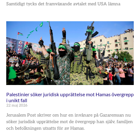
Samtidigt tycks det framväxande avtalet med USA lämna
Palestinier söker juridisk upprättelse mot Hamas övergrepp
i unikt fall
22 maj 2026
Jerusalem Post skriver om hur en invånare på Gazaremsan nu
söker jurisdisk upprättelse mot de övergrepp han själv, familjen
och befolkningen utsatts för av Hamas.