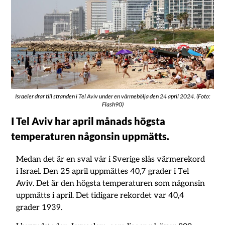
Israeler drar till stranden i Tel Aviv under en värmebölja den 24 april 2024. (Foto:
Flash90)
I Tel Aviv har april månads högsta
temperaturen någonsin uppmätts.
Medan det är en sval vår i Sverige slås värmerekord
i Israel. Den 25 april uppmättes 40,7 grader i Tel
Aviv. Det är den högsta temperaturen som någonsin
uppmätts i april. Det tidigare rekordet var 40,4
grader 1939.