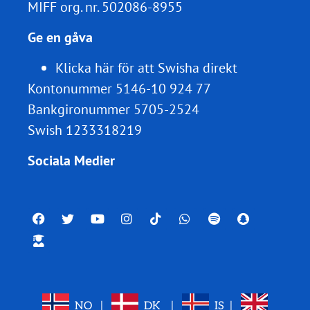
MIFF org. nr.
502086-8955
Ge en gåva
Klicka här för att Swisha direkt
Kontonummer 5146-10 924 77
Bankgironummer 5705-2524
Swish 1233318219
Sociala Medier
NO
|
DK
|
IS
|