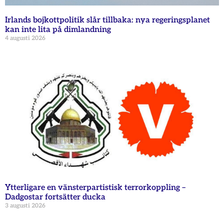
Irlands bojkottpolitik slår tillbaka: nya regeringsplanet
kan inte lita på dimlandning
4 augusti 2026
Ytterligare en vänsterpartistisk terrorkoppling –
Dadgostar fortsätter ducka
3 augusti 2026