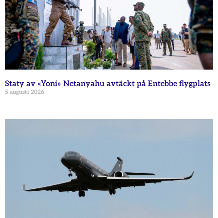
Staty av «Yoni» Netanyahu avtäckt på Entebbe flygplats
5 augusti 2026