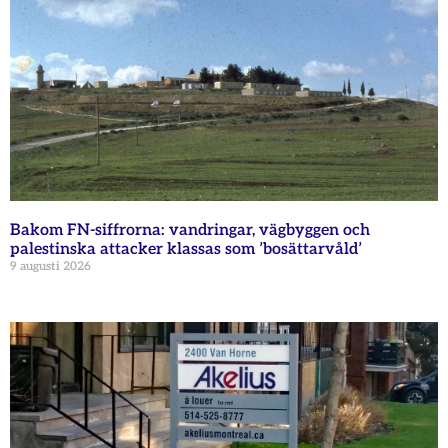
Bakom FN-siffrorna: vandringar, vägbyggen och
palestinska attacker klassas som ’bosättarvåld’
9 augusti 2026