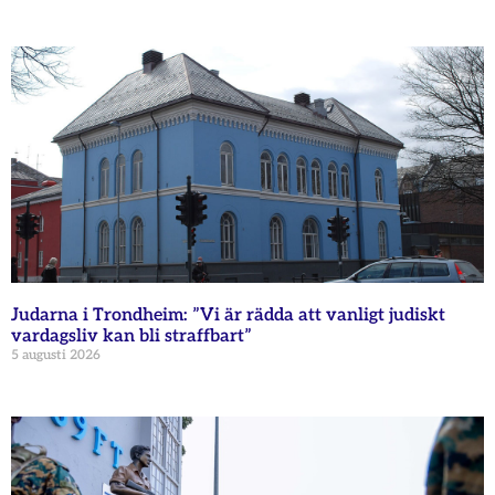
Judarna i Trondheim: ”Vi är rädda att vanligt judiskt
vardagsliv kan bli straffbart”
5 augusti 2026