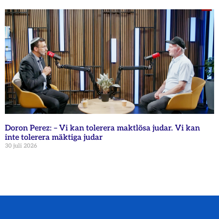
Doron Perez: – Vi kan tolerera maktlösa judar. Vi kan
inte tolerera mäktiga judar
30 juli 2026