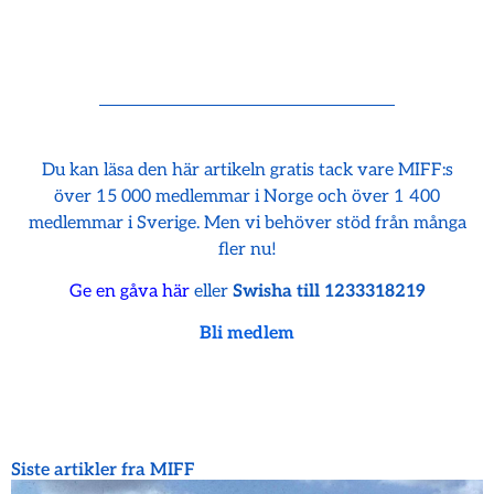
Du kan läsa den här artikeln gratis tack vare MIFF:s
över 15 000 medlemmar i Norge och över 1 400
medlemmar i Sverige. Men vi behöver stöd från många
fler nu!
Ge en gåva här
eller
Swisha till 1233318219
Bli medlem
Siste artikler fra MIFF