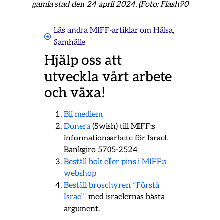
gamla stad den 24 april 2024. (Foto: Flash90
Läs andra MIFF-artiklar om
Hälsa
,
Samhälle
Hjälp oss att
utveckla vårt arbete
och växa!
Bli medlem
Donera
(Swish) till MIFF:s
informationsarbete för Israel.
Bankgiro 5705-2524
Beställ bok eller pins i MIFF:s
webshop
Beställ broschyren ”Förstå
Israel”
med israelernas bästa
argument.