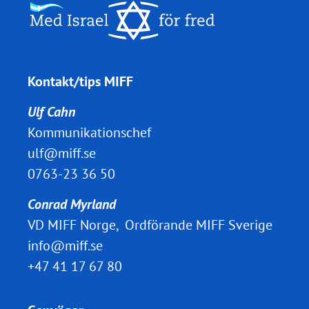
Kontakt/tips MIFF
Ulf Cahn
Kommunikationschef
ulf@miff.se
0763-23 36 50
Conrad Myrland
VD MIFF Norge, Ordförande MIFF Sverige
info@miff.se
+47 41 17 67 80