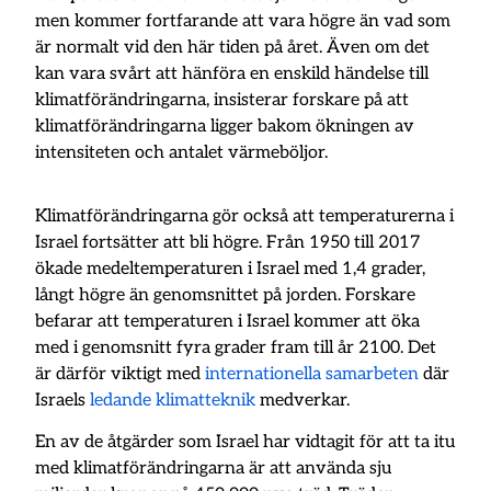
men kommer fortfarande att vara högre än vad som
är normalt vid den här tiden på året. Även om det
kan vara svårt att hänföra en enskild händelse till
klimatförändringarna, insisterar forskare på att
klimatförändringarna ligger bakom ökningen av
intensiteten och antalet värmeböljor.
Klimatförändringarna gör också att temperaturerna i
Israel fortsätter att bli högre. Från 1950 till 2017
ökade medeltemperaturen i Israel med 1,4 grader,
långt högre än genomsnittet på jorden. Forskare
befarar att temperaturen i Israel kommer att öka
med i genomsnitt fyra grader fram till år 2100. Det
är därför viktigt med
internationella samarbeten
där
Israels
ledande klimatteknik
medverkar.
En av de åtgärder som Israel har vidtagit för att ta itu
med klimatförändringarna är att använda sju