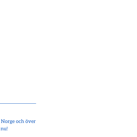
i Norge och över
 nu!