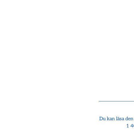
Du kan läsa den
1 4