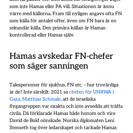
som inte Hamas eller PA vill. Situationen är ännu
värre med källorna. Fram till nyligen angavs ofta FN
som källa för antalet offer, även om FN bara är en
sekundär källa. Den primära källan är Hamas-
kontrollerad eller Hamas själv.
Hamas avskedar FN-chefer
som säger sanningen
Talespersoner för sjukhus, FN etc. – hur trovärdiga
är de? Inte särskilt. 2021 sa
chefen för UNRWA i
Gaza, Matthias Schmale
, att de israeliska
flygangreppen var exakta och inte avsedda att träffa
civila. Då förklarade Hamas både honom och vice
David de Bold oönskade. Norska diplomaten Leni
Stenseth tog över ledarskapet och tackade Hamas