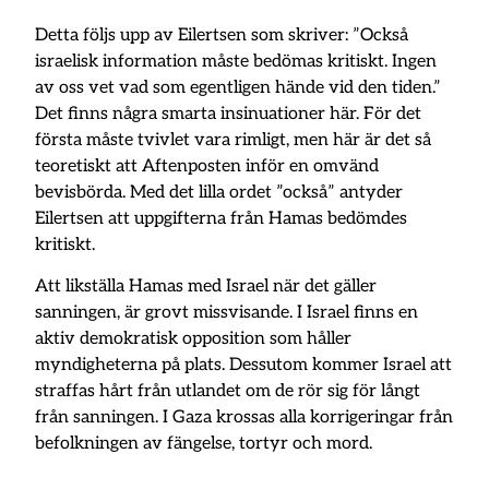
Detta följs upp av Eilertsen som skriver: ”Också
israelisk information måste bedömas kritiskt. Ingen
av oss vet vad som egentligen hände vid den tiden.”
Det finns några smarta insinuationer här. För det
första måste tvivlet vara rimligt, men här är det så
teoretiskt att Aftenposten inför en omvänd
bevisbörda. Med det lilla ordet ”också” antyder
Eilertsen att uppgifterna från Hamas bedömdes
kritiskt.
Att likställa Hamas med Israel när det gäller
sanningen, är grovt missvisande. I Israel finns en
aktiv demokratisk opposition som håller
myndigheterna på plats. Dessutom kommer Israel att
straffas hårt från utlandet om de rör sig för långt
från sanningen. I Gaza krossas alla korrigeringar från
befolkningen av fängelse, tortyr och mord.