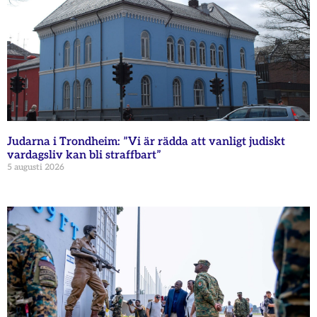
Judarna i Trondheim: ”Vi är rädda att vanligt judiskt
vardagsliv kan bli straffbart”
5 augusti 2026