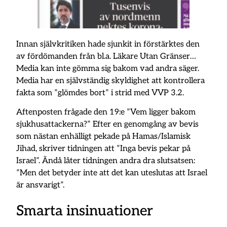
Innan självkritiken hade sjunkit in förstärktes den
av fördömanden från bl.a. Läkare Utan Gränser…
Media kan inte gömma sig bakom vad andra säger.
Media har en självständig skyldighet att kontrollera
fakta som ”glömdes bort” i strid med VVP 3.2.
Aftenposten frågade den 19:e ”Vem ligger bakom
sjukhusattackerna?” Efter en genomgång av bevis
som nästan enhälligt pekade på Hamas/Islamisk
Jihad, skriver tidningen att ”Inga bevis pekar på
Israel”. Ändå låter tidningen andra dra slutsatsen:
”Men det betyder inte att det kan uteslutas att Israel
är ansvarigt”.
Smarta insinuationer