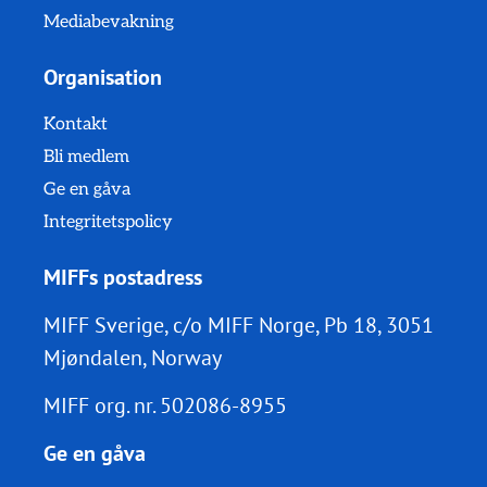
Mediabevakning
Organisation
Kontakt
Bli medlem
Ge en gåva
Integritetspolicy
MIFFs postadress
MIFF Sverige, c/o MIFF Norge, Pb 18, 3051
Mjøndalen, Norway
MIFF org. nr.
502086-8955
Ge en gåva