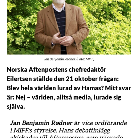
Jan Benjamin Rødner. (Foto: MIFF)
Norska Aftenpostens chefredaktör
Eilertsen ställde den 21 oktober frågan:
Blev hela världen lurad av Hamas? Mitt svar
är: Nej – världen, alltså media, lurade sig
själva.
Jan Benjamin Rødner
är vice ordförande
i MIFF:s styrelse. Hans debattinlägg