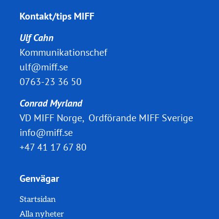
Kontakt/tips MIFF
Ulf Cahn
Kommunikationschef
ulf@miff.se
0763-23 36 50
Conrad Myrland
VD MIFF Norge, Ordförande MIFF Sverige
info@miff.se
+47 41 17 67 80
Genvägar
Startsidan
Alla nyheter