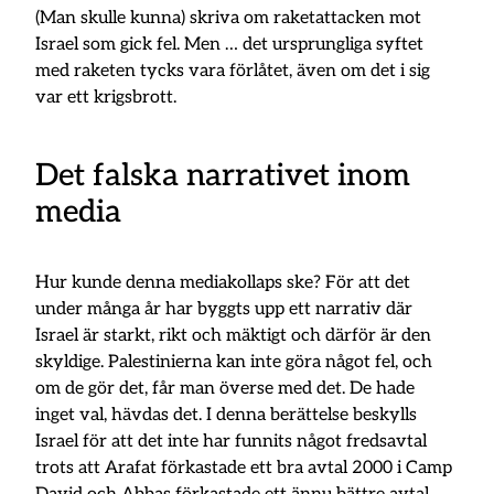
(Man skulle kunna) skriva om raketattacken mot
Israel som gick fel. Men … det ursprungliga syftet
med raketen tycks vara förlåtet, även om det i sig
var ett krigsbrott.
Det falska narrativet inom
media
Hur kunde denna mediakollaps ske? För att det
under många år har byggts upp ett narrativ där
Israel är starkt, rikt och mäktigt och därför är den
skyldige. Palestinierna kan inte göra något fel, och
om de gör det, får man överse med det. De hade
inget val, hävdas det. I denna berättelse beskylls
Israel för att det inte har funnits något fredsavtal
trots att Arafat förkastade ett bra avtal 2000 i Camp