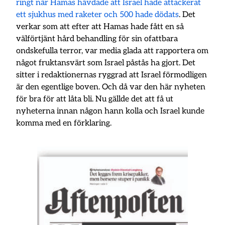
ringt när Hamas hävdade att Israel hade attackerat
ett sjukhus med raketer och 500 hade dödats
. Det
verkar som att efter att Hamas hade fått en så
välförtjänt hård behandling för sin ofattbara
ondskefulla terror, var media glada att rapportera om
något fruktansvärt som Israel påstås ha gjort. Det
sitter i redaktionernas ryggrad att Israel förmodligen
är den egentlige boven. Och då var den här nyheten
för bra för att låta bli. Nu gällde det att få ut
nyheterna innan någon hann kolla och Israel kunde
komma med en förklaring.