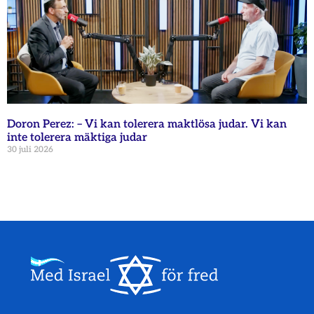
Doron Perez: – Vi kan tolerera maktlösa judar. Vi kan
inte tolerera mäktiga judar
30 juli 2026