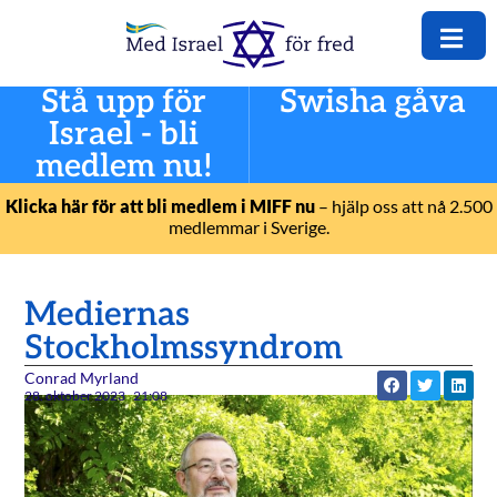
Stå upp för
Swisha gåva
Israel - bli
medlem nu!
Klicka här för att bli medlem i MIFF nu
– hjälp oss att nå 2.500
medlemmar i Sverige.
Mediernas
Stockholmssyndrom
Conrad Myrland
28. oktober 2023
21:08