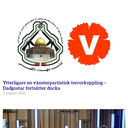
Ytterligare en vänsterpartistisk terrorkoppling –
Dadgostar fortsätter ducka
3 augusti 2026