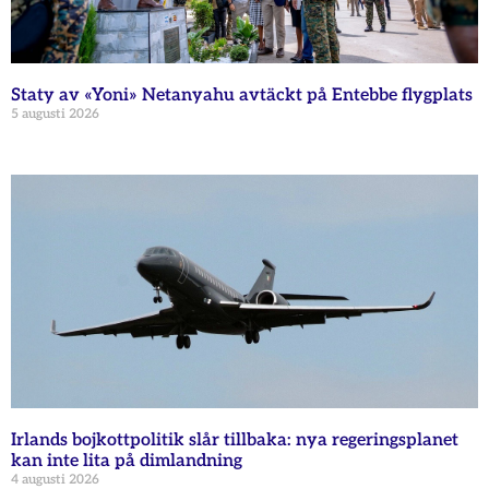
Staty av «Yoni» Netanyahu avtäckt på Entebbe flygplats
5 augusti 2026
Irlands bojkottpolitik slår tillbaka: nya regeringsplanet
kan inte lita på dimlandning
4 augusti 2026