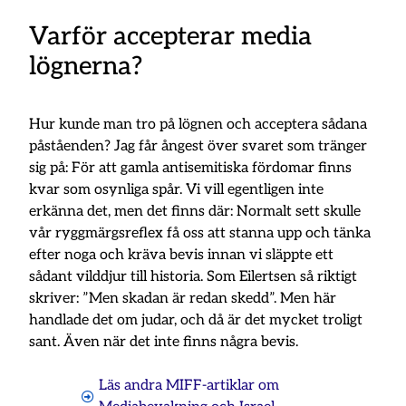
Varför accepterar media
lögnerna?
Hur kunde man tro på lögnen och acceptera sådana
påståenden? Jag får ångest över svaret som tränger
sig på: För att gamla antisemitiska fördomar finns
kvar som osynliga spår. Vi vill egentligen inte
erkänna det, men det finns där: Normalt sett skulle
vår ryggmärgsreflex få oss att stanna upp och tänka
efter noga och kräva bevis innan vi släppte ett
sådant vilddjur till historia. Som Eilertsen så riktigt
skriver: ”Men skadan är redan skedd”. Men här
handlade det om judar, och då är det mycket troligt
sant. Även när det inte finns några bevis.
Läs andra MIFF-artiklar om