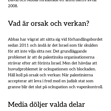
David och Abbas förkastade ett ännu bättre avtal
2008.
Vad är orsak och verkan?
Abbas har vägrat att sätta sig vid förhandlingsbordet
sedan 2011 och ändå är det Israel som får skulden
för att inte vilja sitta ner. Det grundläggande
problemet är att de palestinska organisationerna
strävar efter att förinta Israel. Men det hävdas att
huvudproblemet är ockupationen och blockaden.
Håll koll på orsak och verkan: När palestinierna
accepterar att leva i fred med en judisk stat som
granne blir det slut på ockupation och vapenkontroll.
Media döljer valda delar