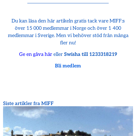
Du kan läsa den här artikeln gratis tack vare MIFF:s
över 15 000 medlemmar i Norge och över 1 400
medlemmar i Sverige. Men vi behöver stöd från många
fler nu!
Ge en gåva här
eller
Swisha till 1233318219
Bli medlem
Siste artikler fra MIFF