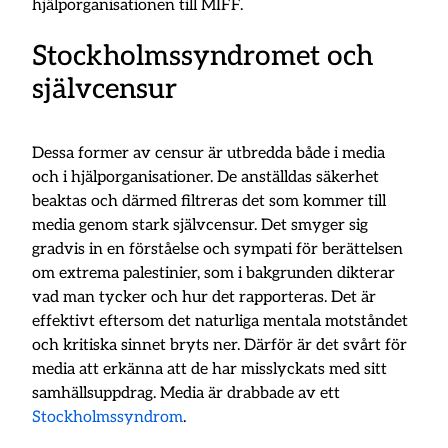
hjälporganisationen till MIFF.
Stockholmssyndromet och
självcensur
Dessa former av censur är utbredda både i media
och i hjälporganisationer. De anställdas säkerhet
beaktas och därmed filtreras det som kommer till
media genom stark självcensur. Det smyger sig
gradvis in en förståelse och sympati för berättelsen
om extrema palestinier, som i bakgrunden dikterar
vad man tycker och hur det rapporteras. Det är
effektivt eftersom det naturliga mentala motståndet
och kritiska sinnet bryts ner. Därför är det svårt för
media att erkänna att de har misslyckats med sitt
samhällsuppdrag. Media är drabbade av ett
Stockholmssyndrom
.