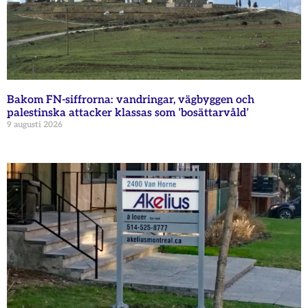
Bakom FN-siffrorna: vandringar, vägbyggen och
palestinska attacker klassas som ’bosättarvåld’
9 augusti 2026