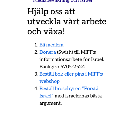
Mediabevakning och Israel
Hjälp oss att
utveckla vårt arbete
och växa!
Bli medlem
Donera
(Swish) till MIFF:s
informationsarbete för Israel.
Bankgiro 5705-2524
Beställ bok eller pins i MIFF:s
webshop
Beställ broschyren ”Förstå
Israel”
med israelernas bästa
argument.