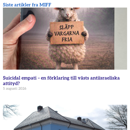
Siste artikler fra MIFF
Suicidal empati – en förklaring till västs antiisraeliska
attityd?
5 augusti 2026