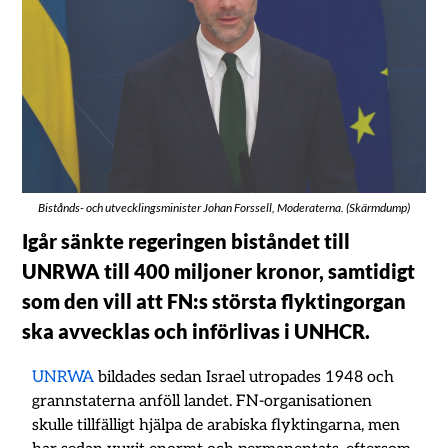
Bistånds- och utvecklingsminister Johan Forssell, Moderaterna. (Skärmdump)
Igår sänkte regeringen biståndet till
UNRWA till 400 miljoner kronor, samtidigt
som den vill att FN:s största flyktingorgan
ska avvecklas och införlivas i UNHCR.
UNRWA
bildades sedan Israel utropades 1948 och
grannstaterna anföll landet. FN-organisationen
skulle tillfälligt hjälpa de arabiska flyktingarna, men