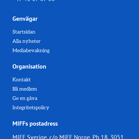
Genvägar
Startsidan
Alla nyheter
Mediabevakning
Organisation
Kontakt
Bli medlem
Ge en gåva
Integritetspolicy
MIFFs postadress
MIFF Sverige, c/o MIFF Norge, Pb 18, 3051