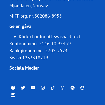
Mjøndalen, Norway
MIFF org. nr.
502086-8955
Ge en gåva
Klicka här för att Swisha direkt
Kontonummer 5146-10 924 77
Bankgironummer 5705-2524
Swish 1233318219
Sociala Medier