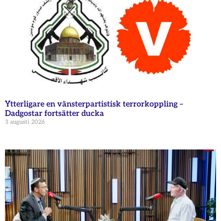
Ytterligare en vänsterpartistisk terrorkoppling –
Dadgostar fortsätter ducka
3 augusti 2026