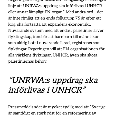
linje att UNRWA:s uppdrag ska införlivas i UNHCR
eller annat lämpligt FN-organ.” Med andra ord – det
är inte rimligt att en enda folkgrupp 75 år efter ett
krig, ska fortsätta att expandera ekonomiskt.
Nuvarande system med att endast palestinier ärver
flyktingskap, innebär att barnbarn till människor
som aldrig bott i nuvarande Israel, registreras som
flyktingar. Regeringen vill att FN-organisationen för
alla världens flyktingar, UNHCR, även ska sköta
palestiniernas behov.
”UNRWA:s uppdrag ska
införlivas i UNHCR”
Pressmeddelandet är mycket tydlig med att ”Sverige
är samtidigt en stark röst för en reformering av