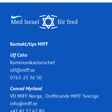
Kontakt/tips MIFF
Ulf Cahn
Kommunikationschef
ulf@miff.se
0763-23 36 50
Conrad Myrland
VD MIFF Norge, Ordförande MIFF Sverige
info@miff.se
+47 41 17 67 80