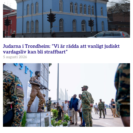
Judarna i Trondheim: ”Vi är rädda att vanligt judiskt
vardagsliv kan bli straffbart”
5 augusti 2026