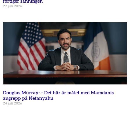
förtiger sanningen
27 juli 2026
Douglas Murray: – Det här är målet med Mamdanis
angrepp på Netanyahu
24 juli 2026