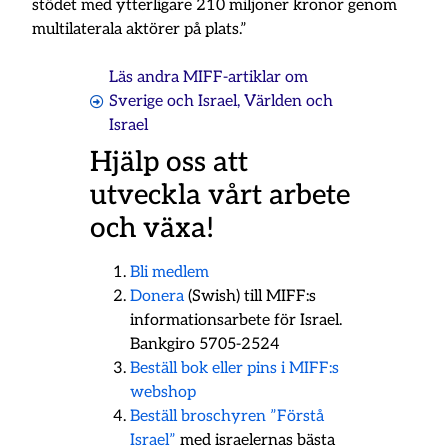
stödet med ytterligare 210 miljoner kronor genom
multilaterala aktörer på plats.”
Läs andra MIFF-artiklar om
Sverige och Israel
,
Världen och
Israel
Hjälp oss att
utveckla vårt arbete
och växa!
Bli medlem
Donera
(Swish) till MIFF:s
informationsarbete för Israel.
Bankgiro 5705-2524
Beställ bok eller pins i MIFF:s
webshop
Beställ broschyren ”Förstå
Israel”
med israelernas bästa