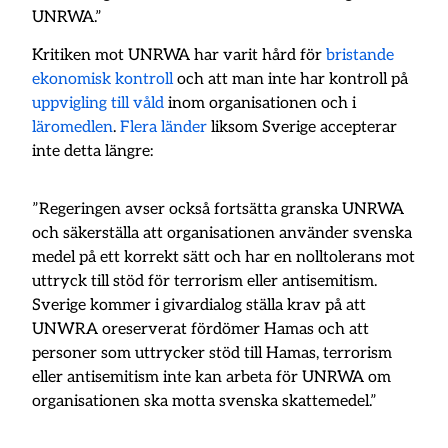
UNRWA.”
Kritiken mot UNRWA har varit hård för
bristande
ekonomisk kontroll
och att man inte har kontroll på
uppvigling till våld
inom organisationen och i
läromedlen
.
Flera länder
liksom Sverige accepterar
inte detta längre:
”Regeringen avser också fortsätta granska UNRWA
och säkerställa att organisationen använder svenska
medel på ett korrekt sätt och har en nolltolerans mot
uttryck till stöd för terrorism eller antisemitism.
Sverige kommer i givardialog ställa krav på att
UNWRA oreserverat fördömer Hamas och att
personer som uttrycker stöd till Hamas, terrorism
eller antisemitism inte kan arbeta för UNRWA om
organisationen ska motta svenska skattemedel.”