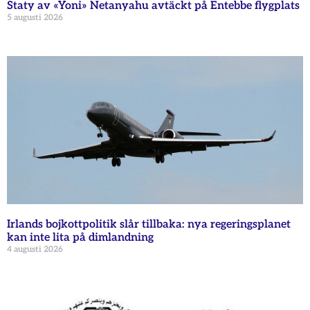
Staty av «Yoni» Netanyahu avtäckt på Entebbe flygplats
5 augusti 2026
Irlands bojkottpolitik slår tillbaka: nya regeringsplanet
kan inte lita på dimlandning
4 augusti 2026