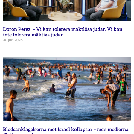
Doron Perez: – Vi kan tolerera maktlösa judar. Vi kan
inte tolerera mäktiga judar
30 juli 2026
Blodsanklagelserna mot Israel kollapsar – men medierna