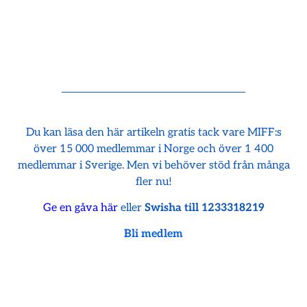
Du kan läsa den här artikeln gratis tack vare MIFF:s
över 15 000 medlemmar i Norge och över 1 400
medlemmar i Sverige. Men vi behöver stöd från många
fler nu!
Ge en gåva här
eller
Swisha till 1233318219
Bli medlem