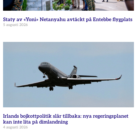
Staty av «Yoni» Netanyahu avtäckt på Entebbe flygplats
5 augusti 2026
Irlands bojkottpolitik slår tillbaka: nya regeringsplanet
kan inte lita på dimlandning
4 augusti 2026