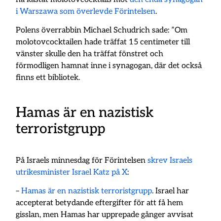
i Warszawa som överlevde Förintelsen
.
Polens överrabbin Michael Schudrich sade: ”Om
molotovcocktailen hade träffat 15 centimeter till
vänster skulle den ha träffat fönstret och
förmodligen hamnat inne i synagogan, där det också
finns ett bibliotek.
Hamas är en nazistisk
terroristgrupp
På Israels minnesdag för Förintelsen
skrev Israels
utrikesminister Israel Katz på X
:
–
Hamas är en nazistisk terroristgrupp
. Israel har
accepterat betydande eftergifter för att få hem
gisslan, men Hamas har upprepade gånger avvisat