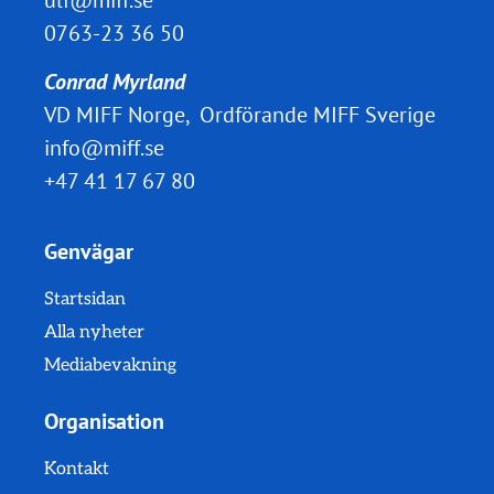
ulf@miff.se
0763-23 36 50
Conrad Myrland
VD MIFF Norge, Ordförande MIFF Sverige
info@miff.se
+47 41 17 67 80
Genvägar
Startsidan
Alla nyheter
Mediabevakning
Organisation
Kontakt