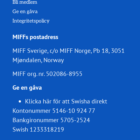
Bli medlem
Ge en gåva
Integritetspolicy
MIFFs postadress
MIFF Sverige, c/o MIFF Norge, Pb 18, 3051
Mjøndalen, Norway
MIFF org. nr.
502086-8955
Ge en gåva
Klicka här för att Swisha direkt
Kontonummer 5146-10 924 77
Bankgironummer 5705-2524
Swish 1233318219