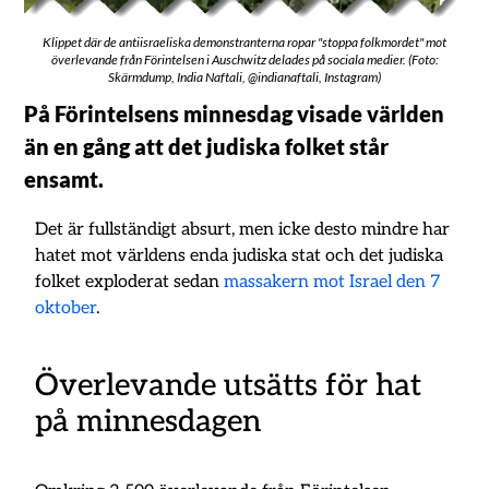
Klippet där de antiisraeliska demonstranterna ropar "stoppa folkmordet" mot
överlevande från Förintelsen i Auschwitz delades på sociala medier. (Foto:
Skärmdump, India Naftali, @indianaftali, Instagram)
På Förintelsens minnesdag visade världen
än en gång att det judiska folket står
ensamt.
Det är fullständigt absurt, men icke desto mindre har
hatet mot världens enda judiska stat och det judiska
folket exploderat sedan
massakern mot Israel den 7
oktober
.
Överlevande utsätts för hat
på minnesdagen