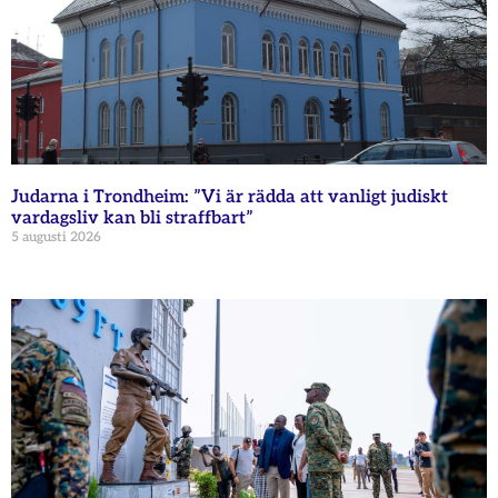
Judarna i Trondheim: ”Vi är rädda att vanligt judiskt
vardagsliv kan bli straffbart”
5 augusti 2026