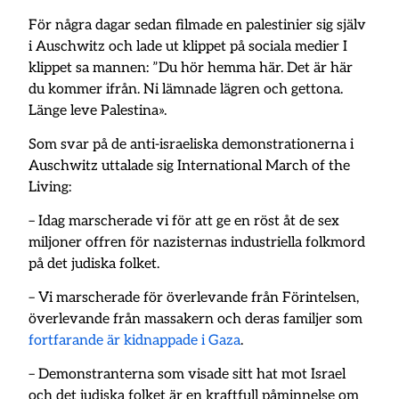
För några dagar sedan filmade en palestinier sig själv
i Auschwitz och lade ut klippet på sociala medier I
klippet sa mannen: ”Du hör hemma här. Det är här
du kommer ifrån. Ni lämnade lägren och gettona.
Länge leve Palestina».
Som svar på de anti-israeliska demonstrationerna i
Auschwitz uttalade sig International March of the
Living:
– Idag marscherade vi för att ge en röst åt de sex
miljoner offren för nazisternas industriella folkmord
på det judiska folket.
– Vi marscherade för överlevande från Förintelsen,
överlevande från massakern och deras familjer som
fortfarande är kidnappade i Gaza
.
– Demonstranterna som visade sitt hat mot Israel
och det judiska folket är en kraftfull påminnelse om