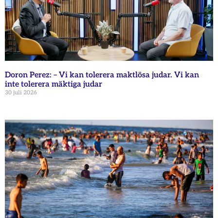
Doron Perez: – Vi kan tolerera maktlösa judar. Vi kan
inte tolerera mäktiga judar
30 juli 2026