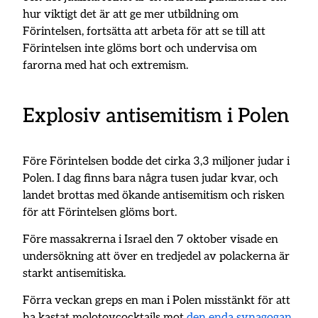
hur viktigt det är att ge mer utbildning om
Förintelsen, fortsätta att arbeta för att se till att
Förintelsen inte glöms bort och undervisa om
farorna med hat och extremism.
Explosiv antisemitism i Polen
Före Förintelsen bodde det cirka 3,3 miljoner judar i
Polen. I dag finns bara några tusen judar kvar, och
landet brottas med ökande antisemitism och risken
för att Förintelsen glöms bort.
Före massakrerna i Israel den 7 oktober visade en
undersökning att över en tredjedel av polackerna är
starkt antisemitiska.
Förra veckan greps en man i Polen misstänkt för att
ha kastat molotovcocktails mot
den enda synagogan