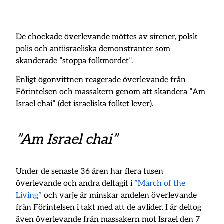
De chockade överlevande möttes av sirener, polsk
polis och antiisraeliska demonstranter som
skanderade ”stoppa folkmordet”.
Enligt ögonvittnen reagerade överlevande från
Förintelsen och massakern genom att skandera ”Am
Israel chai” (det israeliska folket lever).
”Am Israel chai”
Under de senaste 36 åren har flera tusen
överlevande och andra deltagit i
”March of the
Living”
och varje år minskar andelen överlevande
från Förintelsen i takt med att de avlider. I år deltog
även överlevande från massakern mot Israel den 7