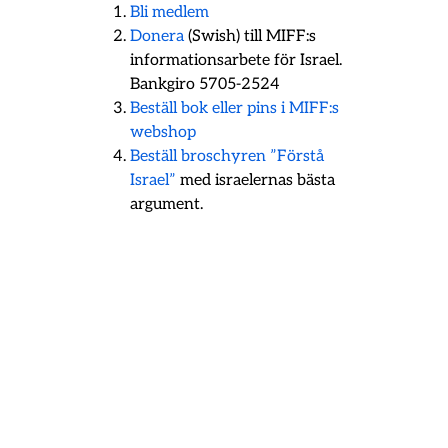
Bli medlem
Donera
(Swish) till MIFF:s
informationsarbete för Israel.
Bankgiro 5705-2524
Beställ bok eller pins i MIFF:s
webshop
Beställ broschyren ”Förstå
Israel”
med israelernas bästa
argument.