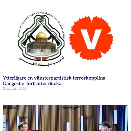
Ytterligare en vänsterpartistisk terrorkoppling –
Dadgostar fortsätter ducka
3 augusti 2026