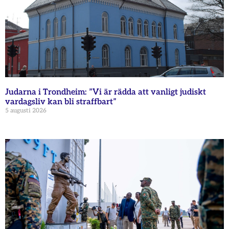
Judarna i Trondheim: ”Vi är rädda att vanligt judiskt
vardagsliv kan bli straffbart”
5 augusti 2026