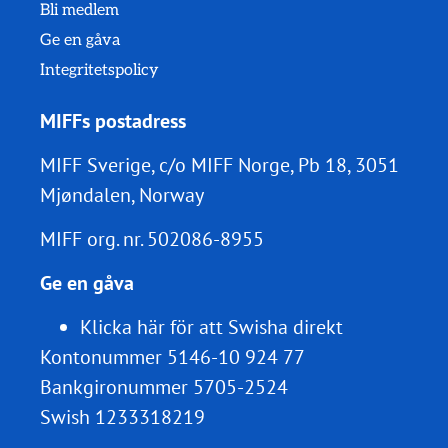
Bli medlem
Ge en gåva
Integritetspolicy
MIFFs postadress
MIFF Sverige, c/o MIFF Norge, Pb 18, 3051
Mjøndalen, Norway
MIFF org. nr.
502086-8955
Ge en gåva
Klicka här för att Swisha direkt
Kontonummer 5146-10 924 77
Bankgironummer 5705-2524
Swish 1233318219