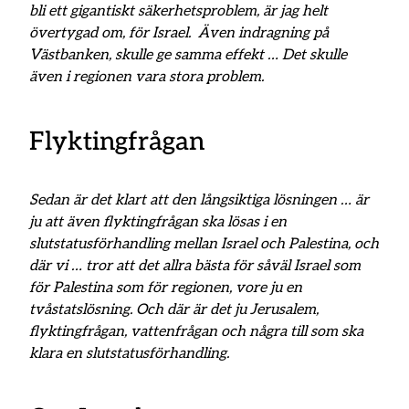
bli ett gigantiskt säkerhetsproblem, är jag helt
övertygad om, för Israel. Även indragning på
Västbanken, skulle ge samma effekt … Det skulle
även i regionen vara stora problem.
Flyktingfrågan
Sedan är det klart att den långsiktiga lösningen … är
ju att även flyktingfrågan ska lösas i en
slutstatusförhandling mellan Israel och Palestina, och
där vi … tror att det allra bästa för såväl Israel som
för Palestina som för regionen, vore ju en
tvåstatslösning. Och där är det ju Jerusalem,
flyktingfrågan, vattenfrågan och några till som ska
klara en slutstatusförhandling.