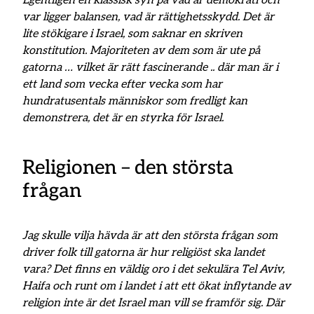
Egentligen en klassisk syn på vad är demokrati och
var ligger balansen, vad är rättighetsskydd. Det är
lite stökigare i Israel, som saknar en skriven
konstitution. Majoriteten av dem som är ute på
gatorna … vilket är rätt fascinerande .. där man är i
ett land som vecka efter vecka som har
hundratusentals människor som fredligt kan
demonstrera, det är en styrka för Israel.
Religionen – den största
frågan
Jag skulle vilja hävda är att den största frågan som
driver folk till gatorna är hur religiöst ska landet
vara? Det finns en väldig oro i det sekulära Tel Aviv,
Haifa och runt om i landet i att ett ökat inflytande av
religion inte är det Israel man vill se framför sig. Där