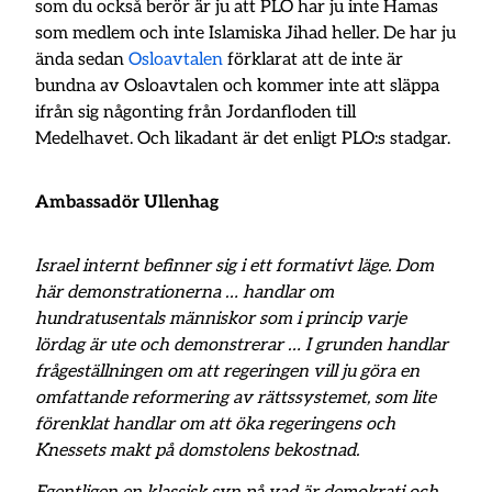
som du också berör är ju att PLO har ju inte Hamas
som medlem och inte Islamiska Jihad heller. De har ju
ända sedan
Osloavtalen
förklarat att de inte är
bundna av Osloavtalen och kommer inte att släppa
ifrån sig någonting från Jordanfloden till
Medelhavet. Och likadant är det enligt PLO:s stadgar.
Ambassadör Ullenhag
Israel internt befinner sig i ett formativt läge. Dom
här demonstrationerna … handlar om
hundratusentals människor som i princip varje
lördag är ute och demonstrerar … I grunden handlar
frågeställningen om att regeringen vill ju göra en
omfattande reformering av rättssystemet, som lite
förenklat handlar om att öka regeringens och
Knessets makt på domstolens bekostnad.