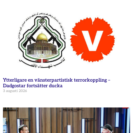
Ytterligare en vänsterpartistisk terrorkoppling –
Dadgostar fortsätter ducka
3 augusti 2026