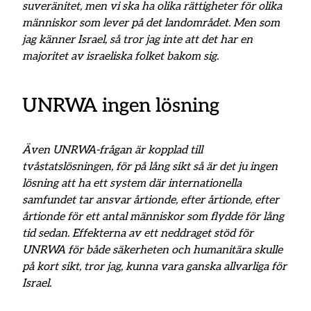
suveränitet, men vi ska ha olika rättigheter för olika
människor som lever på det landområdet. Men som
jag känner Israel, så tror jag inte att det har en
majoritet av israeliska folket bakom sig.
UNRWA ingen lösning
Även UNRWA-frågan är kopplad till
tvåstatslösningen, för på lång sikt så är det ju ingen
lösning att ha ett system där internationella
samfundet tar ansvar årtionde, efter årtionde, efter
årtionde för ett antal människor som flydde för lång
tid sedan. Effekterna av ett neddraget stöd för
UNRWA för både säkerheten och humanitära skulle
på kort sikt, tror jag, kunna vara ganska allvarliga för
Israel.