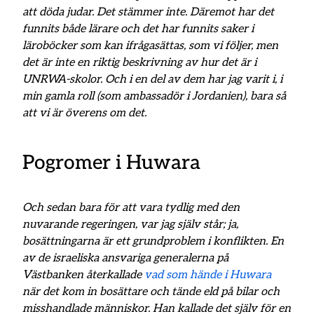
att döda judar. Det stämmer inte. Däremot har det
funnits både lärare och det har funnits saker i
läroböcker som kan ifrågasättas, som vi följer, men
det är inte en riktig beskrivning av hur det är i
UNRWA-skolor. Och i en del av dem har jag varit i, i
min gamla roll (som ambassadör i Jordanien), bara så
att vi är överens om det.
Pogromer i Huwara
Och sedan bara för att vara tydlig med den
nuvarande regeringen, var jag själv står; ja,
bosättningarna är ett grundproblem i konflikten. En
av de israeliska ansvariga generalerna på
Västbanken återkallade
vad som hände i Huwara
när det kom in bosättare och tände eld på bilar och
misshandlade människor. Han kallade det själv för en