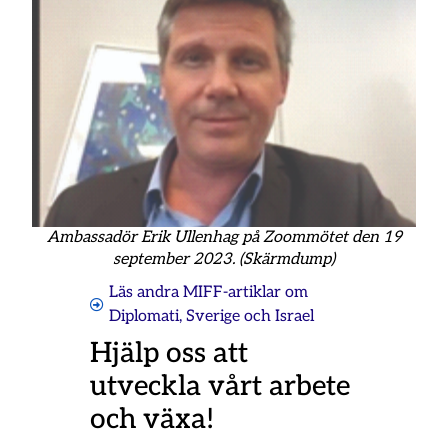
Ambassadör Erik Ullenhag på Zoommötet den 19
september 2023. (Skärmdump)
Läs andra MIFF-artiklar om
Diplomati
,
Sverige och Israel
Hjälp oss att
utveckla vårt arbete
och växa!