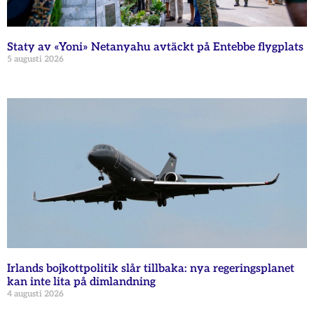
Staty av «Yoni» Netanyahu avtäckt på Entebbe flygplats
5 augusti 2026
Irlands bojkottpolitik slår tillbaka: nya regeringsplanet
kan inte lita på dimlandning
4 augusti 2026