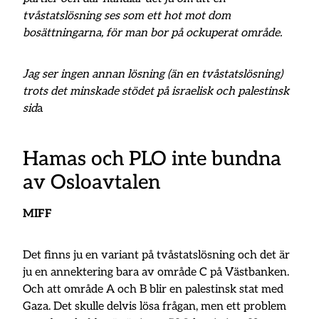
tvåstatslösning ses som ett hot mot dom
bosättningarna, för man bor på ockuperat område.
Jag ser ingen annan lösning (än en tvåstatslösning)
trots det minskade stödet på israelisk och palestinsk
sid
a
Hamas och PLO inte bundna
av Osloavtalen
MIFF
Det finns ju en variant på tvåstatslösning och det är
ju en annektering bara av område C på Västbanken.
Och att område A och B blir en palestinsk stat med
Gaza. Det skulle delvis lösa frågan, men ett problem