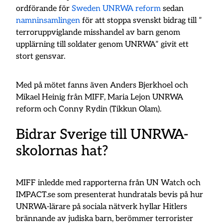
ordförande för
Sweden UNRWA reform
sedan
namninsamlingen
för att stoppa svenskt bidrag till ”
terroruppviglande misshandel av barn genom
upplärning till soldater genom UNRWA” givit ett
stort gensvar.
Med på mötet fanns även Anders Bjerkhoel och
Mikael Heinig från MIFF, Maria Lejon UNRWA
reform och Conny Rydin (Tikkun Olam).
Bidrar Sverige till UNRWA-
skolornas hat?
MIFF inledde med rapporterna från UN Watch och
IMPACT.se som presenterat hundratals bevis på hur
UNRWA-lärare på sociala nätverk hyllar Hitlers
brännande av judiska barn, berömmer terrorister