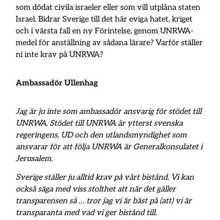
som dödat civila israeler eller som vill utplåna staten
Israel. Bidrar Sverige till det här eviga hatet, kriget
och i värsta fall en ny Förintelse, genom UNRWA-
medel för anställning av sådana lärare? Varför ställer
ni inte krav på UNRWA?
Ambassadör Ullenhag
Jag är ju inte som ambassadör ansvarig för stödet till
UNRWA. Stödet till UNRWA är ytterst svenska
regeringens, UD och den utlandsmyndighet som
ansvarar för att följa UNRWA är Generalkonsulatet i
Jerusalem.
Sverige ställer ju alltid krav på vårt bistånd. Vi kan
också säga med viss stolthet att när det gäller
transparensen så … tror jag vi är bäst på (att) vi är
transparanta med vad vi ger bistånd till.