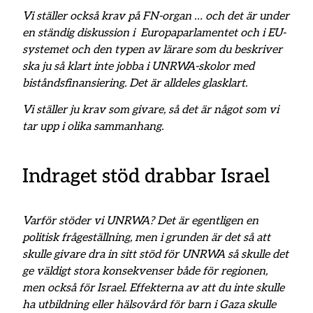
Vi ställer också krav på FN-organ … och det är under
en ständig diskussion i Europaparlamentet och i EU-
systemet och den typen av lärare som du beskriver
ska ju så klart inte jobba i UNRWA-skolor med
biståndsfinansiering. Det är alldeles glasklart.
Vi ställer ju krav som givare, så det är något som vi
tar upp i olika sammanhang.
Indraget stöd drabbar Israel
Varför stöder vi UNRWA? Det är egentligen en
politisk frågeställning, men i grunden är det så att
skulle givare dra in sitt stöd för UNRWA så skulle det
ge väldigt stora konsekvenser både för regionen,
men också för Israel. Effekterna av att du inte skulle
ha utbildning eller hälsovård för barn i Gaza skulle