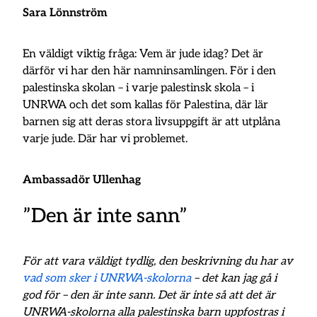
Sara Lönnström
En väldigt viktig fråga: Vem är jude idag? Det är
därför vi har den här namninsamlingen. För i den
palestinska skolan – i varje palestinsk skola – i
UNRWA och det som kallas för Palestina, där lär
barnen sig att deras stora livsuppgift är att utplåna
varje jude. Där har vi problemet.
Ambassadör Ullenhag
”Den är inte sann”
För att vara väldigt tydlig, den beskrivning du har av
vad som sker i UNRWA-skolorna
– det kan jag gå i
god för – den är inte sann. Det är inte så att det är
UNRWA-skolorna alla palestinska barn uppfostras i