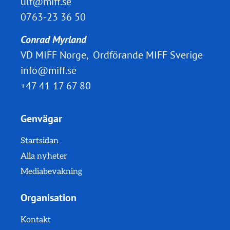
ulf@miff.se
0763-23 36 50
Conrad Myrland
VD MIFF Norge, Ordförande MIFF Sverige
info@miff.se
+47 41 17 67 80
Genvägar
Startsidan
Alla nyheter
Mediabevakning
Organisation
Kontakt