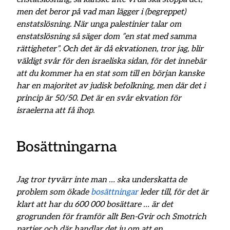
men det beror på vad man lägger i (begreppet)
enstatslösning. När unga palestinier talar om
enstatslösning så säger dom ”en stat med samma
rättigheter”. Och det är då ekvationen, tror jag, blir
väldigt svår för den israeliska sidan, för det innebär
att du kommer ha en stat som till en början kanske
har en majoritet av judisk befolkning, men där det i
princip är 50/50. Det är en svår ekvation för
israelerna att få ihop.
Bosättningarna
Jag tror tyvärr inte man … ska underskatta de
problem som ökade
bosättningar
leder till, för det är
klart att har du 600 000 bosättare … är det
grogrunden för framför allt Ben-Gvir och Smotrich
partier och där handlar det ju om att en