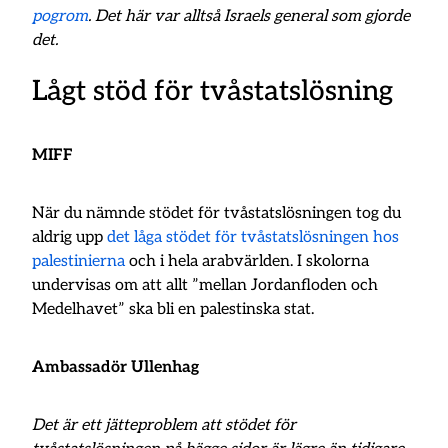
pogrom
. Det här var alltså Israels general som gjorde
det.
Lågt stöd för tvåstatslösning
MIFF
När du nämnde stödet för tvåstatslösningen tog du
aldrig upp
det låga stödet för tvåstatslösningen hos
palestinierna
och i hela arabvärlden. I skolorna
undervisas om att allt ”mellan Jordanfloden och
Medelhavet” ska bli en palestinska stat.
Ambassadör Ullenhag
Det är ett jätteproblem att stödet för