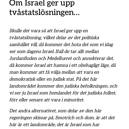
Om Israel ger upp
tvåstatslösningen…
Skulle det vara så att Israel ger upp en
tvåstatslösning, vilket delar av det politiska
samhället vill, då kommer det hota det som vi idag
ser som dagens Israel. Ifall de tar allt mellan
Jordanfloden och Medelhavet och annekterar det,
då kommer Israel att hamna i ett obehagligt läge, då
man kommer att få välja mellan att vara en
demokratisk eller en judisk stat. På det här
landområdet kommer den judiska befolkningen, och
vi ser ju Israel som hemlandet för det judiska folket,
förr eller senare att vara i minoritet.
Det andra alternativet, som delar av den här
regeringen skissar på, Smotrich och dom, är att det
här är ett landområde, det är Israel som har