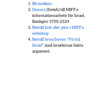
Bli medlem
Donera
(Swish) till MIFF:s
informationsarbete för Israel.
Bankgiro 5705-2524
Beställ bok eller pins i MIFF:s
webshop
Beställ broschyren ”Förstå
Israel”
med israelernas bästa
argument.