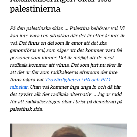
palestinierna
På den palestinska sidan … Palestina behöver val. Vi
kan inte vara i en situation där det är efter år inte är
val. Det finns en del som är emot att det ska
genomföras val, som säger att det kommer vara fel
personer som vinner. Det är möjligt att de mest
radikala kommer att vinna. Det som just nu sker är
att det är fler som radikaliseras eftersom det inte
finns några val.
Trovärdigheten i PA och PLO
minskar
. Utan val kommer inga unga in och då blir
det tyvärr allt fler radikala alternativ … Jag är rädd
för att radikaliseringen ökar i brist på demokrati på
palestinsk sida.