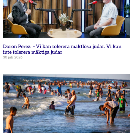
Doron Perez: – Vi kan tolerera maktlösa judar. Vi kan
inte tolerera mäktiga judar
30 juli 2026