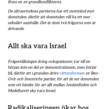
finns en av grundkonflikterna.
De ultraortodoxa partierna har ett motstånd mot
domstolen, därför att domstolen vill ha ett mer
sekulärt samhälle. Det är dom två frågorna som är
drivande.
Allt ska vara Israel
Frågeställningen kring ockupationen var till en
början inte en del av demonstrationen, men börjar
bli, därför att i grunden drivs
rättsreformen
av Ben-
Gvir och Smotrichs partier, för att de ser domstolen
som ett hinder för att allt mellan Jordanfloden och
Medelhavet ska vara Israel.
Radikaliseringen ökar hos